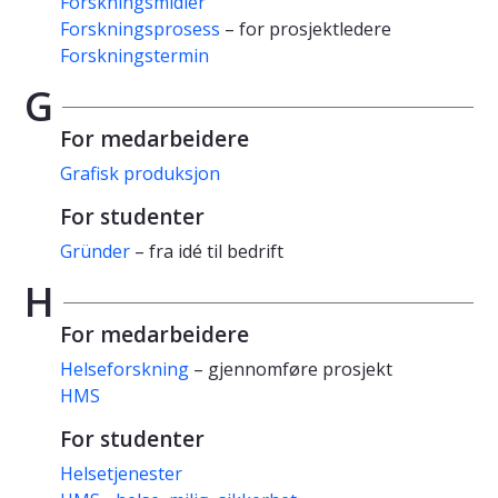
Forskningsmidler
Forskningsprosess
– for prosjektledere
Forskningstermin
G
For medarbeidere
Grafisk produksjon
For studenter
Gründer
– fra idé til bedrift
H
For medarbeidere
Helseforskning
– gjennomføre prosjekt
HMS
For studenter
Helsetjenester