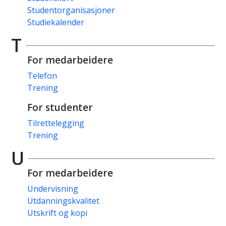
Studentorganisasjoner
Studiekalender
T
For medarbeidere
Telefon
Trening
For studenter
Tilrettelegging
Trening
U
For medarbeidere
Undervisning
Utdanningskvalitet
Utskrift og kopi