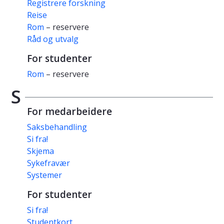
Registrere forskning
Reise
Rom
– reservere
Råd og utvalg
For studenter
Rom
– reservere
S
For medarbeidere
Saksbehandling
Si fra!
Skjema
Sykefravær
Systemer
For studenter
Si fra!
Studentkort