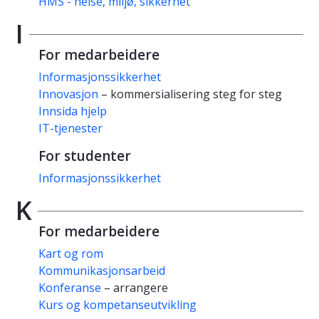
HMS - helse, miljø, sikkerhet
I
For medarbeidere
Informasjonssikkerhet
Innovasjon
– kommersialisering steg for steg
Innsida hjelp
IT-tjenester
For studenter
Informasjonssikkerhet
K
For medarbeidere
Kart og rom
Kommunikasjonsarbeid
Konferanse
– arrangere
Kurs og kompetanseutvikling