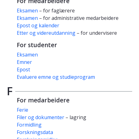
For medarbeidere
Eksamen
– for faglærere
Eksamen
– for administrative medarbeidere
Epost og kalender
Etter og videreutdanning
– for undervisere
For studenter
Eksamen
Emner
Epost
Evaluere emne og studieprogram
F
For medarbeidere
Ferie
Filer og dokumenter
– lagring
Formidling
Forskningsdata