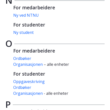
N
For medarbeidere
Ny ved NTNU
For studenter
Ny student
O
For medarbeidere
Ordbøker
Organisasjonen
– alle enheter
For studenter
Oppgaveskriving
Ordbøker
Organisasjonen
- alle enheter
P