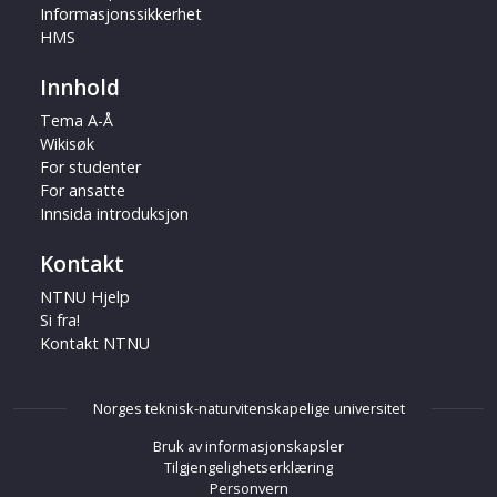
Informasjonssikkerhet
HMS
Innhold
Tema A-Å
Wikisøk
For studenter
For ansatte
Innsida introduksjon
Kontakt
NTNU Hjelp
Si fra!
Kontakt NTNU
Norges teknisk-naturvitenskapelige universitet
Bruk av informasjonskapsler
Tilgjengelighetserklæring
Personvern