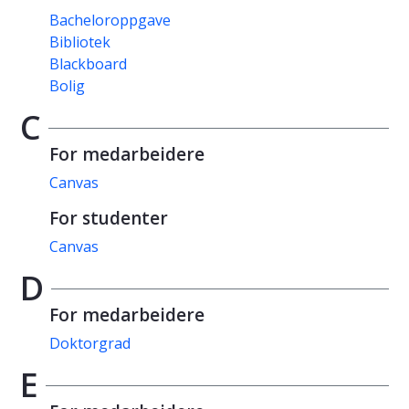
Bacheloroppgave
Bibliotek
Blackboard
Bolig
C
For medarbeidere
Canvas
For studenter
Canvas
D
For medarbeidere
Doktorgrad
E