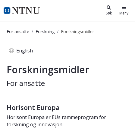
i.ntnu.no
Søk
Meny
For ansatte
Forskning
Forskningsmidler
Forskningsmidler
English
Forskningsmidler
For ansatte
Horisont Europa
Horisont Europa er EUs rammeprogram for
forskning og innovasjon.