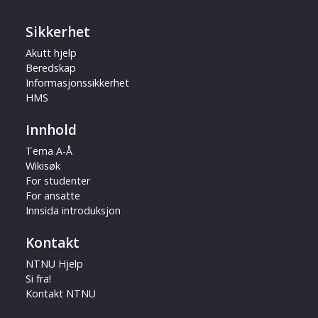
Sikkerhet
Akutt hjelp
Beredskap
Informasjonssikkerhet
HMS
Innhold
Tema A-Å
Wikisøk
For studenter
For ansatte
Innsida introduksjon
Kontakt
NTNU Hjelp
Si fra!
Kontakt NTNU