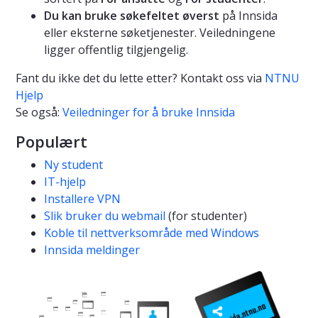
Du kan bruke søkefeltet øverst
på Innsida
eller eksterne søketjenester. Veiledningene
ligger offentlig tilgjengelig.
Fant du ikke det du lette etter? Kontakt oss via
NTNU
Hjelp
Se også:
Veiledninger for å bruke Innsida
Populært
Ny student
IT-hjelp
Installere VPN
Slik bruker du webmail
(for studenter)
Koble til nettverksområde med Windows
Innsida meldinger