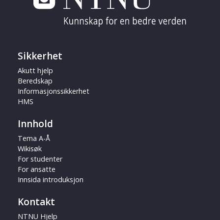
Sikkerhet
Akutt hjelp
Beredskap
Informasjonssikkerhet
HMS
Innhold
Tema A-Å
Wikisøk
For studenter
For ansatte
Innsida introduksjon
Kontakt
NTNU Hjelp