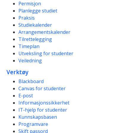
Permisjon
Planlegge studiet
Praksis
Studiekalender
Arrangementskalender
Tilrettelegging
Timeplan
Utveksling for studenter
Veiledning
Verktøy
Blackboard
Canvas for studenter
E-post
Informasjonssikkerhet
IT-hjelp for studenter
Kunnskapsbasen
Programvare
Skift passord