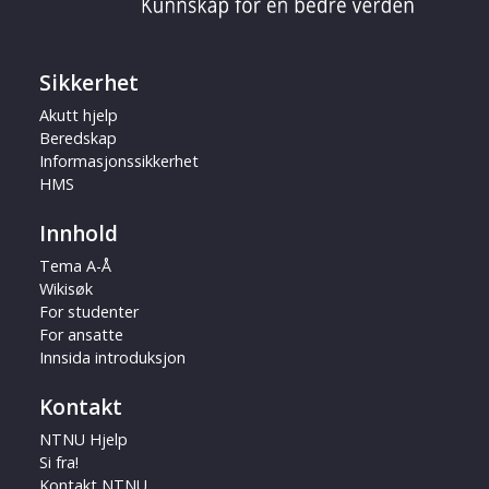
Sikkerhet
Akutt hjelp
Beredskap
Informasjonssikkerhet
HMS
Innhold
Tema A-Å
Wikisøk
For studenter
For ansatte
Innsida introduksjon
Kontakt
NTNU Hjelp
Si fra!
Kontakt NTNU