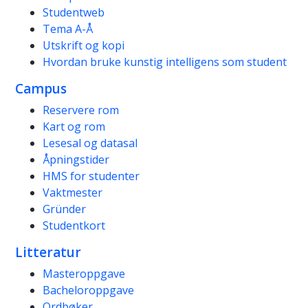
Studentweb
Tema A-Å
Utskrift og kopi
Hvordan bruke kunstig intelligens som student
Campus
Reservere rom
Kart og rom
Lesesal og datasal
Åpningstider
HMS for studenter
Vaktmester
Gründer
Studentkort
Litteratur
Masteroppgave
Bacheloroppgave
Ordbøker