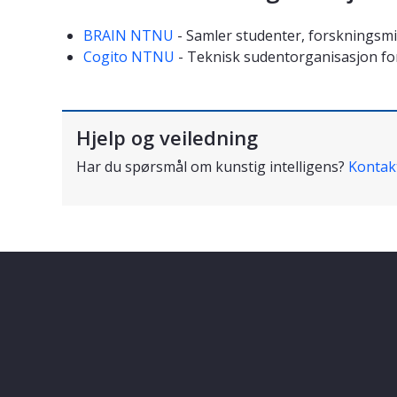
BRAIN NTNU
- Samler studenter, forskningsmil
Cogito NTNU
- Teknisk sudentorganisasjon for
Hjelp og veiledning
Har du spørsmål om kunstig intelligens?
Kontak