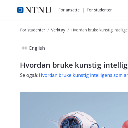
i.ntnu.no
For ansatte
|
For studenter
For studenter
Verktøy
Hvordan bruke kunstig intelli
Hvordan bruke kunstig intelligens 
English
Hvordan bruke kunstig intelli
Se også:
Hvordan bruke kunstig intelligens som a