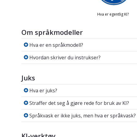
Om språkmodeller
Hva er en språkmodell?
Hva er en språkmodell?
Hvordan skriver du instrukser?
Hvordan skriver du instrukser?
Juks
Hva er juks?
Hva er juks?
Straffer det seg å gjøre rede for bruk av
Straffer det seg å gjøre rede for bruk av KI?
Språkvask er ikke juks, men hva er språ
Språkvask er ikke juks, men hva er språkvask?
KI-verktøy