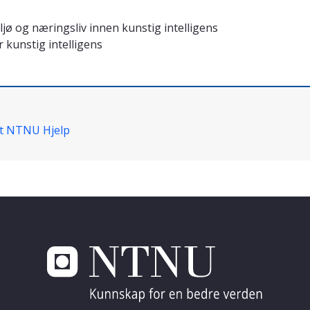
jø og næringsliv innen kunstig intelligens
 kunstig intelligens
t NTNU Hjelp