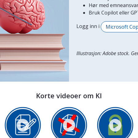
Hør med emneansvarli
Bruk Copilot eller 
Logg inn i
Microsoft Cop
Illustrasjon: Adobe stock. G
Korte videoer om KI