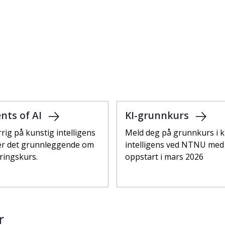
nts of AI
KI-grunnkurs
rig på kunstig intelligens
Meld deg på grunnkurs i k
Lær det grunnleggende om
intelligens ved NTNU med
æringskurs.
oppstart i mars 2026
r