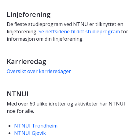
Linjeforening
De fleste studieprogram ved NTNU er tilknyttet en
linjeforening.
Se nettsidene til ditt studieprogram
for
informasjon om din linjeforening.
Karrieredag
Oversikt over karrieredager
NTNUI
Med over 60 ulike idretter og aktiviteter har NTNUI
noe for alle.
NTNUI Trondheim
NTNUI Gjøvik