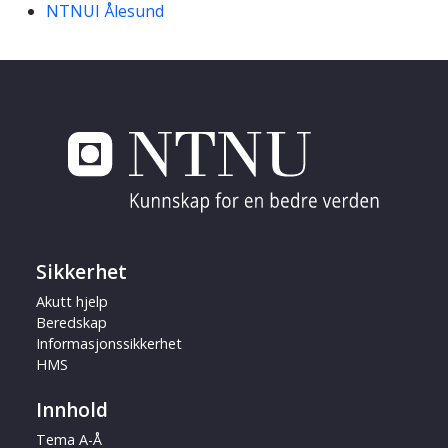
NTNUI Ålesund
Sikkerhet
Akutt hjelp
Beredskap
Informasjonssikkerhet
HMS
Innhold
Tema A-Å