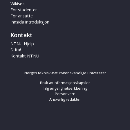
Wikisøk
For studenter
For ansatte
Innsida introduksjon
Kontakt
NTNU Hjelp
Si fra!
Kontakt NTNU
Norges teknisk-naturvitenskapelige universitet
Bruk av informasjonskapsler
Tilgjengelighetserklæring
Personvern
Ansvarlig redaktør