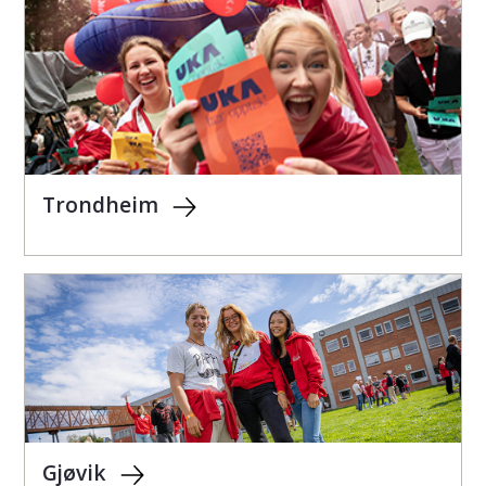
Trondheim
Gjøvik