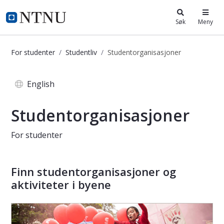
i.ntnu.no
Søk
Meny
For studenter
Studentliv
Studentorganisasjoner
Studentorganisasjoner
English
Studentorganisasjoner
For studenter
Finn studentorganisasjoner og
aktiviteter i byene