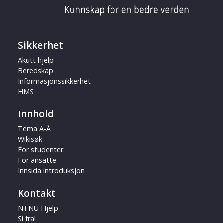
Sikkerhet
Akutt hjelp
Beredskap
Informasjonssikkerhet
HMS
Innhold
Tema A-Å
Wikisøk
For studenter
For ansatte
Innsida introduksjon
Kontakt
NTNU Hjelp
Si fra!