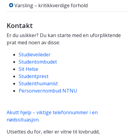
Varsling – kritikkverdige forhold
Varsling – kritikkverdige forhold
Kontakt
Er du usikker? Du kan starte med en uforpliktende
prat med noen av disse:
Studieveileder
Studentombudet
Sit Helse
Studentprest
Studenthumanist
Personvernombud NTNU
Akutt hjelp – viktige telefonnummer i en
nødssituasjon
.
Utsettes du for, eller er vitne til lovbrudd,