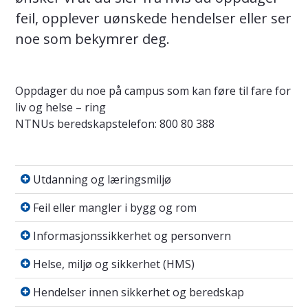
feil, opplever uønskede hendelser eller ser
noe som bekymrer deg.
Oppdager du noe på campus som kan føre til fare for
liv og helse – ring
NTNUs beredskapstelefon: 800 80 388
Utdanning og læringsmiljø
Utdanning og læringsmiljø
Feil eller mangler i bygg og rom
Feil eller mangler i bygg og rom
Informasjonssikkerhet og personvern
Informasjonssikkerhet og personvern
Helse, miljø og sikkerhet (HMS)
Helse, miljø og sikkerhet (HMS)
Hendelser innen sikkerhet og beredskap
Hendelser innen sikkerhet og beredskap