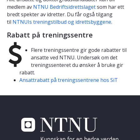
medlem av
NTNU Bedriftsidrettslaget
som har ett
bredt spekter av idretter.
Du får også tilgang
til
NTNUIs treningstilbud og idrettsbyggene
.
Rabatt på treningssentre
Flere treningssentre gir gode rabatter til
ansatte ved NTNU. Undersøk om det
treningssenteret du ønsker å bruke gir
rabatt.
Ansattrabatt på treningssentrene hos SiT