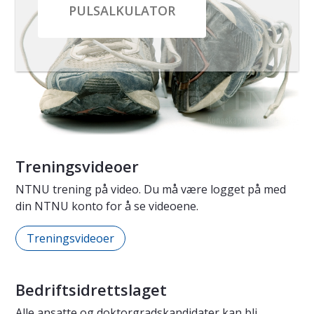
PULSALKULATOR
Treningsvideoer
NTNU trening på video. Du må være logget på med
din NTNU konto for å se videoene.
Treningsvideoer
Bedriftsidrettslaget
Alle ansatte og doktorgradskandidater kan bli