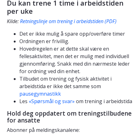
Du kan trene 1 time i arbeidstiden
per uke
Kilde:
Retningslinje om trening i arbeidstiden (PDF)
Det er ikke mulig å spare opp/overføre timer
Ordningen er frivillig.
Hovedregelen er at dette skal være en
fellesaktivitet, men det er mulig med individuell
gjennomføring. Snakk med din nærmeste leder
for ordning ved din enhet.
Tilbudet om trening og fysisk aktivitet i
arbeidstida er ikke det samme som
pausegymnastikk
Les
«Spørsmål og svar»
om trening i arbeidstida
Hold deg oppdatert om treningstilbudene
for ansatte
Abonner på meldingskanalene: