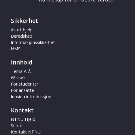
Sikkerhet
Akutt hjelp
Beredskap
Informasjonssikkerhet
HMS
Innhold
Tema A-Å
Wikisøk
For studenter
For ansatte
Innsida introduksjon
Kontakt
NTNU Hjelp
Si fra!
Kontakt NTNU