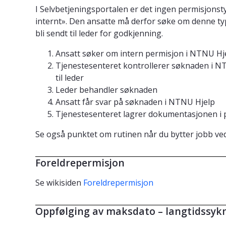
I Selvbetjeningsportalen er det ingen permisjonst
internt». Den ansatte må derfor søke om denne ty
bli sendt til leder for godkjenning.
Ansatt søker om intern permisjon i NTNU Hj
Tjenestesenteret kontrollerer søknaden i N
til leder
Leder behandler søknaden
Ansatt får svar på søknaden i NTNU Hjelp
Tjenestesenteret lagrer dokumentasjonen i
Se også punktet om rutinen når du bytter jobb ve
Foreldrepermisjon
Se wikisiden
Foreldrepermisjon
Oppfølging av maksdato – langtidssyk