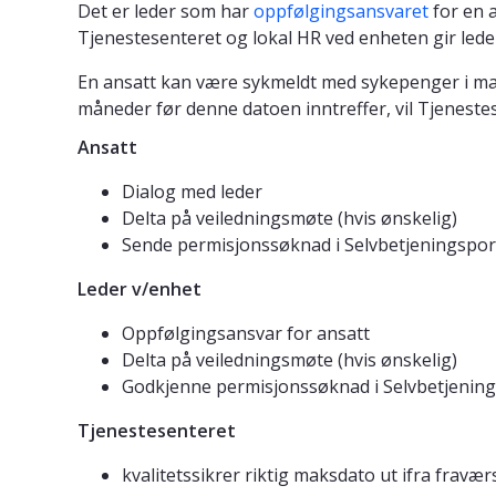
Det er leder som har
oppfølgingsansvaret
for en 
Tjenestesenteret og lokal HR ved enheten gir leders
En ansatt kan være sykmeldt med sykepenger i ma
måneder før denne datoen inntreffer, vil Tjeneste
Ansatt
Dialog med leder
Delta på veiledningsmøte (hvis ønskelig)
Sende permisjonssøknad i Selvbetjeningspor
Leder v/enhet
Oppfølgingsansvar for ansatt
Delta på veiledningsmøte (hvis ønskelig)
Godkjenne permisjonssøknad i Selvbetjenin
Tjenestesenteret
kvalitetssikrer riktig maksdato ut ifra fravær