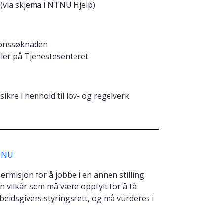
(via skjema i NTNU Hjelp)
sjonssøknaden
ler på Tjenestesenteret
kre i henhold til lov- og regelverk
NTNU
ermisjon for å jobbe i en annen stilling
en vilkår som må være oppfylt for å få
rbeidsgivers styringsrett, og må vurderes i