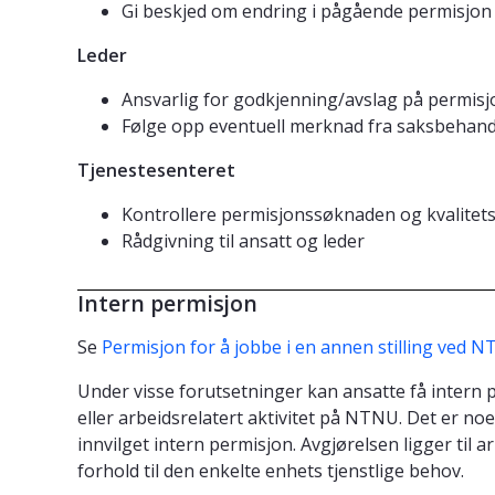
Gi beskjed om endring i pågående permisjon 
Leder
Ansvarlig for godkjenning/avslag på permi
Følge opp eventuell merknad fra saksbehand
Tjenestesenteret
Kontrollere permisjonssøknaden og kvalitetssi
Rådgivning til ansatt og leder
Intern permisjon
Se
Permisjon for å jobbe i en annen stilling ved 
Under visse forutsetninger kan ansatte få intern p
eller arbeidsrelatert aktivitet på NTNU. Det er no
innvilget intern permisjon. Avgjørelsen ligger til a
forhold til den enkelte enhets tjenstlige behov.