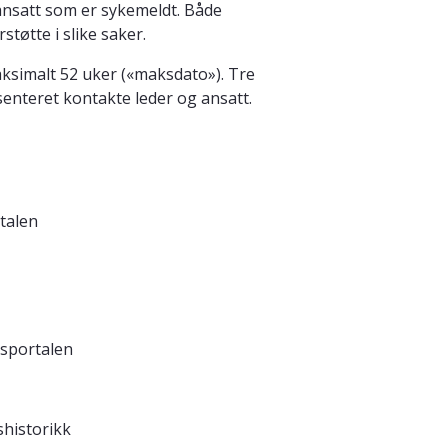
ansatt som er sykemeldt. Både
tøtte i slike saker.
ksimalt 52 uker («maksdato»). Tre
senteret kontakte leder og ansatt.
talen
gsportalen
shistorikk