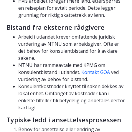
Hvis arbeidet foregår i flere land, etterspørres
en reiseplan for avtalt periode. Dette legger
grunnlag for riktig skattetrekk av lønn.
Bistand fra eksterne rådgivere
Arbeid i utlandet krever omfattende juridisk
vurdering av NTNU som arbeidsgiver. Ofte er
det behov for konsulentbistand for å avklare
sakene.
NTNU har rammeavtale med KPMG om
konsulentbistand i utlandet.
Kontakt GOA
ved
vurdering av behov for bistand.
Konsulentkostnader knyttet til saken dekkes av
lokal enhet. Omfanget av kostnader kan i
enkelte tilfeller bli betydelig og anbefales derfor
kartlagt.
Typiske ledd i ansettelsesprosessen
Behov for ansettelse eller endring av