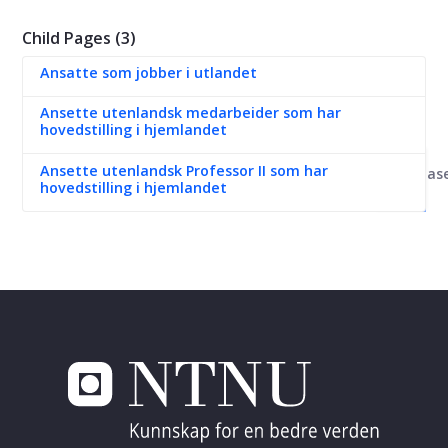
Child Pages (3)
Ansatte som jobber i utlandet
Ansette utenlandsk medarbeider som har
hovedstilling i hjemlandet
Ansette utenlandsk Professor II som har
Kunnskapsbas
hovedstilling i hjemlandet