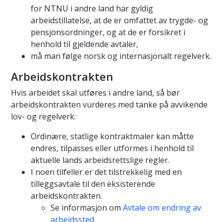
for NTNU i andre land har gyldig
arbeidstillatelse, at de er omfattet av trygde- og
pensjonsordninger, og at de er forsikret i
henhold til gjeldende avtaler,
må man følge norsk og internasjonalt regelverk.
Arbeidskontrakten
Hvis arbeidet skal utføres i andre land, så bør
arbeidskontrakten vurderes med tanke på avvikende
lov- og regelverk:
Ordinære, statlige kontraktmaler kan måtte
endres, tilpasses eller utformes i henhold til
aktuelle lands arbeidsrettslige regler.
I noen tilfeller er det tilstrekkelig med en
tilleggsavtale til den eksisterende
arbeidskontrakten.
Se informasjon om
Avtale om endring av
arbeidssted