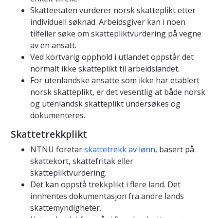
Skatteetaten vurderer norsk skatteplikt etter
individuell søknad. Arbeidsgiver kan i noen
tilfeller søke om skattepliktvurdering på vegne
av en ansatt.
Ved kortvarig opphold i utlandet oppstår det
normalt ikke skatteplikt til arbeidslandet.
For utenlandske ansatte som ikke har etablert
norsk skatteplikt, er det vesentlig at både norsk
og utenlandsk skatteplikt undersøkes og
dokumenteres.
Skattetrekkplikt
NTNU foretar
skattetrekk av lønn
, basert på
skattekort, skattefritak eller
skattepliktvurdering.
Det kan oppstå trekkplikt i flere land. Det
innhentes dokumentasjon fra andre lands
skattemyndigheter.