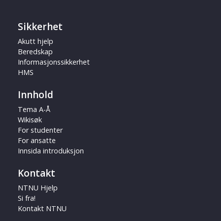
Sikkerhet
Akutt hjelp
Beredskap
Informasjonssikkerhet
HMS
Innhold
Tema A-Å
Wikisøk
For studenter
For ansatte
Innsida introduksjon
Kontakt
NTNU Hjelp
Si fra!
Kontakt NTNU