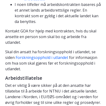
I noen tilfeller må arbeidskontrakten baseres på
et annet lands arbeidsrettslige regler. En
kontrakt som er gyldig i det aktuelle landet kan
da benyttes.
Kontakt GOA for hjelp med kontrakten, hvis du skal
ansette en person som skal bo og arbeide fra
utlandet.
Skal din ansatt ha forskningsopphold i utlandet, se
siden
Forskningsopphold i utlandet
for informasjon
om hva som skal gjøres før et forskningsopphold i
utlandet.
Arbeidstillatelse
Det er viktig å være sikker på at den ansatte har
tillatelse til å arbeide for NTNU i det aktuelle landet.
Landene i Norden, i EU/EØS-området og i verden for
øvrig forholder seg til sine ulike regler og prosedyrer.