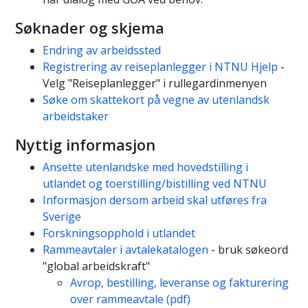
Søknader og skjema
Endring av arbeidssted
Registrering av reiseplanlegger i NTNU Hjelp
-
Velg "Reiseplanlegger" i rullegardinmenyen
Søke om skattekort på vegne av utenlandsk
arbeidstaker
Nyttig informasjon
Ansette utenlandske med hovedstilling i
utlandet og toerstilling/bistilling ved NTNU
Informasjon dersom arbeid skal utføres fra
Sverige
Forskningsopphold i utlandet
Rammeavtaler i avtalekatalogen
- bruk søkeord
"global arbeidskraft"
Avrop, bestilling, leveranse og fakturering
over rammeavtale (pdf)