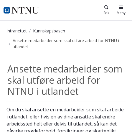
i.ntnu.no
Søk
Meny
Intranettet
Kunnskapsbasen
Ansette medarbeider som skal utføre arbeid for NTNU i
utlandet
Ansette medarbeider som skal utfør
Ansette medarbeider som
skal utføre arbeid for
NTNU i utlandet
Om du skal ansette en medarbeider som skal arbeide
i utlandet, eller hvis en av dine ansatte skal endre
arbeidssted helt eller delvis til utlandet, så kan det
påvirke trygdeforhold, forsikringer og skatteplikt.