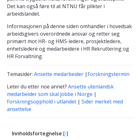
Det kan også føre til at NTNU får plikter i
arbeidslandet.
Informasjonen på denne siden omhandler i hovedsak
arbeidsgivers overordnede ansvar og retter seg
primært mot HR- og HMS-ledere, prosjektledere,
enhetsledere og medarbeidere i HR Rekruttering og
HR Forvaltning.
Temasider:
Ansette medarbeider
|
Forskningstermin
Leter du etter noe annet?
Ansette utenlandsk
medarbeider som skal jobbe i Norge
|
Forskningsopphold i utlandet
|
Sider merket med
ansettelse
Innholdsfortegnelse
[-]