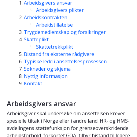
Arbeidsgivers ansvar
Arbeidsgivers plikter
Arbeidskontrakten
Arbeidstillatelse
Trygdemedlemskap og forsikringer
Skatteplikt
Skattetrekkplikt
Bistand fra eksterne rådgivere
Typiske ledd i ansettelsesprosessen
Søknader og skjema
Nyttig informasjon
Kontakt
Arbeidsgivers ansvar
Arbeidsgiver skal undersøke om ansettelsen krever
spesielle tiltak i Norge eller i andre land. HR- og HMS-
avdelingens støttefunksjon for grenseoverskridende
arbeidsforhold, forkortet GOA, tilbyr bistand til ledere