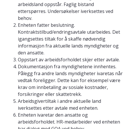
arbeidsland oppstår. Faglig bistand
etterspørres. Undersøkelser iverksettes ved
behov.
Enheten fatter beslutning.
Kontraktstilbud/endringsavtale utarbeides. Det
igangsettes tiltak for å skaffe nødvendig
informasjon fra aktuelle lands myndigheter og
den ansatte.
Oppstart av arbeidsforholdet skjer etter avtale.
Dokumentasjon fra myndighetene innhentes.
Pålegg fra andre lands myndigheter ivaretas når
vedtak foreligger. Dette kan for eksempel være
krav om innbetaling av sosiale kostnader,
forsikringer eller skattetrekk.
Arbeidsgivertiltak i andre aktuelle land
iverksettes etter avtale med enheten.
Enheten ivaretar den ansatte og
arbeidsforholdet. HR-medarbeider ved enheten
har dialog med GOA ved behov.