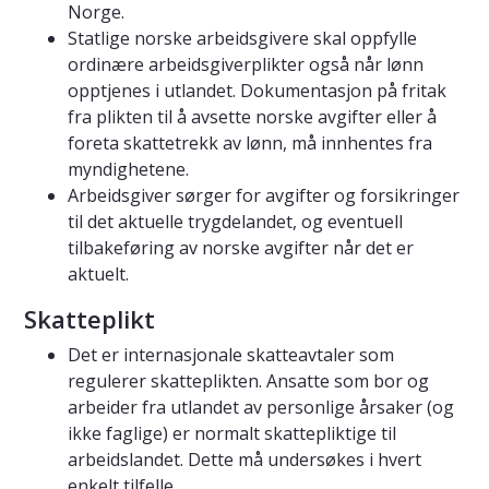
Norge.
Statlige norske arbeidsgivere skal oppfylle
ordinære arbeidsgiverplikter også når lønn
opptjenes i utlandet. Dokumentasjon på fritak
fra plikten til å avsette norske avgifter eller å
foreta skattetrekk av lønn, må innhentes fra
myndighetene.
Arbeidsgiver sørger for avgifter og forsikringer
til det aktuelle trygdelandet, og eventuell
tilbakeføring av norske avgifter når det er
aktuelt.
Skatteplikt
Det er internasjonale skatteavtaler som
regulerer skatteplikten. Ansatte som bor og
arbeider fra utlandet av personlige årsaker (og
ikke faglige) er normalt skattepliktige til
arbeidslandet. Dette må undersøkes i hvert
enkelt tilfelle.