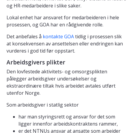
og HR-medarbeidere i slike saker.
Lokal enhet har ansvaret for medarbeideren i hele
prosessen, og GOA har en rådgivende rolle.
Det anbefales å
kontakte GOA
tidlig i prosessen slik
at konsekvensen av ansettelsen eller endringen kan
vurderes i god tid før oppstart.
Arbeidsgivers plikter
Den lovfestede aktivitets- og omsorgsplikten
pålegger arbeidsgiver undersøkelser og
ekstraordinære tiltak hvis arbeidet avtales utført
utenfor Norge.
Som arbeidsgiver i statlig sektor
har man styringsrett og ansvar for det som
ligger innenfor arbeidskontraktens rammer,
er det NTNUs ansvar at ansatte som arbeider