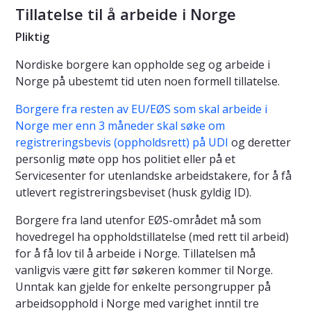
Tillatelse til å arbeide i Norge
Pliktig
Nordiske borgere kan oppholde seg og arbeide i
Norge på ubestemt tid uten noen formell tillatelse.
Borgere fra resten av EU/EØS som skal arbeide i
Norge mer enn 3 måneder skal søke om
registreringsbevis (oppholdsrett) på UDI
og deretter
personlig møte opp hos politiet eller på et
Servicesenter for utenlandske arbeidstakere, for å få
utlevert registreringsbeviset (husk gyldig ID).
Borgere fra land utenfor EØS-området må som
hovedregel ha oppholdstillatelse (med rett til arbeid)
for å få lov til å arbeide i Norge. Tillatelsen må
vanligvis være gitt før søkeren kommer til Norge.
Unntak kan gjelde for enkelte persongrupper på
arbeidsopphold i Norge med varighet inntil tre