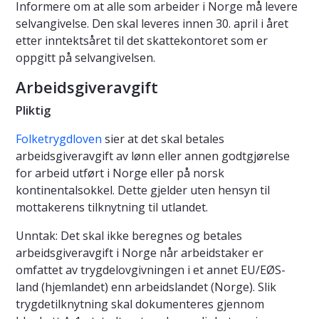
Informere om at alle som arbeider i Norge må levere
selvangivelse. Den skal leveres innen 30. april i året
etter inntektsåret til det skattekontoret som er
oppgitt på selvangivelsen.
Arbeidsgiveravgift
Pliktig
Folketrygdloven
sier at det skal betales
arbeidsgiveravgift av lønn eller annen godtgjørelse
for arbeid utført i Norge eller på norsk
kontinentalsokkel. Dette gjelder uten hensyn til
mottakerens tilknytning til utlandet.
Unntak: Det skal ikke beregnes og betales
arbeidsgiveravgift i Norge når arbeidstaker er
omfattet av trygdelovgivningen i et annet EU/EØS-
land (hjemlandet) enn arbeidslandet (Norge). Slik
trygdetilknytning skal dokumenteres gjennom