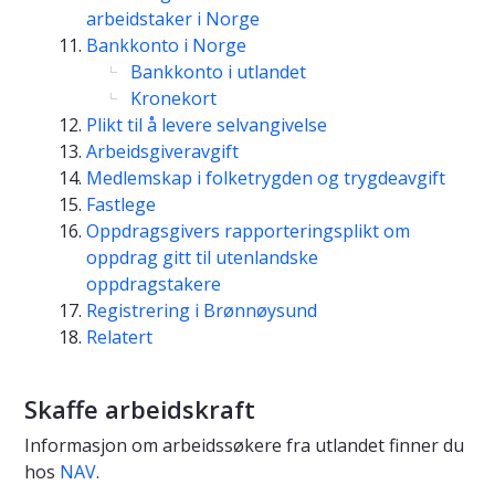
arbeidstaker i Norge
Bankkonto i Norge
Bankkonto i utlandet
Kronekort
Plikt til å levere selvangivelse
Arbeidsgiveravgift
Medlemskap i folketrygden og trygdeavgift
Fastlege
Oppdragsgivers rapporteringsplikt om
oppdrag gitt til utenlandske
oppdragstakere
Registrering i Brønnøysund
Relatert
Skaffe arbeidskraft
Informasjon om arbeidssøkere fra utlandet finner du
hos
NAV
.