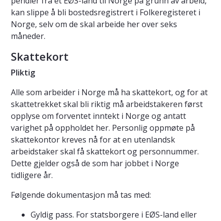
pendler fra et EØS-land til Norge på grunn av arbeid,
kan slippe å bli bostedsregistrert i Folkeregisteret i
Norge, selv om de skal arbeide her over seks
måneder.
Skattekort
Pliktig
Alle som arbeider i Norge må ha skattekort, og for at
skattetrekket skal bli riktig må arbeidstakeren først
opplyse om forventet inntekt i Norge og antatt
varighet på oppholdet her. Personlig oppmøte på
skattekontor kreves nå for at en utenlandsk
arbeidstaker skal få skattekort og personnummer.
Dette gjelder også de som har jobbet i Norge
tidligere år.
Følgende dokumentasjon må tas med:
Gyldig pass. For statsborgere i EØS-land eller