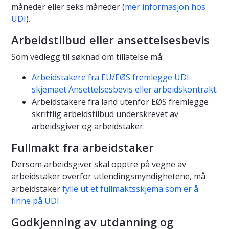
måneder eller seks måneder (
mer informasjon hos
UDI
).
Arbeidstilbud eller ansettelsesbevis
Som vedlegg til søknad om tillatelse må:
Arbeidstakere fra EU/EØS fremlegge UDI-
skjemaet Ansettelsesbevis eller arbeidskontrakt
.
Arbeidstakere fra land utenfor EØS fremlegge
skriftlig arbeidstilbud underskrevet av
arbeidsgiver og arbeidstaker.
Fullmakt fra arbeidstaker
Dersom arbeidsgiver skal opptre på vegne av
arbeidstaker overfor utlendingsmyndighetene, må
arbeidstaker
fylle ut et fullmaktsskjema som er å
finne på UDI
.
Godkjenning av utdanning og