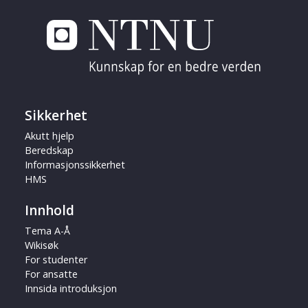
Sikkerhet
Akutt hjelp
Beredskap
Informasjonssikkerhet
HMS
Innhold
Tema A-Å
Wikisøk
For studenter
For ansatte
Innsida introduksjon