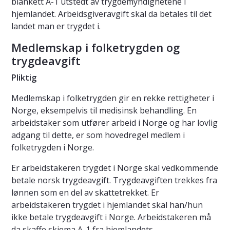
blankett A-1 utstedt av trygdemyndighetene i
hjemlandet. Arbeidsgiveravgift skal da betales til det
landet man er trygdet i.
Medlemskap i folketrygden og
trygdeavgift
Pliktig
Medlemskap i folketrygden gir en rekke rettigheter i
Norge, eksempelvis til medisinsk behandling. En
arbeidstaker som utfører arbeid i Norge og har lovlig
adgang til dette, er som hovedregel medlem i
folketrygden i Norge.
Er arbeidstakeren trygdet i Norge skal vedkommende
betale norsk trygdeavgift. Trygdeavgiften trekkes fra
lønnen som en del av skattetrekket. Er
arbeidstakeren trygdet i hjemlandet skal han/hun
ikke betale trygdeavgift i Norge. Arbeidstakeren må
da skaffe skjema A-1 fra hjemlandets