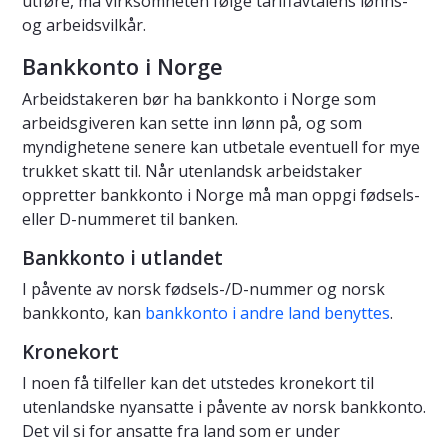
utføre, må virksomheten følge tariffavtalens lønns-
og arbeidsvilkår.
Bankkonto i Norge
Arbeidstakeren bør ha bankkonto i Norge som
arbeidsgiveren kan sette inn lønn på, og som
myndighetene senere kan utbetale eventuell for mye
trukket skatt til. Når utenlandsk arbeidstaker
oppretter bankkonto i Norge må man oppgi fødsels-
eller D-nummeret til banken.
Bankkonto i utlandet
I påvente av norsk fødsels-/D-nummer og norsk
bankkonto, kan
bankkonto i andre land benyttes
.
Kronekort
I noen få tilfeller kan det utstedes kronekort til
utenlandske nyansatte i påvente av norsk bankkonto.
Det vil si for ansatte fra land som er under