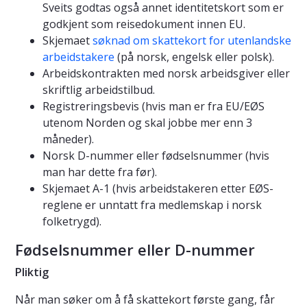
Sveits godtas også annet identitetskort som er
godkjent som reisedokument innen EU.
Skjemaet
søknad om skattekort for utenlandske
arbeidstakere
(på norsk, engelsk eller polsk).
Arbeidskontrakten med norsk arbeidsgiver eller
skriftlig arbeidstilbud.
Registreringsbevis (hvis man er fra EU/EØS
utenom Norden og skal jobbe mer enn 3
måneder).
Norsk D-nummer eller fødselsnummer (hvis
man har dette fra før).
Skjemaet A-1 (hvis arbeidstakeren etter EØS-
reglene er unntatt fra medlemskap i norsk
folketrygd).
Fødselsnummer eller D-nummer
Pliktig
Når man søker om å få skattekort første gang, får