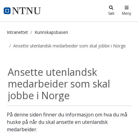
i.ntnu.no
Søk
Meny
Intranettet
Kunnskapsbasen
Ansette utenlandsk medarbeider som skal jobbe i Norge
Ansette utenlandsk medarbeider som
Ansette utenlandsk
medarbeider som skal
jobbe i Norge
På denne siden finner du informasjon om hva du må
huske på når du skal ansette en utenlandsk
medarbeider.