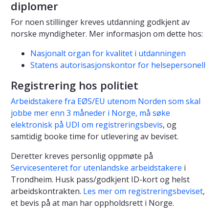
diplomer
For noen stillinger kreves utdanning godkjent av
norske myndigheter. Mer informasjon om dette hos:
Nasjonalt organ for kvalitet i utdanningen
Statens autorisasjonskontor for helsepersonell
Registrering hos politiet
Arbeidstakere fra EØS/EU utenom Norden som skal
jobbe mer enn 3 måneder i Norge, må søke
elektronisk på UDI om registreringsbevis
, og
samtidig booke time for utlevering av beviset.
Deretter kreves personlig oppmøte på
Servicesenteret for utenlandske arbeidstakere
i
Trondheim. Husk pass/godkjent ID-kort og helst
arbeidskontrakten.
Les mer om registreringsbeviset
,
et bevis på at man har oppholdsrett i Norge.