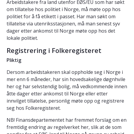
Arbeidstakere fra land utenfor EØS/EU som har søkt
om tillatelse hos politiet i Norge, må møte opp hos
politiet for å få etikett i passet. Har man søkt om
tillatelse via utenriksstasjonen, må man senest syv
dager etter ankomst til Norge møte opp hos det
lokale politiet.
Registrering i Folkeregisteret
Pliktig
Dersom arbeidstakeren skal oppholde seg i Norge i
mer enn 6 måneder, har sin hovedsakelige døgnhvile
her og har selvstendig bolig, må vedkommende innen
åtte dager etter ankomst til Norge eller etter
innvilget tillatelse, personlig møte opp og registrere
seg hos Folkeregisteret.
NB! Finansdepartementet har fremmet forslag om en
fremtidig endring av regelverket her, slik at de som