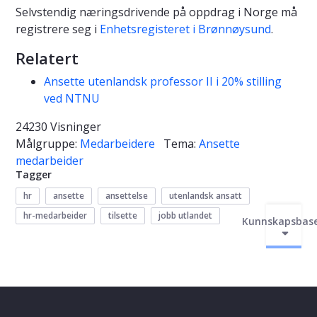
Selvstendig næringsdrivende på oppdrag i Norge må
registrere seg i
Enhetsregisteret i Brønnøysund
.
Relatert
Ansette utenlandsk professor II i 20% stilling
ved NTNU
24230 Visninger
Målgruppe:
Medarbeidere
Tema:
Ansette
medarbeider
Tagger
hr
ansette
ansettelse
utenlandsk ansatt
hr-medarbeider
tilsette
jobb utlandet
Kunnskapsbas