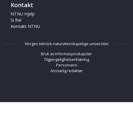
Kontakt
NTNU Hjelp
Si fra!
Kontakt NTNU
Norges teknisk-naturvitenskapelige universitet
Bruk av informasjonskapsler
Tilgjengelighetserklæring
Personvern
Ansvarlig redaktør