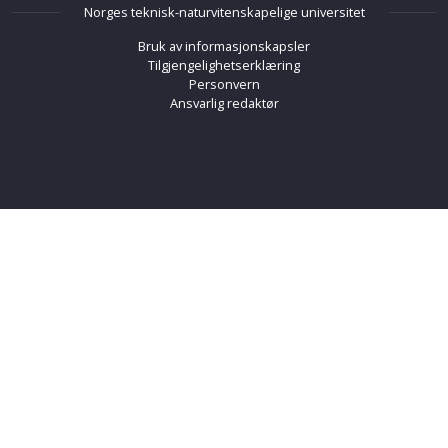
Norges teknisk-naturvitenskapelige universitet
Bruk av informasjonskapsler
Tilgjengelighetserklæring
Personvern
Ansvarlig redaktør