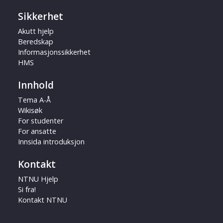
Sikkerhet
Akutt hjelp
Beredskap
Informasjonssikkerhet
HMS
Innhold
Tema A-Å
Wikisøk
For studenter
For ansatte
Innsida introduksjon
Kontakt
NTNU Hjelp
Si fra!
Kontakt NTNU