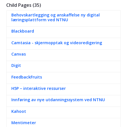
Child Pages (35)
Behovskartlegging og anskaffelse ny digital
læringsplattform ved NTNU
Blackboard
Camtasia - skjermopptak og videoredigering
Canvas
Digit
FeedbackFruits
H5P – interaktive ressurser
Innføring av nye utdanningssystem ved NTNU
Kahoot
Mentimeter