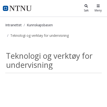
i.ntnu.no
Søk
Meny
Intranettet
Kunnskapsbasen
Teknologi og verktøy for undervisning
Teknologi og verktøy for undervisn
Teknologi og verktøy for
undervisning