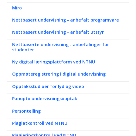
Miro
Nettbasert undervisning - anbefalt programvare
Nettbasert undervisning - anbefalt utstyr
Nettbaserte undervisning - anbefalinger for
studenter
Ny digital læringsplattform ved NTNU
Oppmøteregistrering i digital undervisning
Opptaksstudioer for lyd og video
Panopto undervisningsopptak
Persontelling
Plagiatkontroll ved NTNU
Plagieringskontroll ved NTNU