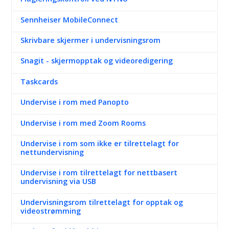
Sennheiser MobileConnect
Skrivbare skjermer i undervisningsrom
Snagit - skjermopptak og videoredigering
Taskcards
Undervise i rom med Panopto
Undervise i rom med Zoom Rooms
Undervise i rom som ikke er tilrettelagt for
nettundervisning
Undervise i rom tilrettelagt for nettbasert
undervisning via USB
Undervisningsrom tilrettelagt for opptak og
videostrømming