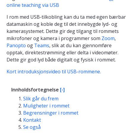
online teaching via USB
I rom med USB-tilkobling kan du ta med egen bærbar
datamaskin og koble deg til det innebygde lyd- og
kamerasystemet. Dette gir deg tilgang til rommets
mikrofoner og kamera i programmer som
Zoom
,
Panopto
og
Teams
, slik at du kan gjennomføre
opptak, direktestrømming eller delta i videomøter.
Dette gir god lyd både digitalt og fysisk i rommet.
Kort introduksjonsvideo til USB-rommene.
Innholdsfortegnelse
[-]
Slik går du frem
Muligheter i rommet
Begrensninger i rommet
Kontakt
Se også