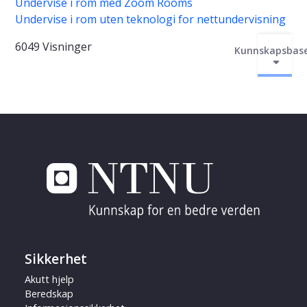
Undervise i rom med Zoom Rooms
Undervise i rom uten teknologi for nettundervisning
6049 Visninger
Kunnskapsbas
Sikkerhet
Akutt hjelp
Beredskap