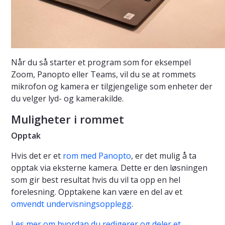
Når du så starter et program som for eksempel
Zoom, Panopto eller Teams, vil du se at rommets
mikrofon og kamera er tilgjengelige som enheter der
du velger lyd- og kamerakilde.
Muligheter i rommet
Opptak
Hvis det er et
rom med Panopto
, er det mulig å ta
opptak via eksterne kamera. Dette er den løsningen
som gir best resultat hvis du vil ta opp en hel
forelesning. Opptakene kan være en del av et
omvendt undervisningsopplegg
.
Les mer om hvordan du redigerer og deler et