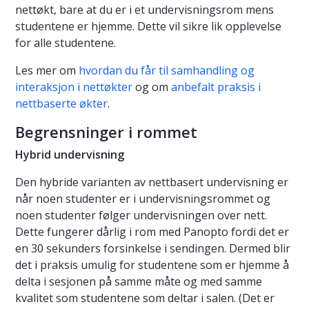
nettøkt, bare at du er i et undervisningsrom mens
studentene er hjemme. Dette vil sikre lik opplevelse
for alle studentene.
Les mer om
hvordan du får til samhandling og
interaksjon i nettøkter
og om
anbefalt praksis i
nettbaserte økter
.
Begrensninger i rommet
Hybrid undervisning
Den hybride varianten av nettbasert undervisning er
når noen studenter er i undervisningsrommet og
noen studenter følger undervisningen over nett.
Dette fungerer dårlig i rom med Panopto fordi det er
en 30 sekunders forsinkelse i sendingen. Dermed blir
det i praksis umulig for studentene som er hjemme å
delta i sesjonen på samme måte og med samme
kvalitet som studentene som deltar i salen. (Det er