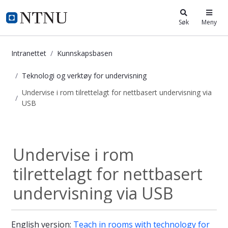
i.ntnu.no
Søk
Meny
Intranettet
Kunnskapsbasen
Teknologi og verktøy for undervisning
Undervise i rom tilrettelagt for nettbasert undervisning via
USB
Undervise i rom tilrettelagt for ne
Teknologi og...
Undervise i rom
tilrettelagt for nettbasert
undervisning via USB
English version:
Teach in rooms with technology for