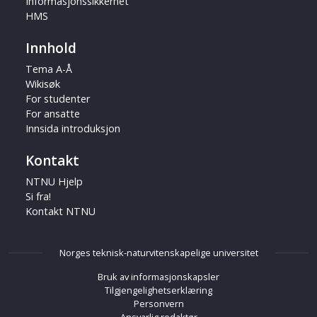
Informasjonssikkerhet
HMS
Innhold
Tema A-Å
Wikisøk
For studenter
For ansatte
Innsida introduksjon
Kontakt
NTNU Hjelp
Si fra!
Kontakt NTNU
Norges teknisk-naturvitenskapelige universitet
Bruk av informasjonskapsler
Tilgjengelighetserklæring
Personvern