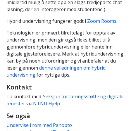
imidlertid mulig å sette opp en slags tredjeparts chat-
løsning, der en interagerer med studentene
.
)
Hybrid undervisning fungerer godt i
Zoom Rooms
.
Teknologien er primært tilrettelagt for opptak av
undervisning, men den gir også fleksibilitet til å
gjennomføre hybridundervisning eller hente inn
digitale gjesteforelesere. Merk at hybridundervisning
kan by på noen utfordringer og vi anbefaler at du
leser gjennom
denne veiledningen om hybrid
undervisning
for nyttige tips.
Kontakt
Ta kontakt med
Seksjon for læringsstøtte og digitale
tenester
via
NTNU Hjelp
.
Se også
Undervise i rom med Panopto