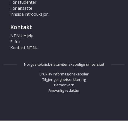
For studenter
For ansatte
Innsida introduksjon
Kontakt
NTNU Hjelp
Si fra!
Kontakt NTNU
Norges teknisk-naturvitenskapelige universitet
Bruk av informasjonskapsler
Tilgjengelighetserklæring
Personvern
Ansvarlig redaktør