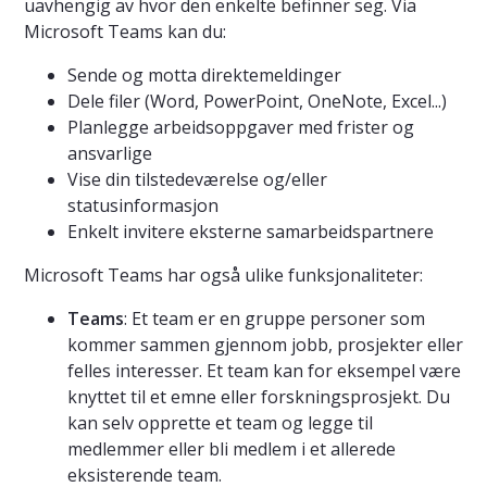
uavhengig av hvor den enkelte befinner seg. Via
Microsoft Teams kan du:
Sende og motta direktemeldinger
Dele filer (Word, PowerPoint, OneNote, Excel...)
Planlegge arbeidsoppgaver med frister og
ansvarlige
Vise din tilstedeværelse og/eller
statusinformasjon
Enkelt invitere eksterne samarbeidspartnere
Microsoft Teams har også ulike funksjonaliteter:
Teams
: Et team er en gruppe personer som
kommer sammen gjennom jobb, prosjekter eller
felles interesser. Et team kan for eksempel være
knyttet til et emne eller forskningsprosjekt. Du
kan selv opprette et team og legge til
medlemmer eller bli medlem i et allerede
eksisterende team.