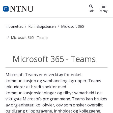
i.ntnu.no
Søk
Meny
Intranettet
Kunnskapsbasen
Microsoft 365
Microsoft 365 - Teams
Microsoft 365 - Teams - Kunnskaps
Microsoft 365 - Teams
Microsoft 365
Microsoft Teams er et verktøy for enkel
kommunikasjon og samhandling i grupper. Teams
inkluderer et bredt spekter med
kommunikasjonsløsninger og tilbyr samarbeid i de
viktigste Microsoft-programmene. Teams kan brukes
av org.enheter, kollokvier, osv som ønsker oversikt
og tilgang til oppgavene, innholdet og kollegaene.