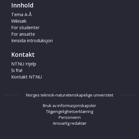
Innhold
Tema A-Å
Wikisøk
For studenter
For ansatte
Innsida introduksjon
Kontakt
NTNU Hjelp
Si fra!
Kontakt NTNU
Norges teknisk-naturvitenskapelige universitet
Bruk av informasjonskapsler
Tilgjengelighetserklæring
Personvern
Ansvarlig redaktør