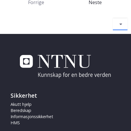
Forrige
Neste
Sikkerhet
Akutt hjelp
Beredskap
Informasjonssikkerhet
HMS