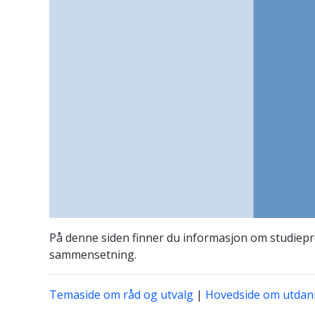
På denne siden finner du informasjon om studiep
sammensetning.
Temaside om råd og utvalg
|
Hovedside om utdann