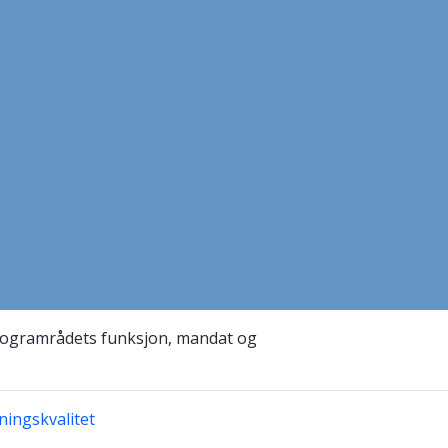
rogramrådets funksjon, mandat og
ingskvalitet