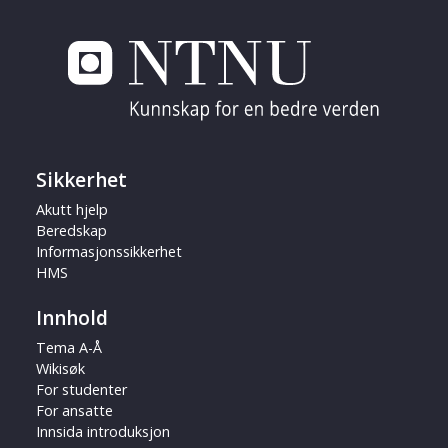
Sikkerhet
Akutt hjelp
Beredskap
Informasjonssikkerhet
HMS
Innhold
Tema A-Å
Wikisøk
For studenter
For ansatte
Innsida introduksjon