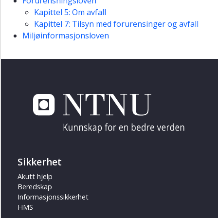
Forurensningsloven
Kapittel 5: Om avfall
Kapittel 7: Tilsyn med forurensinger og avfall
Miljøinformasjonsloven
Sikkerhet
Akutt hjelp
Beredskap
Informasjonssikkerhet
HMS