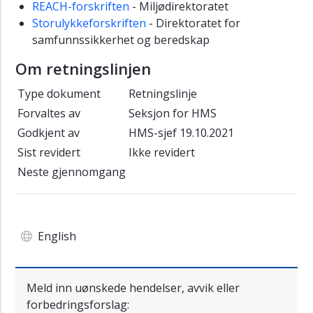
REACH-forskriften
- Miljødirektoratet
Storulykkeforskriften
- Direktoratet for
samfunnssikkerhet og beredskap
Om retningslinjen
Type dokument
Retningslinje
Forvaltes av
Seksjon for HMS
Godkjent av
HMS-sjef 19.10.2021
Sist revidert
Ikke revidert
Neste gjennomgang
English
Meld inn uønskede hendelser, avvik eller
forbedringsforslag: