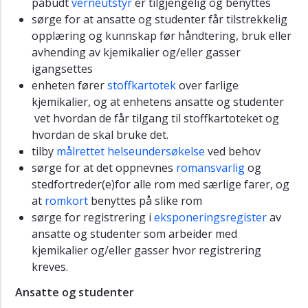
påbudt
verneutstyr
er tilgjengelig og benyttes
sørge for at ansatte og studenter får tilstrekkelig
opplæring og kunnskap før håndtering, bruk eller
avhending av kjemikalier og/eller gasser
igangsettes
enheten fører
stoffkartotek
over farlige
kjemikalier, og at enhetens ansatte og studenter
vet hvordan de får tilgang til stoffkartoteket og
hvordan de skal bruke det.
tilby
målrettet helseundersøkelse
ved behov
sørge for at det oppnevnes
romansvarlig
og
stedfortreder(e)for alle rom med særlige farer, og
at
romkort
benyttes på slike rom
sørge for registrering i
eksponeringsregister
av
ansatte og studenter som arbeider med
kjemikalier og/eller gasser hvor registrering
kreves.
Ansatte og studenter