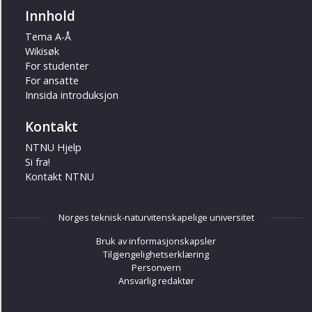
Innhold
Tema A-Å
Wikisøk
For studenter
For ansatte
Innsida introduksjon
Kontakt
NTNU Hjelp
Si fra!
Kontakt NTNU
Norges teknisk-naturvitenskapelige universitet
Bruk av informasjonskapsler
Tilgjengelighetserklæring
Personvern
Ansvarlig redaktør