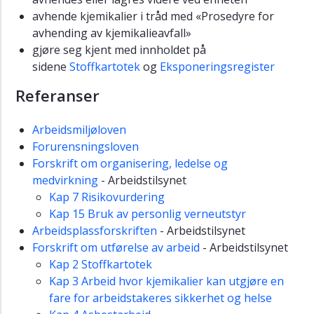
avhende kjemikalier i tråd med «Prosedyre for
avhending av kjemikalieavfall»
gjøre seg kjent med innholdet på
sidene
Stoffkartotek
og
Eksponeringsregister
Referanser
Arbeidsmiljøloven
Forurensningsloven
Forskrift om organisering, ledelse og
medvirkning
- Arbeidstilsynet
Kap 7 Risikovurdering
Kap 15 Bruk av personlig verneutstyr
Arbeidsplassforskriften
- Arbeidstilsynet
Forskrift om utførelse av arbeid
- Arbeidstilsynet
Kap 2 Stoffkartotek
Kap 3 Arbeid hvor kjemikalier kan utgjøre en
fare for arbeidstakeres sikkerhet og helse