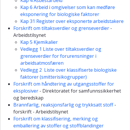
Kap 4 Asbestarbeid
Kap 6 Arbeid i omgivelser som kan medføre
eksponering for biologiske faktorer
Kap 31 Register over eksponerte arbeidstakere
Forskrift om tiltaksverdier og grenseverdier
-
Arbeidstilsynet
Kap 5 Kjemikalier
Vedlegg 1 Liste over tiltaksverdier og
grenseverdier for forurensninger i
arbeidsatmosfæren
Vedlegg 2 Liste over klassifiserte biologiske
faktorer (smitterisikogrupper)
Forskrift om håndtering av utgangsstoffer for
eksplosiver
- Direktoratet for samfunnssikkerhet
og beredskap
Brannfarlig, reaksjonsfarlig og trykksatt stoff
-
forskrift - Arbeidstilsynet
Forskrift om klassifisering, merking og
emballering av stoffer og stoffblandinger