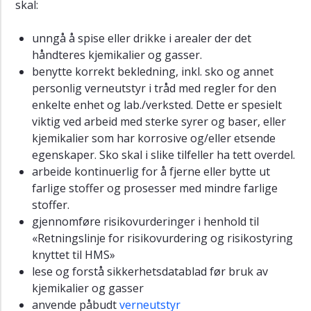
skal:
unngå å spise eller drikke i arealer der det
håndteres kjemikalier og gasser.
benytte korrekt bekledning, inkl. sko og annet
personlig verneutstyr i tråd med regler for den
enkelte enhet og lab./verksted. Dette er spesielt
viktig ved arbeid med sterke syrer og baser, eller
kjemikalier som har korrosive og/eller etsende
egenskaper. Sko skal i slike tilfeller ha tett overdel.
arbeide kontinuerlig for å fjerne eller bytte ut
farlige stoffer og prosesser med mindre farlige
stoffer.
gjennomføre risikovurderinger i henhold til
«Retningslinje for risikovurdering og risikostyring
knyttet til HMS»
lese og forstå sikkerhetsdatablad før bruk av
kjemikalier og gasser
anvende påbudt
verneutstyr