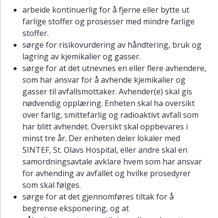
arbeide kontinuerlig for å fjerne eller bytte ut
farlige stoffer og prosesser med mindre farlige
stoffer.
sørge for risikovurdering av håndtering, bruk og
lagring av kjemikalier og gasser.
sørge for at det utnevnes en eller flere avhendere,
som har ansvar for å avhende kjemikalier og
gasser til avfallsmottaker. Avhender(e) skal gis
nødvendig opplæring. Enheten skal ha oversikt
over farlig, smittefarlig og radioaktivt avfall som
har blitt avhendet. Oversikt skal oppbevares i
minst tre år. Der enheten deler lokaler med
SINTEF, St. Olavs Hospital, eller andre skal en
samordningsavtale avklare hvem som har ansvar
for avhending av avfallet og hvilke prosedyrer
som skal følges.
sørge for at det gjennomføres tiltak for å
begrense eksponering, og at