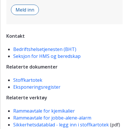
Meld inn
Kontakt
Bedriftshelsetjenesten (BHT)
Seksjon for HMS og beredskap
Relaterte dokumenter
Stoffkartotek
Eksponeringsregister
Relaterte verktøy
Rammeavtale for kjemikalier
Rammeavtale for jobbe-alene-alarm
Sikkerhetsdatablad - legg inn i stoffkartotek
(pdf)