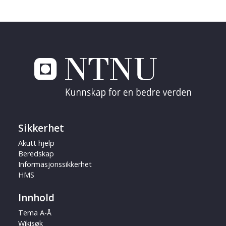
Sikkerhet
Akutt hjelp
Beredskap
Informasjonssikkerhet
HMS
Innhold
Tema A-Å
Wikisøk