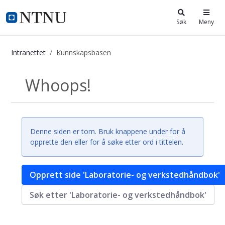
i.ntnu.no
Søk
Meny
Intranettet
Kunnskapsbasen
Kunnskapsbasen
Whoops!
Tilbake
Denne siden er tom. Bruk knappene under for å
opprette den eller for å søke etter ord i tittelen.
Opprett side 'Laboratorie- og verkstedhåndbok'
Søk etter 'Laboratorie- og verkstedhåndbok'