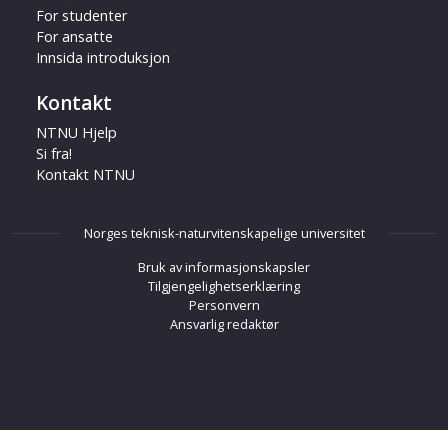
For studenter
For ansatte
Innsida introduksjon
Kontakt
NTNU Hjelp
Si fra!
Kontakt NTNU
Norges teknisk-naturvitenskapelige universitet
Bruk av informasjonskapsler
Tilgjengelighetserklæring
Personvern
Ansvarlig redaktør