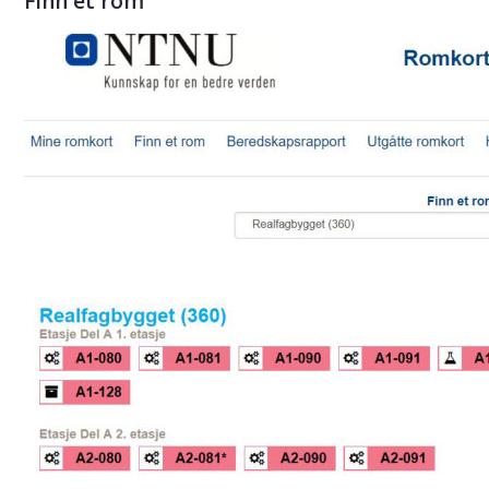
Finn et rom