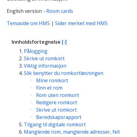
English version -
Room cards
Temaside om HMS
|
Sider merket med HMS
Innholdsfortegnelse
[-]
Pålogging
Skrive ut romkort
Viktig informasjon
Slik benytter du romkortløsningen
Mine romkort
Finn et rom
Rom uten romkort
Redigere romkort
Skrive ut romkort
Beredskapsrapport
Tilgang til digitale romkort
Manglende rom, manglende adresser, feil