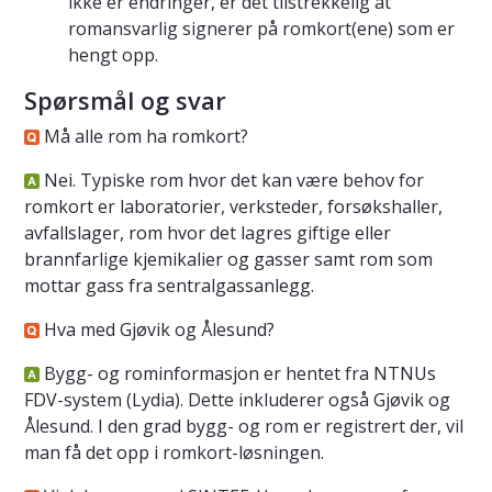
ikke er endringer, er det tilstrekkelig at
romansvarlig signerer på romkort(ene) som er
hengt opp.
Spørsmål og svar
Må alle rom ha romkort?
Nei. Typiske rom hvor det kan være behov for
romkort er laboratorier, verksteder, forsøkshaller,
avfallslager, rom hvor det lagres giftige eller
brannfarlige kjemikalier og gasser samt rom som
mottar gass fra sentralgassanlegg.
Hva med Gjøvik og Ålesund?
Bygg- og rominformasjon er hentet fra NTNUs
FDV-system (Lydia). Dette inkluderer også Gjøvik og
Ålesund. I den grad bygg- og rom er registrert der, vil
man få det opp i romkort-løsningen.