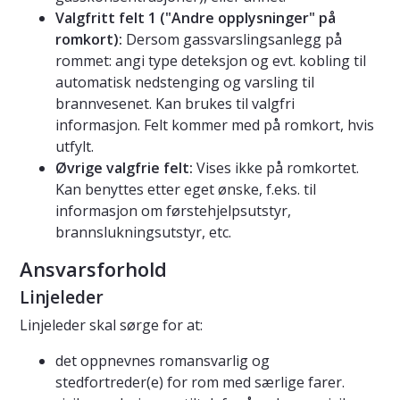
Valgfritt felt 1 ("Andre opplysninger" på
romkort):
Dersom gassvarslingsanlegg på
rommet: angi type deteksjon og evt. kobling til
automatisk nedstenging og varsling til
brannvesenet. Kan brukes til valgfri
informasjon. Felt kommer med på romkort, hvis
utfylt.
Øvrige valgfrie felt:
Vises ikke på romkortet.
Kan benyttes etter eget ønske, f.eks. til
informasjon om førstehjelpsutstyr,
brannslukningsutstyr, etc.
Ansvarsforhold
Linjeleder
Linjeleder skal sørge for at:
det oppnevnes romansvarlig og
stedfortreder(e) for rom med særlige farer.