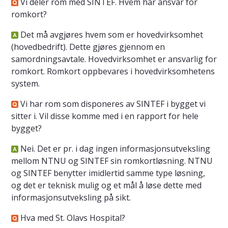
Vi deler rom med SINTEF. Hvem har ansvar for
romkort?
Det må avgjøres hvem som er hovedvirksomhet
(hovedbedrift). Dette gjøres gjennom en
samordningsavtale. Hovedvirksomhet er ansvarlig for
romkort. Romkort oppbevares i hovedvirksomhetens
system.
Vi har rom som disponeres av SINTEF i bygget vi
sitter i. Vil disse komme med i en rapport for hele
bygget?
Nei. Det er pr. i dag ingen informasjonsutveksling
mellom NTNU og SINTEF sin romkortløsning. NTNU
og SINTEF benytter imidlertid samme type løsning,
og det er teknisk mulig og et mål å løse dette med
informasjonsutveksling på sikt.
Hva med St. Olavs Hospital?