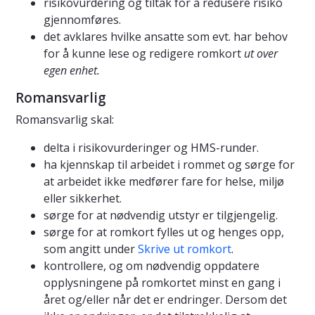
risikovurdering og tiltak for å redusere risiko
gjennomføres.
det avklares hvilke ansatte som evt. har behov
for å kunne lese og redigere romkort
ut over
egen enhet.
Romansvarlig
Romansvarlig skal:
delta i risikovurderinger og HMS-runder.
ha kjennskap til arbeidet i rommet og sørge for
at arbeidet ikke medfører fare for helse, miljø
eller sikkerhet.
sørge for at nødvendig utstyr er tilgjengelig.
sørge for at romkort fylles ut og henges opp,
som angitt under
Skrive ut romkort
.
kontrollere, og om nødvendig oppdatere
opplysningene på romkortet minst en gang i
året og/eller når det er endringer. Dersom det