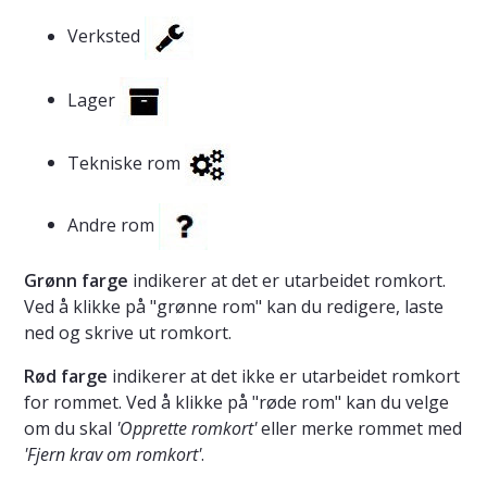
Verksted
Lager
Tekniske rom
Andre rom
Grønn farge
indikerer at det er utarbeidet romkort.
Ved å klikke på "grønne rom" kan du redigere, laste
ned og skrive ut romkort.
Rød farge
indikerer at det ikke er utarbeidet romkort
for rommet. Ved å klikke på "røde rom" kan du velge
om du skal
'Opprette romkort'
eller merke rommet med
'Fjern krav om romkort'
.