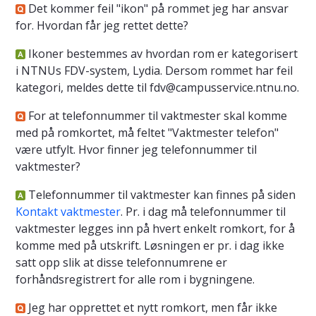
Det kommer feil "ikon" på rommet jeg har ansvar
for. Hvordan får jeg rettet dette?
Ikoner bestemmes av hvordan rom er kategorisert
i NTNUs FDV-system, Lydia. Dersom rommet har feil
kategori, meldes dette til fdv@campusservice.ntnu.no.
For at telefonnummer til vaktmester skal komme
med på romkortet, må feltet "Vaktmester telefon"
være utfylt. Hvor finner jeg telefonnummer til
vaktmester?
Telefonnummer til vaktmester kan finnes på siden
Kontakt vaktmester
. Pr. i dag må telefonnummer til
vaktmester legges inn på hvert enkelt romkort, for å
komme med på utskrift. Løsningen er pr. i dag ikke
satt opp slik at disse telefonnumrene er
forhåndsregistrert for alle rom i bygningene.
Jeg har opprettet et nytt romkort, men får ikke