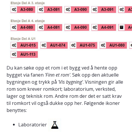
Du kan søke opp et rom i et bygg ved å hente opp
bygget via fanen
'Finn et rom'
. Søk opp den aktuelle
bygningen og trykk på
'Vis bygning'
. Visningen gir alle
rom som krever romkort; laboratorium, verksted,
lager og teknisk rom. Andre rom der det er satt krav
til romkort vil også dukke opp her. Følgende ikoner
benyttes:
Laboratorier