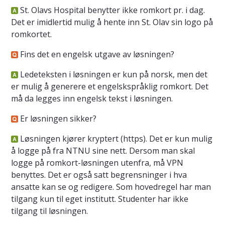
St. Olavs Hospital benytter ikke romkort pr. i dag.
Det er imidlertid mulig å hente inn St. Olav sin logo på
romkortet.
Fins det en engelsk utgave av løsningen?
Ledeteksten i løsningen er kun på norsk, men det
er mulig å generere et engelskspråklig romkort. Det
må da legges inn engelsk tekst i løsningen.
Er løsningen sikker?
Løsningen kjører kryptert (https). Det er kun mulig
å logge på fra NTNU sine nett. Dersom man skal
logge på romkort-løsningen utenfra, må VPN
benyttes. Det er også satt begrensninger i hva
ansatte kan se og redigere. Som hovedregel har man
tilgang kun til eget institutt. Studenter har ikke
tilgang til løsningen.