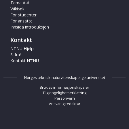
Tema A-Å
Wikisøk
For studenter
For ansatte
Innsida introduksjon
Kontakt
NTNU Hjelp
Si fra!
Kontakt NTNU
Norges teknisk-naturvitenskapelige universitet
Bruk av informasjonskapsler
Tilgjengelighetserklæring
Personvern
Ansvarlig redaktør