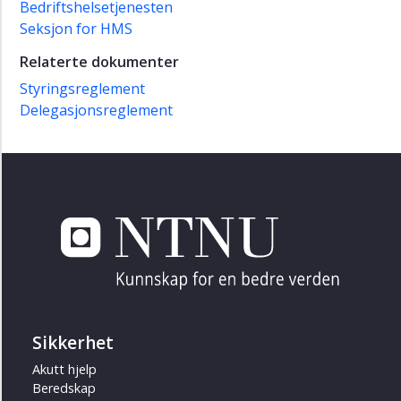
Bedriftshelsetjenesten
Seksjon for HMS
Relaterte dokumenter
Styringsreglement
Delegasjonsreglement
Sikkerhet
Akutt hjelp
Beredskap