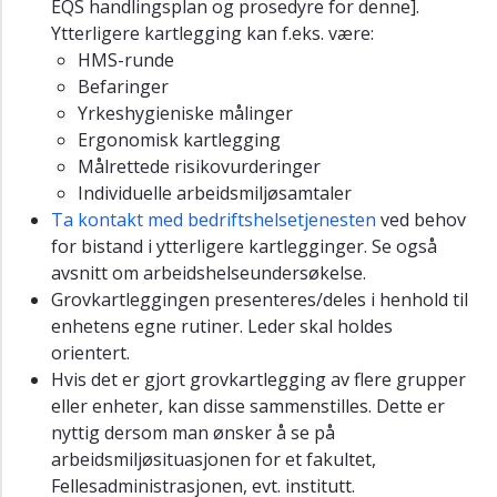
EQS handlingsplan og prosedyre for denne].
Bedriftshelsetjenesten
Ytterligere kartlegging kan f.eks. være:
HMS-runde
Befaringer
Yrkeshygieniske målinger
Ergonomisk kartlegging
Målrettede risikovurderinger
Individuelle arbeidsmiljøsamtaler
Ta kontakt med bedriftshelsetjenesten
ved behov
for bistand i ytterligere kartlegginger. Se også
avsnitt om arbeidshelseundersøkelse.
Grovkartleggingen presenteres/deles i henhold til
enhetens egne rutiner. Leder skal holdes
orientert.
Hvis det er gjort grovkartlegging av flere grupper
eller enheter, kan disse sammenstilles. Dette er
nyttig dersom man ønsker å se på
arbeidsmiljøsituasjonen for et fakultet,
Fellesadministrasjonen, evt. institutt.