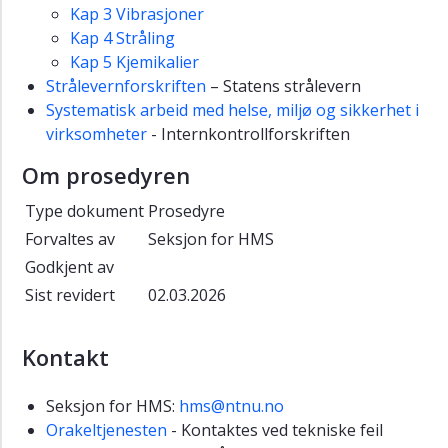
Kap 3 Vibrasjoner
Kap 4 Stråling
Kap 5 Kjemikalier
Strålevernforskriften
– Statens strålevern
Systematisk arbeid med helse, miljø og sikkerhet i
virksomheter
- Internkontrollforskriften
Om prosedyren
Type dokument
Prosedyre
Forvaltes av
Seksjon for HMS
Godkjent av
Sist revidert
02.03.2026
Kontakt
Seksjon for HMS:
hms@ntnu.no
Orakeltjenesten
- Kontaktes ved tekniske feil