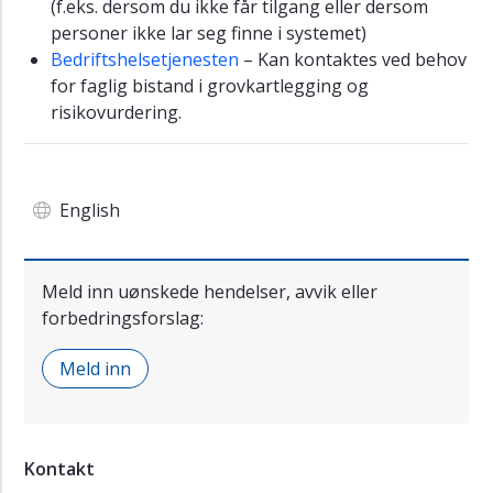
(f.eks. dersom du ikke får tilgang eller dersom
personer ikke lar seg finne i systemet)
Bedriftshelsetjenesten
– Kan kontaktes ved behov
for faglig bistand i grovkartlegging og
risikovurdering.
English
Meld inn uønskede hendelser, avvik eller
forbedringsforslag:
Meld inn
Kontakt