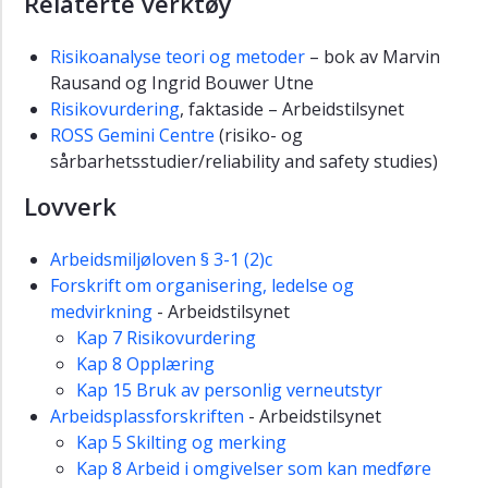
Relaterte verktøy
Risikoanalyse teori og metoder
– bok av Marvin
Rausand og Ingrid Bouwer Utne
Risikovurdering
, faktaside – Arbeidstilsynet
ROSS Gemini Centre
(risiko- og
sårbarhetsstudier/reliability and safety studies)
Lovverk
Arbeidsmiljøloven § 3-1 (2)c
Forskrift om organisering, ledelse og
medvirkning
- Arbeidstilsynet
Kap 7 Risikovurdering
Kap 8 Opplæring
Kap 15 Bruk av personlig verneutstyr
Arbeidsplassforskriften
- Arbeidstilsynet
Kap 5 Skilting og merking
Kap 8 Arbeid i omgivelser som kan medføre