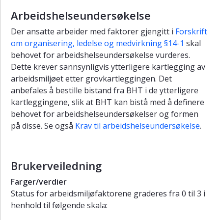
Arbeidshelseundersøkelse
Der ansatte arbeider med faktorer gjengitt i
Forskrift
om organisering, ledelse og medvirkning §14-1
skal
behovet for arbeidshelseundersøkelse vurderes.
Dette krever sannsynligvis ytterligere kartlegging av
arbeidsmiljøet etter grovkartleggingen. Det
anbefales å bestille bistand fra BHT i de ytterligere
kartleggingene, slik at BHT kan bistå med å definere
behovet for arbeidshelseundersøkelser og formen
på disse. Se også
Krav til arbeidshelseundersøkelse
.
Brukerveiledning
Farger/verdier
Status for arbeidsmiljøfaktorene graderes fra 0 til 3 i
henhold til følgende skala: