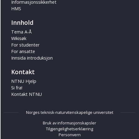
Informasjonssikkerhet
HMS
Innhold
Tema A-Å
Wikisøk
For studenter
For ansatte
Innsida introduksjon
Kontakt
NTNU Hjelp
Si fra!
Kontakt NTNU
Norges teknisk-naturvitenskapelige universitet
Bruk av informasjonskapsler
Tilgjengelighetserklæring
Personvern