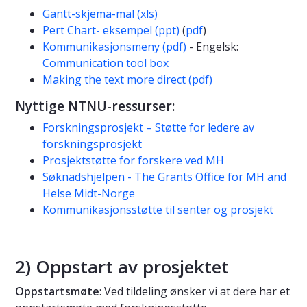
Gantt-skjema-mal (xls)
Pert Chart- eksempel (ppt)
(
pdf
)
Kommunikasjonsmeny (pdf)
- Engelsk:
Communication tool box
Making the text more direct (pdf)
Nyttige NTNU-ressurser:
Forskningsprosjekt – Støtte for ledere av
forskningsprosjekt
Prosjektstøtte for forskere ved MH
Søknadshjelpen - The Grants Office for MH and
Helse Midt-Norge
Kommunikasjonsstøtte til senter og prosjekt
2) Oppstart av prosjektet
Oppstartsmøte
: Ved tildeling ønsker vi at dere har et