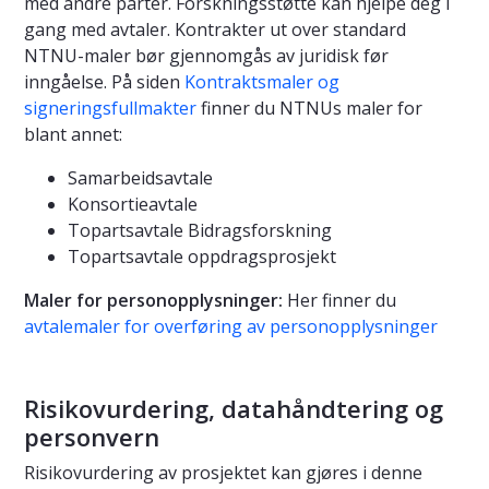
med andre parter. Forskningsstøtte kan hjelpe deg i
gang med avtaler. Kontrakter ut over standard
NTNU-maler bør gjennomgås av juridisk før
inngåelse. På siden
Kontraktsmaler og
signeringsfullmakter
finner du NTNUs maler for
blant annet:
Samarbeidsavtale
Konsortieavtale
Topartsavtale Bidragsforskning
Topartsavtale oppdragsprosjekt
Maler for personopplysninger:
Her finner du
avtalemaler for overføring av personopplysninger
Risikovurdering, datahåndtering og
personvern
Risikovurdering av prosjektet kan gjøres i denne