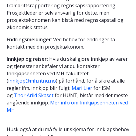
framdriftsrapporter og regnskapsrapportering.
Prosjektleder er selv ansvarlig for dette, men
prosjektøkonomen kan bistå med regnskapstall og
økonomisk status.
Endringsmeldinger
: Ved behov for endringer ta
kontakt med din prosjektøkonom.
Innkjøp og reiser:
Hvis du skal gjøre innkjøp av varer
og tjenester anbefaler vi at du kontakter
Innkjøpsenheten ved MH-fakultetet
(
innkjop@mh.ntnu.no
) på forhånd, for å sikre at alle
regler ifm. innkjøp blir fulgt.
Mari Lier
for ISM
og
Thor Arild Skaset
for HUNT, bistår med det meste
angående innkjøp.
Mer info om Innkjøpsenheten ved
MH
Husk også at du må fylle ut skjema for innkjøpsbehov