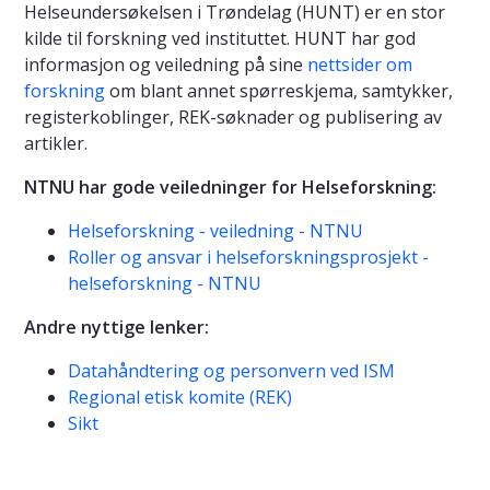
Helseundersøkelsen i Trøndelag (HUNT) er en stor
kilde til forskning ved instituttet. HUNT har god
informasjon og veiledning på sine
nettsider om
forskning
om blant annet spørreskjema, samtykker,
registerkoblinger, REK-søknader og publisering av
artikler.
NTNU har gode veiledninger for Helseforskning:
Helseforskning - veiledning - NTNU
Roller og ansvar i helseforskningsprosjekt -
helseforskning - NTNU
Andre nyttige lenker:
Datahåndtering og personvern ved ISM
Regional etisk komite (REK)
Sikt