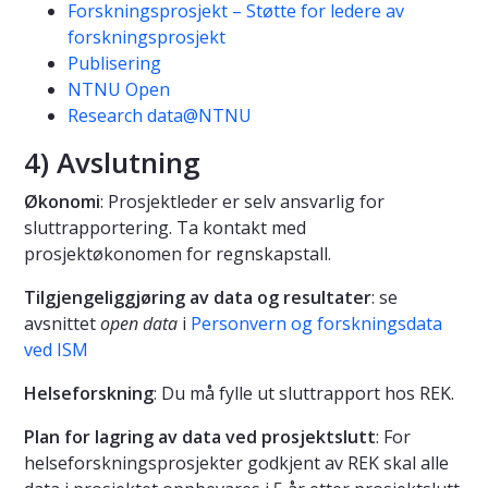
Forskningsprosjekt – Støtte for ledere av
forskningsprosjekt
Publisering
NTNU Open
Research data@NTNU
4) Avslutning
Økonomi
: Prosjektleder er selv ansvarlig for
sluttrapportering. Ta kontakt med
prosjektøkonomen for regnskapstall.
Tilgjengeliggjøring av data og resultater
: se
avsnittet
open data
i
Personvern og forskningsdata
ved ISM
Helseforskning
: Du må fylle ut sluttrapport hos REK.
Plan for lagring av data ved prosjektslutt
: For
helseforskningsprosjekter godkjent av REK skal alle