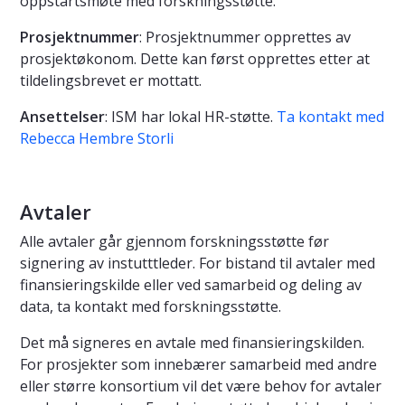
oppstartsmøte med forskningsstøtte.
Prosjektnummer
: Prosjektnummer opprettes av
prosjektøkonom. Dette kan først opprettes etter at
tildelingsbrevet er mottatt.
Ansettelser
: ISM har lokal HR-støtte.
Ta kontakt med
Rebecca Hembre Storli
Avtaler
Alle avtaler går gjennom forskningsstøtte før
signering av instutttleder. For bistand til avtaler med
finansieringskilde eller ved samarbeid og deling av
data, ta kontakt med forskningsstøtte.
Det må signeres en avtale med finansieringskilden.
For prosjekter som innebærer samarbeid med andre
eller større konsortium vil det være behov for avtaler