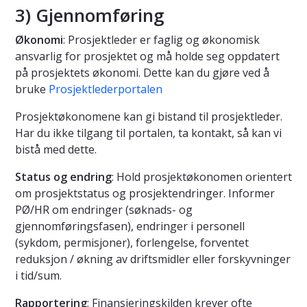
3) Gjennomføring
Økonomi
: Prosjektleder er faglig og økonomisk
ansvarlig for prosjektet og må holde seg oppdatert
på prosjektets økonomi. Dette kan du gjøre ved å
bruke
Prosjektlederportalen
Prosjektøkonomene kan gi bistand til prosjektleder.
Har du ikke tilgang til portalen, ta kontakt, så kan vi
bistå med dette.
Status og endring
: Hold prosjektøkonomen orientert
om prosjektstatus og prosjektendringer. Informer
PØ/HR om endringer (søknads- og
gjennomføringsfasen), endringer i personell
(sykdom, permisjoner), forlengelse, forventet
reduksjon / økning av driftsmidler eller forskyvninger
i tid/sum.
Rapportering
: Finansieringskilden krever ofte