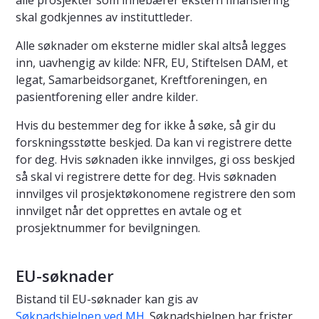
alle prosjekter som innebærer ekstern finansiering
skal godkjennes av instituttleder.
Alle søknader om eksterne midler skal altså legges
inn, uavhengig av kilde: NFR, EU, Stiftelsen DAM, et
legat, Samarbeidsorganet, Kreftforeningen, en
pasientforening eller andre kilder.
Hvis du bestemmer deg for ikke å søke, så gir du
forskningsstøtte beskjed. Da kan vi registrere dette
for deg. Hvis søknaden ikke innvilges, gi oss beskjed
så skal vi registrere dette for deg. Hvis søknaden
innvilges vil prosjektøkonomene registrere den som
innvilget når det opprettes en avtale og et
prosjektnummer for bevilgningen.
EU-søknader
Bistand til EU-søknader kan gis av
Søknadshjelpen ved MH
. Søknadshjelpen har frister