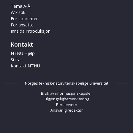
Tema A-Å
Wikisøk
For studenter
For ansatte
Innsida introduksjon
Kontakt
NTNU Hjelp
Si fra!
Kontakt NTNU
Norges teknisk-naturvitenskapelige universitet
Bruk av informasjonskapsler
Tilgjengelighetserklæring
Personvern
Ansvarlig redaktør