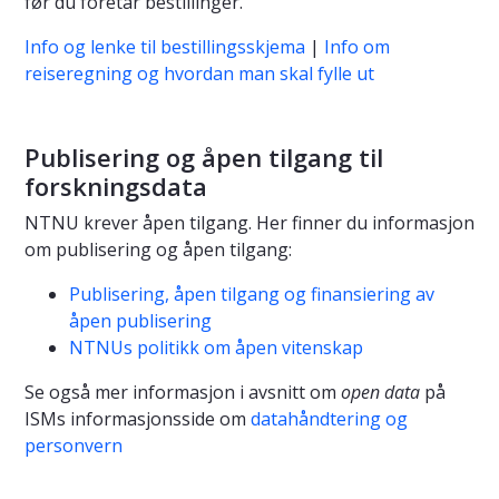
før du foretar bestillinger.
Info og lenke til bestillingsskjema
|
Info om
reiseregning og hvordan man skal fylle ut
Publisering og åpen tilgang til
forskningsdata
NTNU krever åpen tilgang. Her finner du informasjon
om publisering og åpen tilgang:
Publisering, åpen tilgang og finansiering av
åpen publisering
NTNUs politikk om åpen vitenskap
Se også mer informasjon i avsnitt om
open data
på
ISMs informasjonsside om
datahåndtering og
personvern