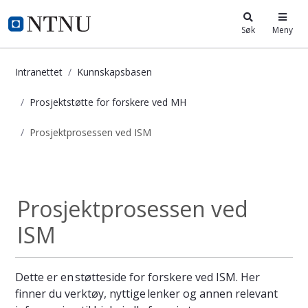
i.ntnu.no
Søk
Meny
Intranettet
Kunnskapsbasen
Prosjektstøtte for forskere ved MH
Prosjektprosessen ved ISM
Prosjektprosessen ved ISM - Kunns
Prosjektstøtte...
Prosjektprosessen ved
ISM
Dette er en støtteside for forskere ved ISM. Her
finner du verktøy, nyttige lenker og annen relevant