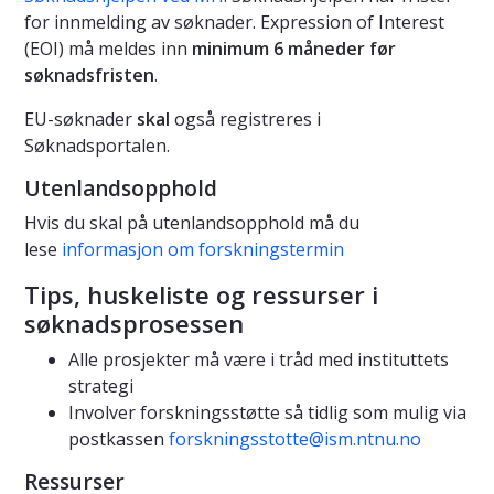
for innmelding av søknader. Expression of Interest
(EOI) må meldes inn
minimum 6 måneder før
søknadsfristen
.
EU-søknader
skal
også registreres i
Søknadsportalen.
Utenlandsopphold
Hvis du skal på utenlandsopphold må du
lese
informasjon om forskningstermin
Tips, huskeliste og ressurser i
søknadsprosessen
Alle prosjekter må være i tråd med instituttets
strategi
Involver forskningsstøtte så tidlig som mulig via
postkassen
forskningsstotte@ism.ntnu.no
Ressurser