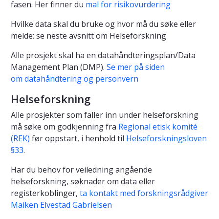
fasen. Her finner du
mal for risikovurdering
Hvilke data skal du bruke og hvor må du søke eller
melde: se neste avsnitt om Helseforskning
Alle prosjekt skal ha en datahåndteringsplan/Data
Management Plan (DMP).
Se mer på siden
om datahåndtering og personvern
Helseforskning
Alle prosjekter som faller inn under helseforskning
må søke om godkjenning fra
Regional etisk komité
(REK)
før oppstart, i henhold til
Helseforskningsloven
§33
.
Har du behov for veiledning angående
helseforskning, søknader om data eller
registerkoblinger,
ta kontakt med forskningsrådgiver
Maiken Elvestad Gabrielsen