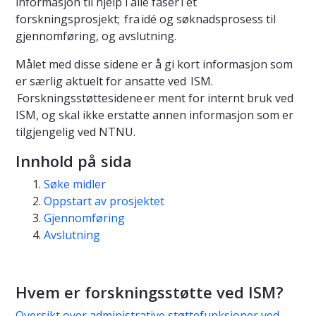
informasjon til hjelp i alle faser i et
forskningsprosjekt; fra idé og søknadsprosess til
gjennomføring, og avslutning.
Målet med disse sidene er å gi kort informasjon som
er særlig aktuelt for ansatte ved ISM.
Forskningsstøttesidene er ment for internt bruk ved
ISM, og skal ikke erstatte annen informasjon som er
tilgjengelig ved NTNU.
Innhold på sida
Søke midler
Oppstart av prosjektet
Gjennomføring
Avslutning
Hvem er forskningsstøtte ved ISM?
Oversikt over administrative støttefunksjoner ved