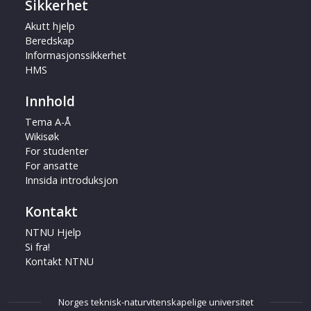
Sikkerhet
Akutt hjelp
Beredskap
Informasjonssikkerhet
HMS
Innhold
Tema A-Å
Wikisøk
For studenter
For ansatte
Innsida introduksjon
Kontakt
NTNU Hjelp
Si fra!
Kontakt NTNU
Norges teknisk-naturvitenskapelige universitet