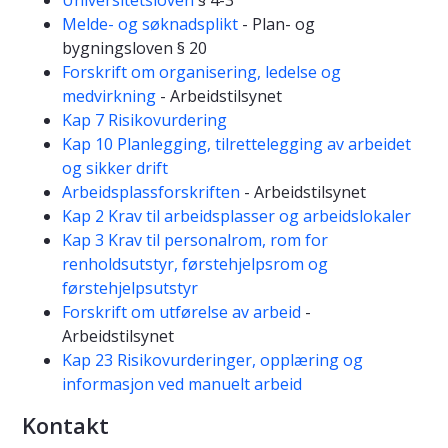
Melde- og søknadsplikt
- Plan- og
bygningsloven § 20
Forskrift om organisering, ledelse og
medvirkning
- Arbeidstilsynet
Kap 7 Risikovurdering
Kap 10 Planlegging, tilrettelegging av arbeidet
og sikker drift
Arbeidsplassforskriften
- Arbeidstilsynet
Kap 2 Krav til arbeidsplasser og arbeidslokaler
Kap 3 Krav til personalrom, rom for
renholdsutstyr, førstehjelpsrom og
førstehjelpsutstyr
Forskrift om utførelse av arbeid
-
Arbeidstilsynet
Kap 23 Risikovurderinger, opplæring og
informasjon ved manuelt arbeid
Kontakt