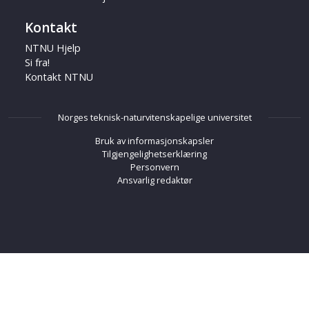
Kontakt
NTNU Hjelp
Si fra!
Kontakt NTNU
Norges teknisk-naturvitenskapelige universitet
Bruk av informasjonskapsler
Tilgjengelighetserklæring
Personvern
Ansvarlig redaktør