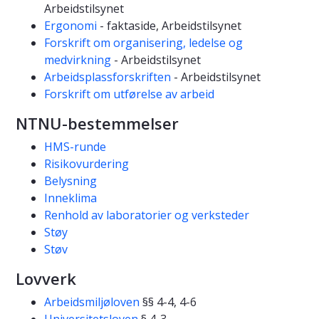
Arbeidstilsynet
Ergonomi
- faktaside, Arbeidstilsynet
Forskrift om organisering, ledelse og
medvirkning
- Arbeidstilsynet
Arbeidsplassforskriften
- Arbeidstilsynet
Forskrift om utførelse av arbeid
NTNU-bestemmelser
HMS-runde
Risikovurdering
Belysning
Inneklima
Renhold av laboratorier og verksteder
Støy
Støv
Lovverk
Arbeidsmiljøloven
§§ 4-4, 4-6
Universitetsloven
§ 4-3