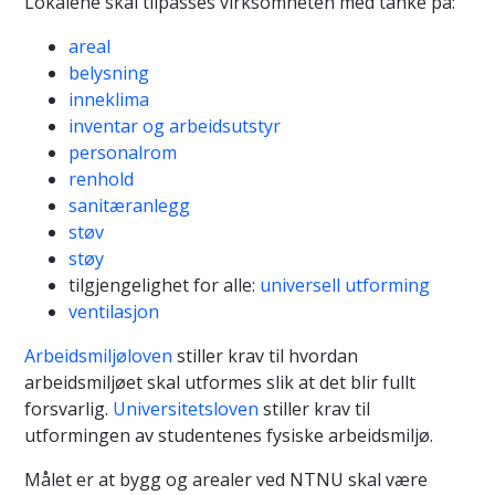
Lokalene skal tilpasses virksomheten med tanke på:
areal
belysning
inneklima
inventar og arbeidsutstyr
personalrom
renhold
sanitæranlegg
støv
støy
tilgjengelighet for alle:
universell utforming
ventilasjon
Arbeidsmiljøloven
stiller krav til hvordan
arbeidsmiljøet skal utformes slik at det blir fullt
forsvarlig.
Universitetsloven
stiller krav til
utformingen av studentenes fysiske arbeidsmiljø.
Målet er at bygg og arealer ved NTNU skal være