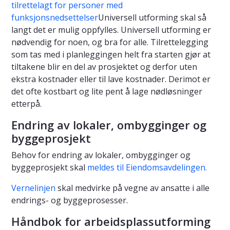
tilrettelagt for personer med
funksjonsnedsettelser
Universell utforming skal så
langt det er mulig oppfylles. Universell utforming er
nødvendig for noen, og bra for alle. Tilrettelegging
som tas med i planleggingen helt fra starten gjør at
tiltakene blir en del av prosjektet og derfor uten
ekstra kostnader eller til lave kostnader. Derimot er
det ofte kostbart og lite pent å lage nødløsninger
etterpå.
Endring av lokaler, ombygginger og
byggeprosjekt
Behov for endring av lokaler, ombygginger og
byggeprosjekt skal
meldes til Eiendomsavdelingen.
Vernelinjen
skal medvirke på vegne av ansatte i alle
endrings- og byggeprosesser.
Håndbok for arbeidsplassutforming