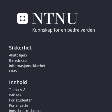
Sikkerhet
Akutt hjelp
Beredskap
Informasjonssikkerhet
HMS
Innhold
Tema A-Å
Wikisøk
For studenter
For ansatte
Innsida introduksjon