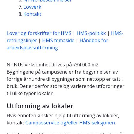
Lovverk
Kontakt
Lover og forskrifter for HMS
|
HMS-politikk
|
HMS-
retningslinjer
|
HMS temaside
|
Håndbok for
arbeidsplassutforming
NTNUs virksomhet drives på 734 000 m2.
Bygningene på campusene er fra begynnelsen av
forrige århundre til bygninger som nettopp er tatt i
bruk. Det er derfor store og varierende utfordringer
til ulike typer lokaler.
Utforming av lokaler
Hvis enheten ønsker hjelp til utforming av lokaler,
kontakt
Campusservice og/eller HMS-seksjonen
.