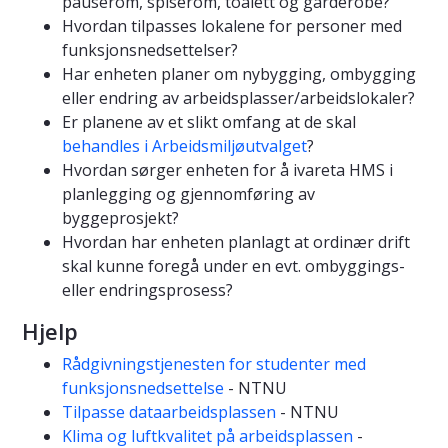
pauserom, spiserom, toalett og garderobe?
Hvordan tilpasses lokalene for personer med
funksjonsnedsettelser?
Har enheten planer om nybygging, ombygging
eller endring av arbeidsplasser/arbeidslokaler?
Er planene av et slikt omfang at de skal
behandles i Arbeidsmiljøutvalget
?
Hvordan sørger enheten for å ivareta HMS i
planlegging og gjennomføring av
byggeprosjekt?
Hvordan har enheten planlagt at ordinær drift
skal kunne foregå under en evt. ombyggings-
eller endringsprosess?
Hjelp
Rådgivningstjenesten for studenter med
funksjonsnedsettelse
- NTNU
Tilpasse dataarbeidsplassen
- NTNU
Klima og luftkvalitet på arbeidsplassen
-