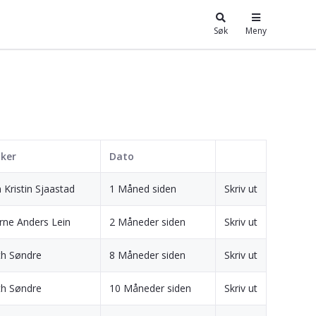
Søk
Meny
ker
Dato
 Kristin Sjaastad
1 Måned siden
Skriv ut
rne Anders Lein
2 Måneder siden
Skriv ut
th Søndre
8 Måneder siden
Skriv ut
th Søndre
10 Måneder siden
Skriv ut