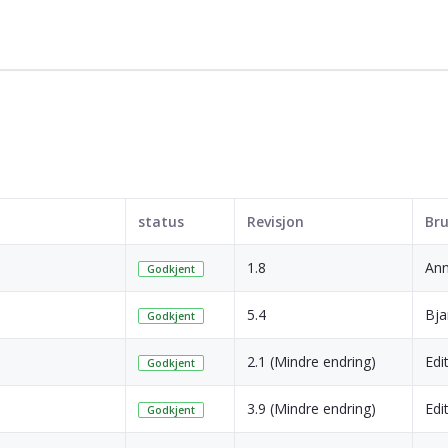
status
Revisjon
Bru
1.8
Ann
Godkjent
5.4
Bja
Godkjent
2.1 (Mindre endring)
Edi
Godkjent
3.9 (Mindre endring)
Edi
Godkjent