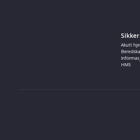
Sikker
Akutt hje
Beredsk
Informas
HMS