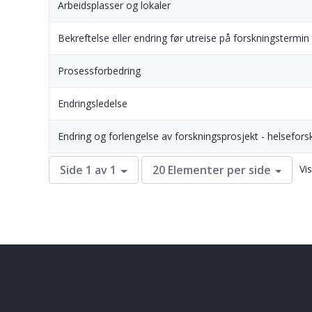
Arbeidsplasser og lokaler
Bekreftelse eller endring før utreise på forskningstermi
Prosessforbedring
Endringsledelse
Endring og forlengelse av forskningsprosjekt - helsefors
Vis
Side 1 av 1
20 Elementer per side