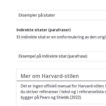
Eksempler på sitater
Eksempler på sitater
Indirekte sitater (parafraser)
Et indirekte sitat er en omformulering av den origi
Eksempel på indirekte sitat (parafrase)
Eksempel på indirekte sitat (parafrase)
Mer om Harvard-stilen
Det er ingen offisiell manual for Harvard-stile
du skriver referanser i tekst og i referanselista
bygger på Pears og Shields (2022).