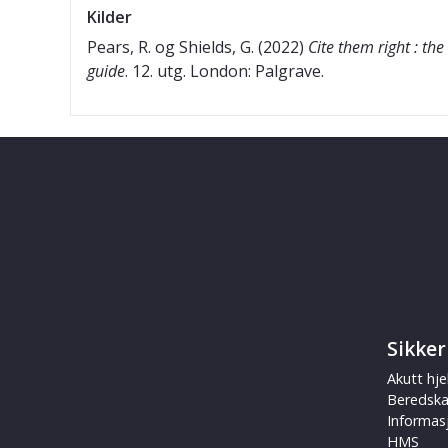
Kilder
Pears, R. og Shields, G. (2022)
Cite them right : the
guide
. 12. utg. London: Palgrave.
Sikker
Akutt hje
Beredsk
Informas
HMS