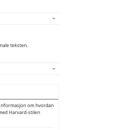
nale teksten.
n. Informasjon om hvordan
 med Harvard-stilen