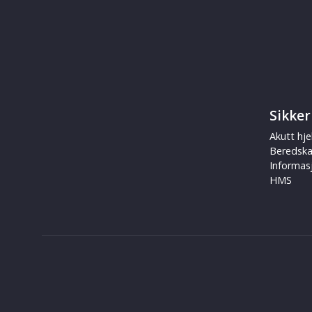
Sikker
Akutt hje
Beredsk
Informas
HMS