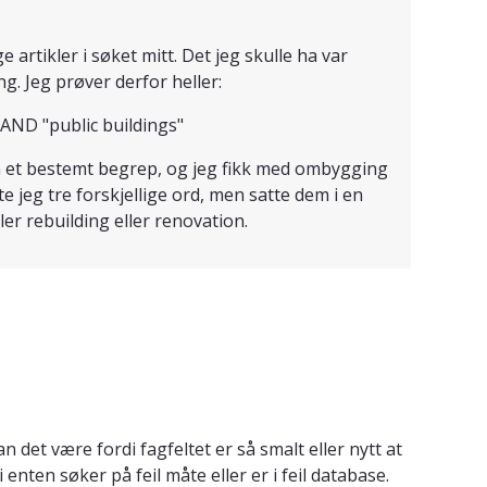
 artikler i søket mitt. Det jeg skulle ha var
. Jeg prøver derfor heller:
AND "public buildings"
som et bestemt begrep, og jeg fikk med ombygging
 jeg tre forskjellige ord, men satte dem i en
er rebuilding eller renovation.
n det være fordi fagfeltet er så smalt eller nytt at
 enten søker på feil måte eller er i feil database.