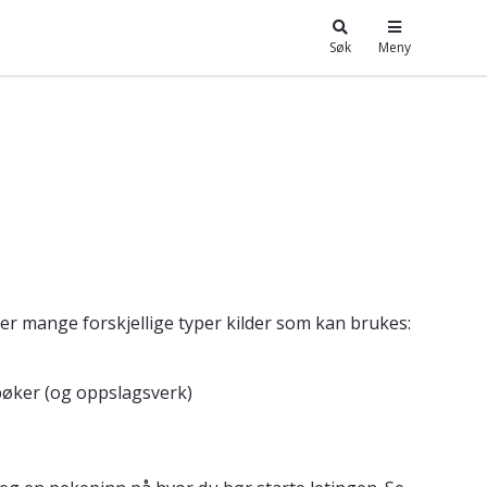
Søk
Meny
er mange forskjellige typer kilder som kan brukes:
bøker (og oppslagsverk)