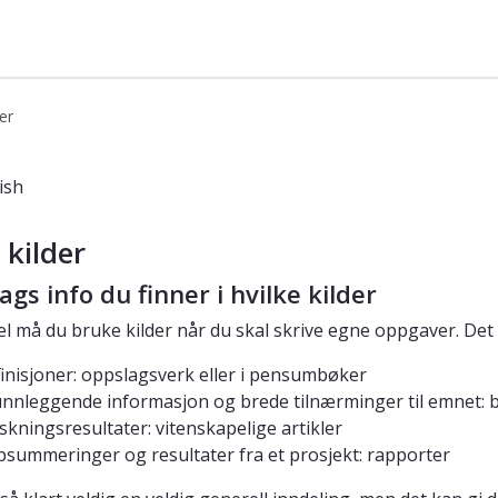
er
ish
 kilder
ags info du finner i hvilke kilder
l må du bruke kilder når du skal skrive egne oppgaver. Det 
inisjoner: oppslagsverk eller i pensumbøker
nnleggende informasjon og brede tilnærminger til emnet: 
skningsresultater: vitenskapelige artikler
summeringer og resultater fra et prosjekt: rapporter