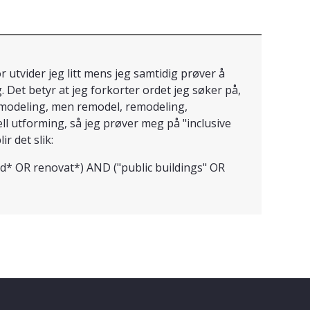
or utvider jeg litt mens jeg samtidig prøver å
. Det betyr at jeg forkorter ordet jeg søker på,
emodeling, men remodel, remodeling,
ell utforming, så jeg prøver meg på "inclusive
r det slik:
ld* OR renovat*) AND ("public buildings" OR