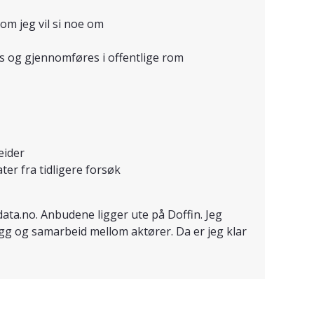
om jeg vil si noe om
s og gjennomføres i offentlige rom
eider
er fra tidligere forsøk
data.no. Anbudene ligger ute på Doffin. Jeg
gg og samarbeid mellom aktører. Da er jeg klar