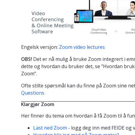
Engelsk versjon:
Zoom video lectures
OBS!
Det er nå mulig å bruke Zoom integrert i em
dette og hvordan du bruker det, se "Hvordan bruk
Zoom".
Ofte stilte spørsmål kan du finne på Zoom sine net
Questions
Klargjør Zoom
Her finner du tema om hvordan å få Zoom til å fun
Last ned Zoom
- logg deg inn med FEIDE og v
Hvordan blir jeg med på Zoom møter?