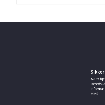
Sikker
Akutt hje
Beredsk
Informas
HMS