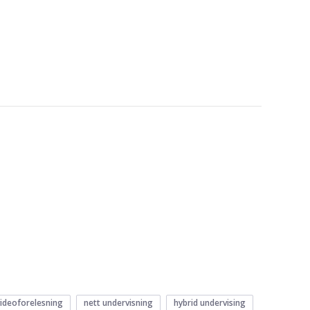
ideoforelesning
nett undervisning
hybrid undervising