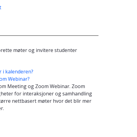
t
ette møter og invitere studenter
 i kalenderen?
oom Webinar?
 Zoom Meeting og Zoom Webinar. Zoom
eter for interaksjoner og samhandling
ørre nettbasert møter hvor det blir mer
er.