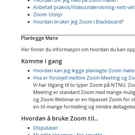
Anbefalt praksis/Videoundervisning-nett-vet
Zoom: Utstyr
Hvordan bruker jeg Zoom i Blackboard?
Planlegge Møte
Her finner du informasjon om hvordan du kan oppr
Komme i gang
Hvordan kan jeg legge planlagte Zoom møter
Hva er forskjell mellom Zoom Meeting og Z
Vi har tilgang til to typer Zoom på NTNU.
Meeting er standard Zoom med mange muligh
og Zoom Webinar er en tilpasset Zoom for st
en-til-mange formidling og mindre deltagels
Hvordan å bruke Zoom til...
Disputaser
Muntlig eksamen - for ansatte