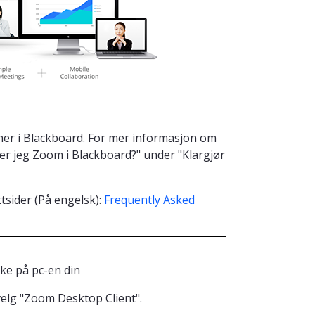
ner i Blackboard. For mer informasjon om
er jeg Zoom i Blackboard?" under "Klargjør
tsider (På engelsk):
Frequently Asked
ke på pc-en din
elg "Zoom Desktop Client".