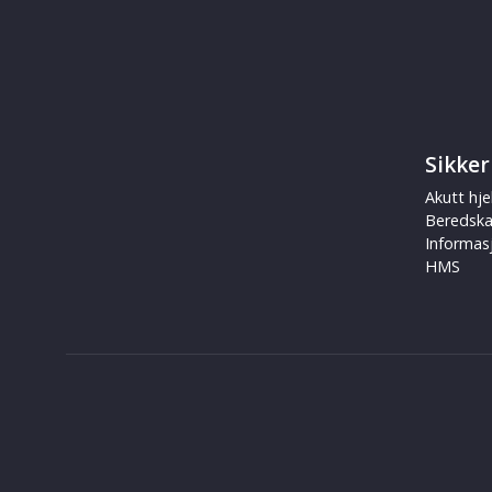
Sikker
Akutt hje
Beredsk
Informas
HMS