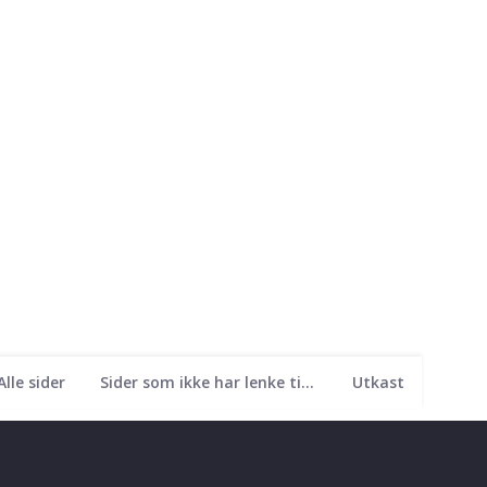
Alle sider
Sider som ikke har lenke til seg
Utkast