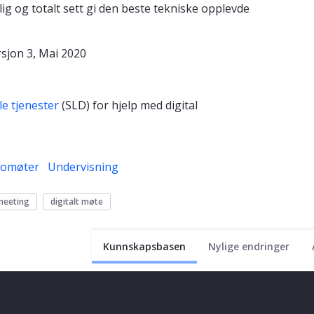
elig og totalt sett gi den beste tekniske opplevde
rsjon 3, Mai 2020
le tjenester
(SLD) for hjelp med digital
eomøter
Undervisning
meeting
digitalt møte
Kunnskapsbasen
Nylige endringer