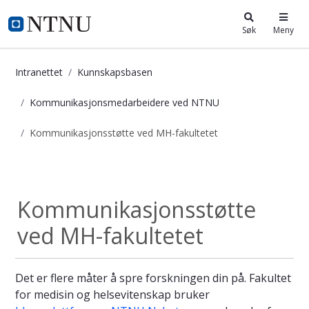
i.ntnu.no
Søk
Meny
Intranettet
Kunnskapsbasen
Kommunikasjonsmedarbeidere ved NTNU
Kommunikasjonsstøtte ved MH-fakultetet
Kommunikasjonsstøtte ved MH-faku
Kommunikasjonsmed...
Kommunikasjonsstøtte
ved MH-fakultetet
Det er flere måter å spre forskningen din på. Fakultet
for medisin og helsevitenskap bruker