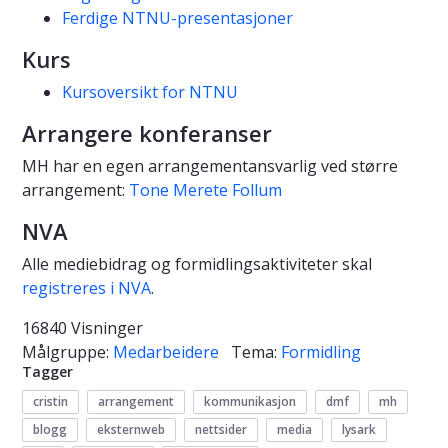
Ferdige NTNU-presentasjoner
Kurs
Kursoversikt for NTNU
Arrangere konferanser
MH har en egen arrangementansvarlig ved større
arrangement:
Tone Merete Follum
NVA
Alle mediebidrag og formidlingsaktiviteter skal
registreres i NVA
.
16840 Visninger
Målgruppe:
Medarbeidere
Tema:
Formidling
Tagger
cristin
arrangement
kommunikasjon
dmf
mh
blogg
eksternweb
nettsider
media
lysark