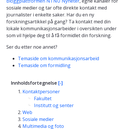
bloggplattformen NTNU Nyheter
, egne kanaler for
sosiale medier og tar ofte direkte kontakt med
journalister i enkelte saker. Har du en ny
forskningsartikkel på gang? Ta kontakt med din
lokale kommunikasjonsarbeider i oversikten under
som vil hjelpe deg til å få formidlet din forskning.
Ser du etter noe annet?
Temaside om kommunikasjonsarbeid
Temaside om formidling
Innholdsfortegnelse
[-]
Kontaktpersoner
Fakultet
Institutt og senter
Web
Sosiale medier
Multimedia og foto