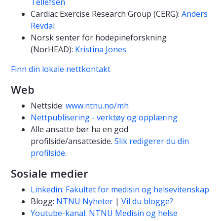
Tellefsen
Cardiac Exercise Research Group (CERG):
Anders
Revdal
Norsk senter for hodepineforskning
(NorHEAD):
Kristina Jones
Finn din lokale nettkontakt
Web
Nettside:
www.ntnu.no/mh
Nettpublisering - verktøy og opplæring
Alle ansatte bør ha en god
profilside/ansatteside.
Slik redigerer du din
profilside.
Sosiale medier
Linkedin: Fakultet for medisin og helsevitenskap
Blogg:
NTNU Nyheter
|
Vil du blogge?
Youtube-kanal: NTNU Medisin og helse