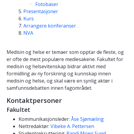
Fotobaser
Presentasjoner
Kurs
Arrangere konferanser
NVA
Medisin og helse er temaer som opptar de fleste, og
er ofte de mest populære mediesakene. Fakultet for
medisin og helsevitenskap bidrar aktivt med
formidling av ny forskning og kunnskap innen
medisin og helse, og skal være en synlig aktør i
samfunnsdebatten innen fagområdet.
Kontaktpersoner
Fakultet
Kommunikasjonsleder:
Åse Sjømæling
Nettredaktør:
Vibeke A. Pettersen
Studentrekruttering:
Randi Moen Sund