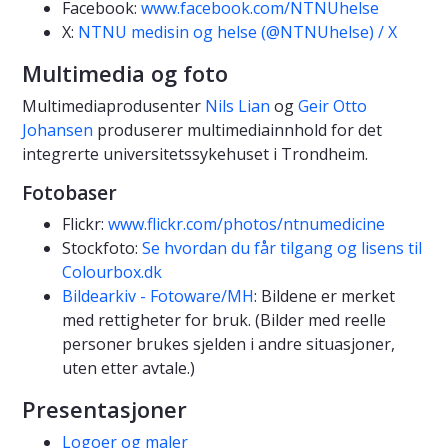
Facebook:
www.facebook.com/NTNUhelse
X:
NTNU medisin og helse (@NTNUhelse) / X
Multimedia og foto
Multimediaprodusenter
Nils Lian
og
Geir Otto
Johansen
produserer multimediainnhold for det
integrerte universitetssykehuset i Trondheim.
Fotobaser
Flickr:
www.flickr.com/photos/ntnumedicine
Stockfoto:
Se hvordan du får tilgang og lisens til
Colourbox.dk
Bildearkiv - Fotoware/MH
: Bildene er merket
med rettigheter for bruk. (Bilder med reelle
personer brukes sjelden i andre situasjoner,
uten etter avtale.)
Presentasjoner
Logoer og maler