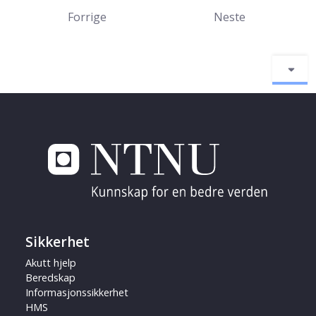
Forrige
Neste
Sikkerhet
Akutt hjelp
Beredskap
Informasjonssikkerhet
HMS