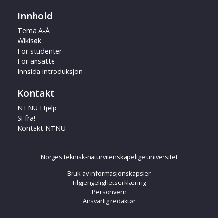
Innhold
Tema A-Å
Wikisøk
For studenter
For ansatte
Innsida introduksjon
Kontakt
NTNU Hjelp
Si fra!
Kontakt NTNU
Norges teknisk-naturvitenskapelige universitet
Bruk av informasjonskapsler
Tilgjengelighetserklæring
Personvern
Ansvarlig redaktør