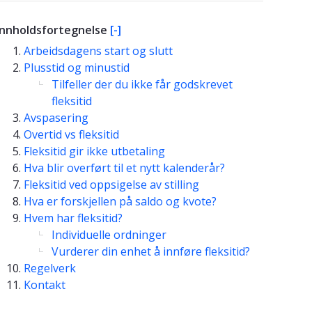
Innholdsfortegnelse
[-]
Arbeidsdagens start og slutt
Plusstid og minustid
Tilfeller der du ikke får godskrevet
fleksitid
Avspasering
Overtid vs fleksitid
Fleksitid gir ikke utbetaling
Hva blir overført til et nytt kalenderår?
Fleksitid ved oppsigelse av stilling
Hva er forskjellen på saldo og kvote?
Hvem har fleksitid?
Individuelle ordninger
Vurderer din enhet å innføre fleksitid?
Regelverk
Kontakt