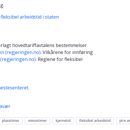
g.
leksibel arbeidstid i staten
nderlagt hovedtariffavtalens bestemmelser
en (regjeringen.no)
. Vilkårene for innføring
(regjeringen.no)
. Reglene for fleksibel
estesenteret.
ravær
plusstimer
minustimer
kjernetid
fleksibel arbeidstid
ytre a