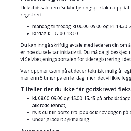
Fleksitidssaldoen i Selvbetjeningsportalen oppdate
registrert.
mandag til fredag kl 06.00-09.00 og kl. 14.30-2
lørdag kl. 07.00-18.00
Du kan inngå skriftlig avtale med lederen din om å 
er noe du selv tar initiativ til. Du må da gi beskjed t
vi Selvbetjeningsportalen for tideregistrering i de
Vær oppmerksom på at det er teknisk mulig å regi
mer enn 5 timer på en lørdag, men det vil ikke legge
Tilfeller der du ikke får godskrevet fleks
kl. 08.00-09.00 og 15.00-15.45 på arbeidsdage
allerede lønnet)
hvis du blir borte fra jobb deler av dagen p
under gradert sykmelding