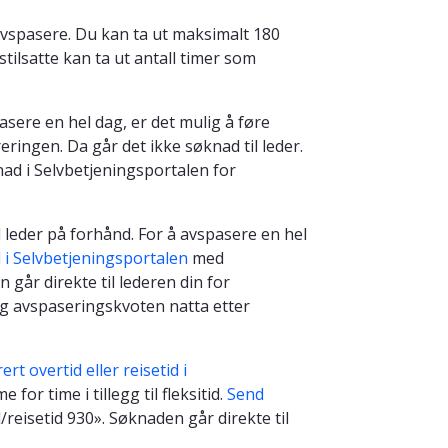
 avspasere. Du kan ta ut maksimalt 180
stilsatte kan ta ut antall timer som
asere en hel dag, er det mulig å føre
eringen. Da går det ikke søknad til leder.
d i Selvbetjeningsportalen for
 leder på forhånd. For å avspasere en hel
i Selvbetjeningsportalen
med
 går direkte til lederen din for
og avspaseringskvoten natta etter
ert overtid eller reisetid i
 for time i tillegg til fleksitid.
Send
reisetid 930». Søknaden går direkte til