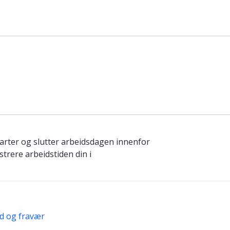
starter og slutter arbeidsdagen innenfor
strere arbeidstiden din i
id og fravær