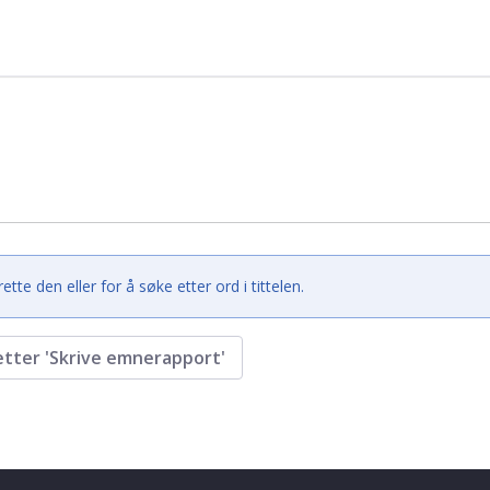
e den eller for å søke etter ord i tittelen.
etter 'Skrive emnerapport'