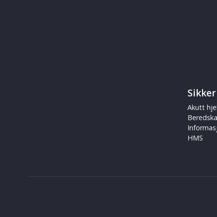
Sikker
Akutt hje
Beredsk
Informas
HMS