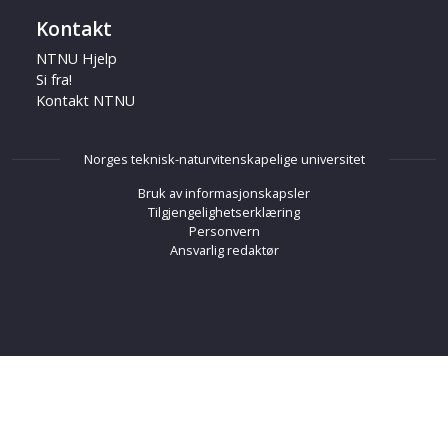
Kontakt
NTNU Hjelp
Si fra!
Kontakt NTNU
Norges teknisk-naturvitenskapelige universitet
Bruk av informasjonskapsler
Tilgjengelighetserklæring
Personvern
Ansvarlig redaktør