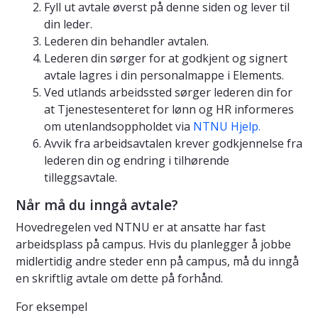
Fyll ut avtale øverst på denne siden og lever til
din leder.
Lederen din behandler avtalen.
Lederen din sørger for at godkjent og signert
avtale lagres i din personalmappe i Elements.
Ved utlands arbeidssted sørger lederen din for
at Tjenestesenteret for lønn og HR informeres
om utenlandsoppholdet via
NTNU Hjelp.
Avvik fra arbeidsavtalen krever godkjennelse fra
lederen din og endring i tilhørende
tilleggsavtale.
Når må du inngå avtale?
Hovedregelen ved NTNU er at ansatte har fast
arbeidsplass på campus. Hvis du planlegger å jobbe
midlertidig andre steder enn på campus, må du inngå
en skriftlig avtale om dette på forhånd.
For eksempel