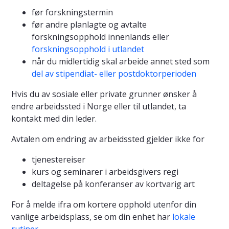
før
forskningstermin
før andre planlagte og avtalte
forskningsopphold innenlands eller
forskningsopphold i utlandet
når du midlertidig skal arbeide annet sted som
del av stipendiat- eller postdoktorperioden
Hvis du av sosiale eller private grunner ønsker å
endre arbeidssted i Norge eller til utlandet, ta
kontakt med din leder.
Avtalen om endring av arbeidssted gjelder ikke for
tjenestereiser
kurs og seminarer i arbeidsgivers regi
deltagelse på konferanser av kortvarig art
For å melde ifra om kortere opphold utenfor din
vanlige arbeidsplass, se om din enhet har
lokale
rutiner
.