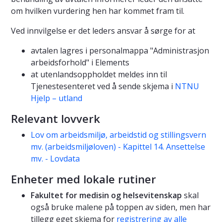
om hvilken vurdering hen har kommet fram til.
Ved innvilgelse er det leders ansvar å sørge for at
avtalen lagres i personalmappa "Administrasjon
arbeidsforhold" i Elements
at utenlandsoppholdet meldes inn til
Tjenestesenteret ved å sende skjema i
NTNU
Hjelp – utland
Relevant lovverk
Lov om arbeidsmiljø, arbeidstid og stillingsvern
mv. (arbeidsmiljøloven) - Kapittel 14. Ansettelse
mv. - Lovdata
Enheter med lokale rutiner
Fakultet for medisin og helsevitenskap
skal
også bruke malene på toppen av siden, men har
tillegg eget skjema for
registrering av alle