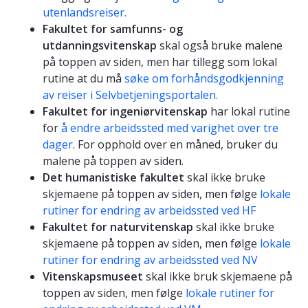
utenlandsreiser.
Fakultet for samfunns- og
utdanningsvitenskap
skal også bruke malene
på toppen av siden, men har tillegg som lokal
rutine at du må
søke om forhåndsgodkjenning
av reiser i Selvbetjeningsportalen.
Fakultet for ingeniørvitenskap
har lokal rutine
for
å endre arbeidssted med varighet over tre
dager
. For opphold over en måned, bruker du
malene på toppen av siden.
Det humanistiske fakultet
skal ikke bruke
skjemaene på toppen av siden, men følge
lokale
rutiner for endring av arbeidssted ved HF
Fakultet for naturvitenskap
skal ikke bruke
skjemaene på toppen av siden, men følge
lokale
rutiner for endring av arbeidssted ved NV
Vitenskapsmuseet
skal ikke bruk skjemaene på
toppen av siden, men følge
lokale rutiner for