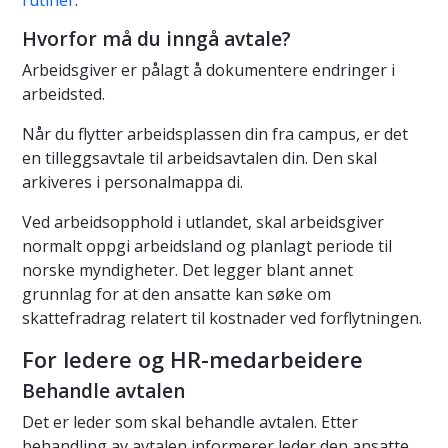
Hvorfor må du inngå avtale?
Arbeidsgiver er pålagt å dokumentere endringer i
arbeidsted.
Når du flytter arbeidsplassen din fra campus, er det
en tilleggsavtale til arbeidsavtalen din. Den skal
arkiveres i personalmappa di.
Ved arbeidsopphold i utlandet, skal arbeidsgiver
normalt oppgi arbeidsland og planlagt periode til
norske myndigheter. Det legger blant annet
grunnlag for at den ansatte kan søke om
skattefradrag relatert til kostnader ved forflytningen.
For ledere og HR-medarbeidere
Behandle avtalen
Det er leder som skal behandle avtalen. Etter
behandling av avtalen informerer leder den ansatte