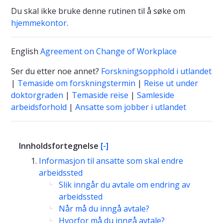
Du skal ikke bruke denne rutinen til å søke om
hjemmekontor
.
English
Agreement on Change of Workplace
Ser du etter noe annet?
Forskningsopphold i utlandet
|
Temaside om forskningstermin
|
Reise ut under
doktorgraden
|
Temaside reise
|
Samleside
arbeidsforhold
|
Ansatte som jobber i utlandet
Innholdsfortegnelse
[-]
Informasjon til ansatte som skal endre
arbeidssted
Slik inngår du avtale om endring av
arbeidssted
Når må du inngå avtale?
Hvorfor må du inngå avtale?