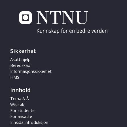
Sikkerhet
Akutt hjelp
Beredskap
Informasjonssikkerhet
HMS
Innhold
Tema A-Å
Wikisøk
For studenter
For ansatte
Innsida introduksjon