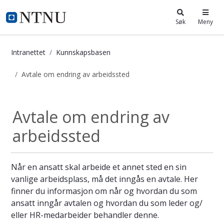
i.ntnu.no
Søk
Meny
Intranettet
Kunnskapsbasen
Avtale om endring av arbeidssted
Avtale om endring av arbeidssted -
Avtale om endring av
arbeidssted
Når en ansatt skal arbeide et annet sted en sin
vanlige arbeidsplass, må det inngås en avtale. Her
finner du informasjon om når og hvordan du som
ansatt inngår avtalen og hvordan du som leder og/
eller HR-medarbeider behandler denne.