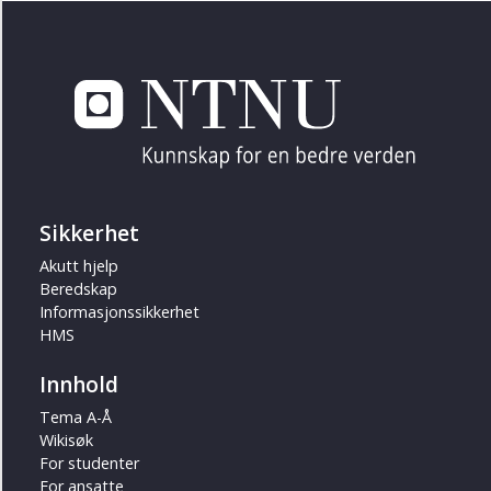
Sikkerhet
Akutt hjelp
Beredskap
Informasjonssikkerhet
HMS
Innhold
Tema A-Å
Wikisøk
For studenter
For ansatte