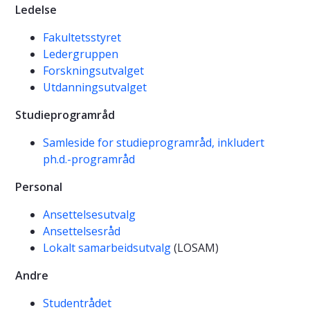
Ledelse
Fakultetsstyret
Ledergruppen
Forskningsutvalget
Utdanningsutvalget
Studieprogramråd
Samleside for studieprogramråd, inkludert
ph.d.-programråd
Personal
Ansettelsesutvalg
Ansettelsesråd
Lokalt samarbeidsutvalg
(LOSAM)
Andre
Studentrådet