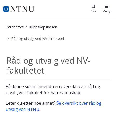
i.ntnu.no
Søk
Meny
Intranettet
Kunnskapsbasen
Råd og utvalg ved NV-fakultetet
Råd og utvalg ved NV-fakultetet - 
Råd og utvalg ved NV-
fakultetet
På denne siden finner du en oversikt over råd og
utvalg ved Fakultet for naturvitenskap.
Leter du etter noe annet?
Se oversikt over råd og
utvalg ved NTNU
.