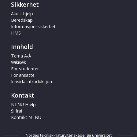
Sikkerhet
Akutt hjelp
Beredskap
Informasjonssikkerhet
HMS
Innhold
Tema A-Å
Wikisøk
For studenter
For ansatte
Innsida introduksjon
Kontakt
NTNU Hjelp
Si fra!
Kontakt NTNU
Norges teknisk-naturvitenskapelige universitet