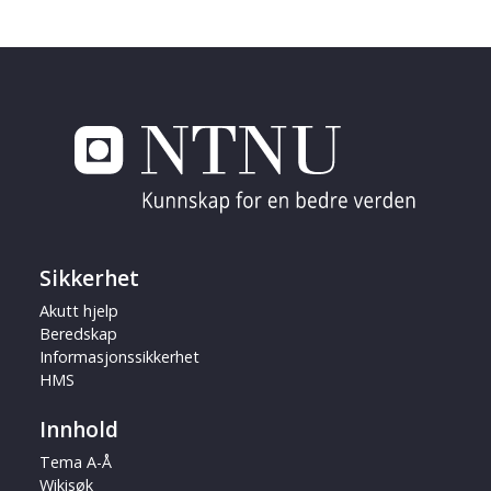
Sikkerhet
Akutt hjelp
Beredskap
Informasjonssikkerhet
HMS
Innhold
Tema A-Å
Wikisøk