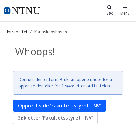
i.ntnu.no
Søk
Meny
Intranettet
Kunnskapsbasen
Kunnskapsbasen
Whoops!
Tilbake
Denne siden er tom. Bruk knappene under for å
opprette den eller for å søke etter ord i tittelen.
Opprett side 'Fakultetsstyret - NV'
Søk etter 'Fakultetsstyret - NV'