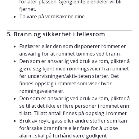
forlater plassen. Gjenglemte eiendeler vil bli
fjernet.
Ta vare på verdisakene dine.
5. Brann og sikkerhet i fellesrom
Faglærer eller den som disponerer rommet er
ansvarlig for at rommet tømmes ved brann.
Den som er ansvarlig ved bruk av rom, plikter å
gjøre seg kjent med rømningsveier fra rommet
før undervisningen/aktiviteten starter. Det
finnes oppslag i rommet som viser hvor
rømningsveiene er.
Den som er ansvarlig ved bruk av rom, plikter å
se til at det ikke er flere personer i rommet enn
tillatt. Tillatt antall finnes på oppslag i rommet.
Bruk av røyk, gass eller andre stoffer som kan
forårsake brannfare eller fare for å utløse
alarm, skal på forhånd være godkjent