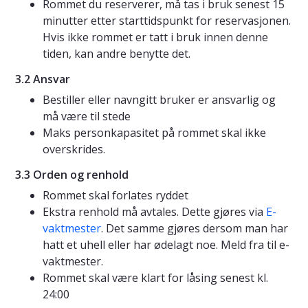
Rommet du reserverer, må tas i bruk senest 15
minutter etter starttidspunkt for reservasjonen.
Hvis ikke rommet er tatt i bruk innen denne
tiden, kan andre benytte det.
3.2 Ansvar
Bestiller eller navngitt bruker er ansvarlig og
må være til stede
Maks personkapasitet på rommet skal ikke
overskrides.
3.3 Orden og renhold
Rommet skal forlates ryddet
Ekstra renhold må avtales. Dette gjøres via
E-
vaktmester
. Det samme gjøres dersom man har
hatt et uhell eller har ødelagt noe. Meld fra til e-
vaktmester.
Rommet skal være klart for låsing senest kl.
24:00