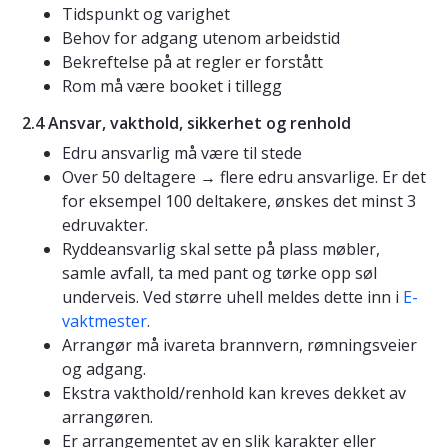
Tidspunkt og varighet
Behov for adgang utenom arbeidstid
Bekreftelse på at regler er forstått
Rom må være booket i tillegg
2.4 Ansvar, vakthold, sikkerhet og renhold
Edru ansvarlig må være til stede
Over 50 deltagere → flere edru ansvarlige. Er det
for eksempel 100 deltakere, ønskes det minst 3
edruvakter.
Ryddeansvarlig skal sette på plass møbler,
samle avfall, ta med pant og tørke opp søl
underveis. Ved større uhell meldes dette inn i
E-
vaktmester
.
Arrangør må ivareta brannvern, rømningsveier
og adgang.
Ekstra vakthold/renhold kan kreves dekket av
arrangøren.
Er arrangementet av en slik karakter eller