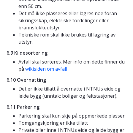
enn 50 cm.
Det må ikke plasseres eller lagres noe foran
sikringsskap, elektriske fordelinger eller
brannslukkeutstyr
Tekniske rom skal ikke brukes til lagring av
utstyr.
6.9 Kildesortering
Avfall skal sorteres. Mer info om dette finner du
på
wikisiden om avfall
6.10 Overnatting
Det er ikke tillatt å overnatte i NTNUs eide og
leide bygg (unntak: boliger og feltstasjoner).
6.11 Parkering
Parkering skal kun skje på oppmerkede plasser
Tomgangskjøring er ikke tillatt
Private biler inne i NTNUs eide og leide bygg er