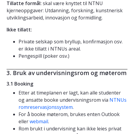
Tillatte formål:
skal være knyttet til NTNU
kjerneoppgaver: Utdanning, forskning, kunstnerisk
utviklingsarbeid, innovasjon og formidling.
Ikke tillatt:
Private selskap som bryllup, konfirmasjon osv.
er ikke tillatt i NTNUs areal.
Pengespill (poker osv.)
3. Bruk av undervisningsrom og møterom
3.1 Booking
Etter at timeplanen er lagt, kan alle studenter
og ansatte booke undervisningsrom via
NTNUs
romreservasjonssystem
.
For å booke møterom, brukes enten Outlook
eller
webmail
.
Rom brukt i undervisning kan ikke leies privat