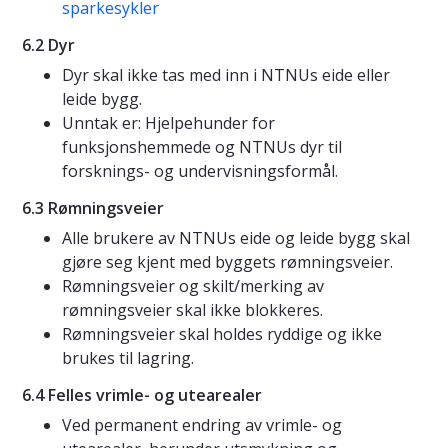
sparkesykler
6.2 Dyr
Dyr skal ikke tas med inn i NTNUs eide eller
leide bygg.
Unntak er: Hjelpehunder for
funksjonshemmede og NTNUs dyr til
forsknings- og undervisningsformål.
6.3 Rømningsveier
Alle brukere av NTNUs eide og leide bygg skal
gjøre seg kjent med byggets rømningsveier.
Rømningsveier og skilt/merking av
rømningsveier skal ikke blokkeres.
Rømningsveier skal holdes ryddige og ikke
brukes til lagring.
6.4 Felles vrimle- og utearealer
Ved permanent endring av vrimle- og