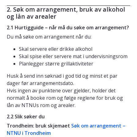
2. Søk om arrangement, bruk av alkohol
og lån av arealer
2.1 Hurtigguide – når må du søke om arrangement?
Du må søke om arrangement når du:
Skal servere eller drikke alkohol
Skal spise eller servere mat i undervisningsrom
Planlegger større grillaktiviteter
Husk å send inn søknad i god tid og minst et par
dager før arrangementsdato.
Hvis ingen av punktene over gjelder, holder det
normalt å booke rom og følge reglene for bruk og
lån av NTNUs rom og arealer.
2.2 Slik søker du
Trondheim: bruk skjemaet
Søk om arrangement –
NTNU i Trondheim