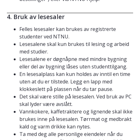
4. Bruk av lesesaler
Felles lesesaler kan brukes av registrerte
studenter ved NTNU.
Lesesalene skal kun brukes til lesing og arbeid
med studier.
Lesesalene er døgnåpne med mindre bygning
eller del av bygning låses uten studenttilgang.
En lesesalplass kan kun holdes av inntil en time
uten at du er tilstede. Legg en lapp med
klokkeslett på plassen når du tar pause.
Det skal være stille på lesesalen. Ved bruk av PC
skal lyder være avslått.
Vannkokere, kaffetraktere og lignende skal ikke
brukes inne på lesesalen. Tørrmat og medbrakt
kald og varm drikke kan nytes.
Ta med deg alle personlige eiendeler når du