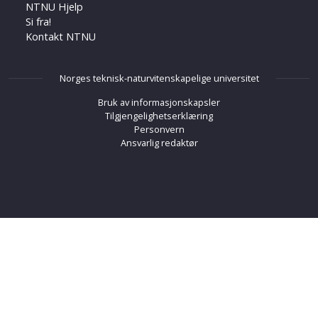
NTNU Hjelp
Si fra!
Kontakt NTNU
Norges teknisk-naturvitenskapelige universitet
Bruk av informasjonskapsler
Tilgjengelighetserklæring
Personvern
Ansvarlig redaktør