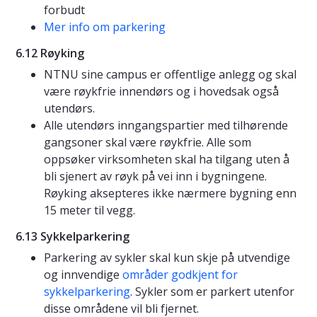
forbudt
Mer info om parkering
6.12 Røyking
NTNU sine campus er offentlige anlegg og skal
være røykfrie innendørs og i hovedsak også
utendørs.
Alle utendørs inngangspartier med tilhørende
gangsoner skal være røykfrie. Alle som
oppsøker virksomheten skal ha tilgang uten å
bli sjenert av røyk på vei inn i bygningene.
Røyking aksepteres ikke nærmere bygning enn
15 meter til vegg.
6.13 Sykkelparkering
Parkering av sykler skal kun skje på utvendige
og innvendige
områder godkjent for
sykkelparkering
. Sykler som er parkert utenfor
disse områdene vil bli fjernet.