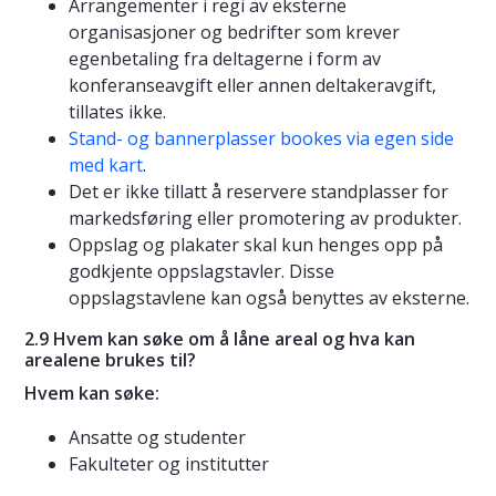
Arrangementer i regi av eksterne
organisasjoner og bedrifter som krever
egenbetaling fra deltagerne i form av
konferanseavgift eller annen deltakeravgift,
tillates ikke.
Stand- og bannerplasser bookes via egen side
med kart
.
Det er ikke tillatt å reservere standplasser for
markedsføring eller promotering av produkter.
Oppslag og plakater skal kun henges opp på
godkjente oppslagstavler. Disse
oppslagstavlene kan også benyttes av eksterne.
2.9 Hvem kan søke om å låne areal og hva kan
arealene brukes til?
Hvem kan søke:
Ansatte og studenter
Fakulteter og institutter