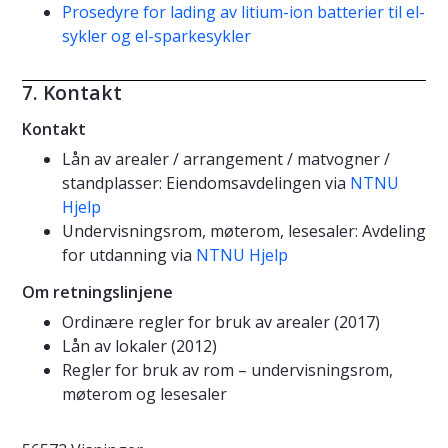
Prosedyre for lading av litium-ion batterier til el-
sykler og el-sparkesykler
7. Kontakt
Kontakt
Lån av arealer / arrangement / matvogner /
standplasser: Eiendomsavdelingen via
NTNU
Hjelp
Undervisningsrom, møterom, lesesaler: Avdeling
for utdanning via
NTNU Hjelp
Om retningslinjene
Ordinære regler for bruk av arealer (2017)
Lån av lokaler (2012)
Regler for bruk av rom – undervisningsrom,
møterom og lesesaler