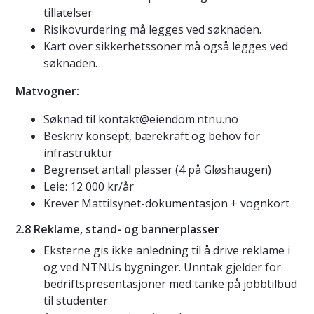
tillatelser
Risikovurdering må legges ved søknaden.
Kart over sikkerhetssoner må også legges ved
søknaden.
Matvogner:
Søknad til kontakt@eiendom.ntnu.no
Beskriv konsept, bærekraft og behov for
infrastruktur
Begrenset antall plasser (4 på Gløshaugen)
Leie: 12 000 kr/år
Krever Mattilsynet-dokumentasjon + vognkort
2.8 Reklame, stand- og bannerplasser
Eksterne gis ikke anledning til å drive reklame i
og ved NTNUs bygninger. Unntak gjelder for
bedriftspresentasjoner med tanke på jobbtilbud
til studenter