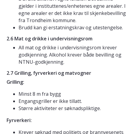
gjelder i instituttenes/enhetenes egne arealer. I
egne arealer er det ikke krav til skjenkebevilling
fra Trondheim kommune.
Brudd kan gi erstatningskrav og utestengelse.
2.6 Mat og drikke i undervisningsrom
All mat og drikke i undervisningsrom krever
godkjenning. Alkohol krever både bevilling og
NTNU-godkjenning.
2.7 Grilling, fyrverkeri og matvogner
Grilling:
Minst 8 m fra bygg
Engangsgriller er ikke tillatt.
Større aktiviteter er søknadspliktige.
Fyrverkeri:
Krever søknad med politiets og brannvesenets