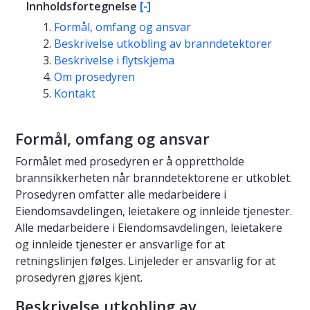
Innholdsfortegnelse
[-]
Formål, omfang og ansvar
Beskrivelse utkobling av branndetektorer
Beskrivelse i flytskjema
Om prosedyren
Kontakt
Formål, omfang og ansvar
Formålet med prosedyren er å opprettholde
brannsikkerheten når branndetektorene er utkoblet.
Prosedyren omfatter alle medarbeidere i
Eiendomsavdelingen, leietakere og innleide tjenester.
Alle medarbeidere i Eiendomsavdelingen, leietakere
og innleide tjenester er ansvarlige for at
retningslinjen følges. Linjeleder er ansvarlig for at
prosedyren gjøres kjent.
Beskrivelse utkobling av