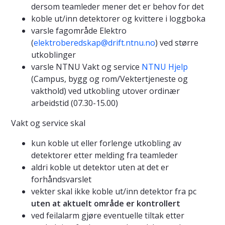
dersom teamleder mener det er behov for det
koble ut/inn detektorer og kvittere i loggboka
varsle fagområde Elektro
(
elektroberedskap@drift.ntnu.no
) ved større
utkoblinger
varsle NTNU Vakt og service
NTNU Hjelp
(Campus, bygg og rom/Vektertjeneste og
vakthold) ved utkobling utover ordinær
arbeidstid (07.30-15.00)
Vakt og service skal
kun koble ut eller forlenge utkobling av
detektorer etter melding fra teamleder
aldri koble ut detektor uten at det er
forhåndsvarslet
vekter skal ikke koble ut/inn detektor fra pc
uten at aktuelt område er kontrollert
ved feilalarm gjøre eventuelle tiltak etter