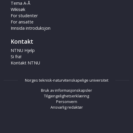
Tema A-Å
Wikisøk
For studenter
For ansatte
Innsida introduksjon
Kontakt
NTNU Hjelp
Si fra!
Kontakt NTNU
Norges teknisk-naturvitenskapelige universitet
Bruk av informasjonskapsler
Tilgjengelighetserklæring
Personvern
Ansvarlig redaktør