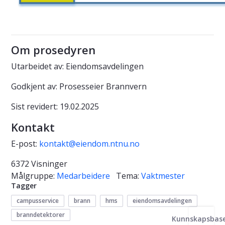
Om prosedyren
Utarbeidet av: Eiendomsavdelingen
Godkjent av: Prosesseier Brannvern
Sist revidert: 19.02.2025
Kontakt
E-post:
kontakt@eiendom.ntnu.no
6372 Visninger
Målgruppe:
Medarbeidere
Tema:
Vaktmester
Tagger
campusservice
brann
hms
eiendomsavdelingen
branndetektorer
Kunnskapsbas