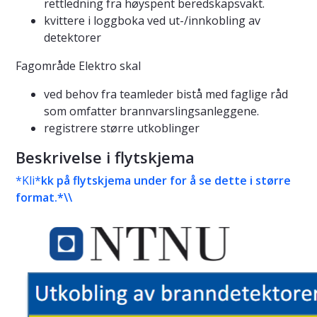
rettledning fra høyspent beredskapsvakt.
kvittere i loggboka ved ut-/innkobling av
detektorer
Fagområde Elektro skal
ved behov fra teamleder bistå med faglige råd
som omfatter brannvarslingsanleggene.
registrere større utkoblinger
Beskrivelse i flytskjema
*Kli*
kk på flytskjema under for å se dette i større
format.*\\