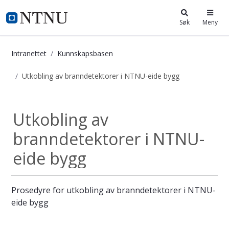
i.ntnu.no
Søk
Meny
Intranettet
Kunnskapsbasen
Utkobling av branndetektorer i NTNU-eide bygg
Utkobling av branndetektorer i NT
Utkobling av
branndetektorer i NTNU-
eide bygg
Prosedyre for utkobling av branndetektorer i NTNU-
eide bygg