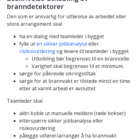
branndetektorer
Den som er ansvarlig for utførelse av arbeidet eller
store arrangement skal
ha en dialog med teamleder i bygget
fylle ut
en sikker jobbanalyse
eller
risikovurdering
og levere til teamleder i bygget
Utkobling bør begrenses til en branncelle.
Varighet skal begrenses til et minimum.
sørge for påkrevde sikringstiltak
sørge for at brannvakt er tilstede minst en time
etter at varmt arbeid er avsluttet
Teamleder skal
aldri koble ut manuelle meldere (røde bokser)
etterspørre sikker jobbanalyse eller
risikovurdering
pålegge utfører/arrangør å ha brannvakt