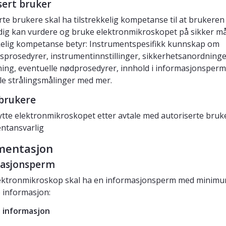
sert bruker
rte brukere skal ha tilstrekkelig kompetanse til at brukeren
dig kan vurdere og bruke elektronmikroskopet på sikker må
kelig kompetanse betyr: Instrumentspesifikk kunnskap om
sprosedyrer, instrumentinnstillinger, sikkerhetsanordninge
ing, eventuelle nødprosedyrer, innhold i informasjonsperm
le strålingsmålinger med mer.
brukere
tte elektronmikroskopet etter avtale med autoriserte bruke
ntansvarlig
entasjon
asjonsperm
lektronmikroskop skal ha en informasjonsperm med minim
 informasjon:
 informasjon