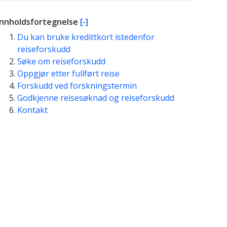
Innholdsfortegnelse
[-]
Du kan bruke kredittkort istedenfor
reiseforskudd
Søke om reiseforskudd
Oppgjør etter fullført reise
Forskudd ved forskningstermin
Godkjenne reisesøknad og reiseforskudd
Kontakt