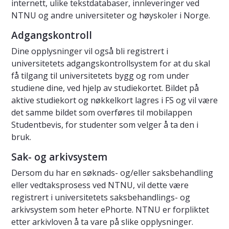
internett, ulike tekstdatabaser, innleveringer ved
NTNU og andre universiteter og høyskoler i Norge.
Adgangskontroll
Dine opplysninger vil også bli registrert i
universitetets adgangskontrollsystem for at du skal
få tilgang til universitetets bygg og rom under
studiene dine, ved hjelp av studiekortet. Bildet på
aktive studiekort og nøkkelkort lagres i FS og vil være
det samme bildet som overføres til mobilappen
Studentbevis, for studenter som velger å ta den i
bruk.
Sak- og arkivsystem
Dersom du har en søknads- og/eller saksbehandling
eller vedtaksprosess ved NTNU, vil dette være
registrert i universitetets saksbehandlings- og
arkivsystem som heter ePhorte. NTNU er forpliktet
etter arkivloven å ta vare på slike opplysninger.