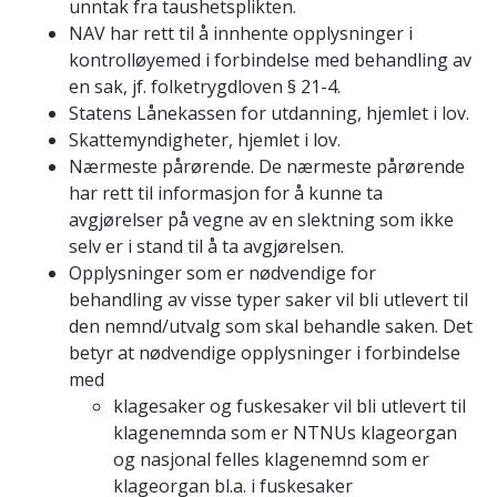
unntak fra taushetsplikten.
NAV har rett til å innhente opplysninger i
kontrolløyemed i forbindelse med behandling av
en sak, jf. folketrygdloven § 21-4.
Statens Lånekassen for utdanning, hjemlet i lov.
Skattemyndigheter, hjemlet i lov.
Nærmeste pårørende. De nærmeste pårørende
har rett til informasjon for å kunne ta
avgjørelser på vegne av en slektning som ikke
selv er i stand til å ta avgjørelsen.
Opplysninger som er nødvendige for
behandling av visse typer saker vil bli utlevert til
den nemnd/utvalg som skal behandle saken. Det
betyr at nødvendige opplysninger i forbindelse
med
klagesaker og fuskesaker vil bli utlevert til
klagenemnda som er NTNUs klageorgan
og nasjonal felles klagenemnd som er
klageorgan bl.a. i fuskesaker