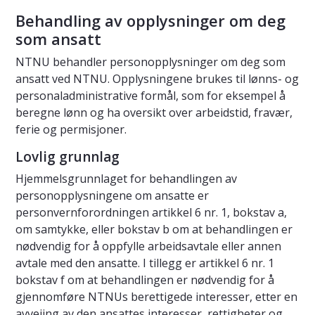
Behandling av opplysninger om deg
som ansatt
NTNU behandler personopplysninger om deg som
ansatt ved NTNU. Opplysningene brukes til lønns- og
personaladministrative formål, som for eksempel å
beregne lønn og ha oversikt over arbeidstid, fravær,
ferie og permisjoner.
Lovlig grunnlag
Hjemmelsgrunnlaget for behandlingen av
personopplysningene om ansatte er
personvernforordningen artikkel 6 nr. 1, bokstav a,
om samtykke, eller bokstav b om at behandlingen er
nødvendig for å oppfylle arbeidsavtale eller annen
avtale med den ansatte. I tillegg er artikkel 6 nr. 1
bokstav f om at behandlingen er nødvendig for å
gjennomføre NTNUs berettigede interesser, etter en
avveiing av den ansattes interesser, rettigheter og