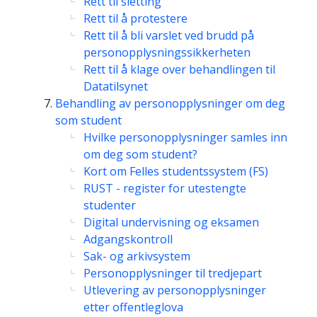
Rett til sletting
Rett til å protestere
Rett til å bli varslet ved brudd på
personopplysningssikkerheten
Rett til å klage over behandlingen til
Datatilsynet
Behandling av personopplysninger om deg
som student
Hvilke personopplysninger samles inn
om deg som student?
Kort om Felles studentssystem (FS)
RUST - register for utestengte
studenter
Digital undervisning og eksamen
Adgangskontroll
Sak- og arkivsystem
Personopplysninger til tredjepart
Utlevering av personopplysninger
etter offentleglova