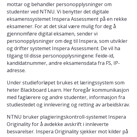
mottar og behandler personopplysninger om
studenter ved NTNU. Vi benytter det digitale
eksamenssystemet Inspera Assessment på en rekke
eksamener. For at det skal være mulig for deg å
gjennomføre digital eksamen, sender vi
personopplysninger om deg til Inspera, som utvikler
og drifter systemet Inspera Assessment. De vil ha
tilgang til disse personopplysningene: Feide-id,
kandidatnummer, andre eksamensdata fra FS, IP-
adresse.
Under studieforløpet brukes et læringssystem som
heter Blackboard Learn. Her foregår kommunikasjon
med faglærere og andre studenter, informasjon fra
studiestedet og innlevering og retting av arbeidskrav.
NTNU bruker plagieringskontroll-systemet Inspera
Originality for å avdekke avskrift i innleverte
besvarelser. Inspera Originality sjekker mot kilder på