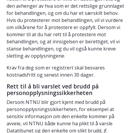
den avhenger av hva som er det rettslige grunnlaget
for behandlingen, og om du har et særskilt behov.
Hvis du protesterer mot behandlingen, vil vi vurdere
om vilkårene for å protestere er oppfylt. Dersom vi
kommer til at du har rett til å protestere mot
behandlingen, og at innsigelsen er berettiget, vil vi
stanse behandlingen, og du vil også kunne kreve
sletting av opplysningene.
Krav fra deg som er registrert skal besvares
kostnadsfritt og senest innen 30 dager.
Rett til å bli varslet ved brudd på
personopplysningssikkerheten
Dersom NTNU blir gjort kjent med brudd på
personopplysningssikkerheten, for eksempel at
sensitiv informasjon om den enkelte kommer på
avveie, vil NTNU både kunne ha plikt til å varsle
Datatilsynet og den enkelte om slikt brudd, jf.