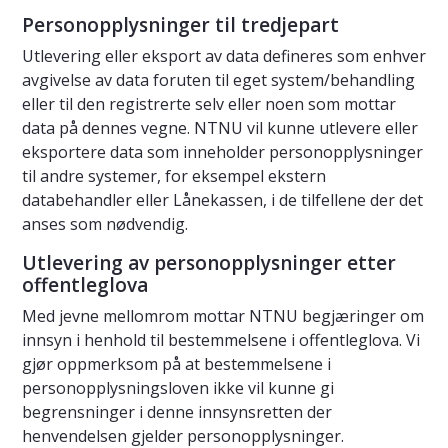
Personopplysninger til tredjepart
Utlevering eller eksport av data defineres som enhver
avgivelse av data foruten til eget system/behandling
eller til den registrerte selv eller noen som mottar
data på dennes vegne. NTNU vil kunne utlevere eller
eksportere data som inneholder personopplysninger
til andre systemer, for eksempel ekstern
databehandler eller Lånekassen, i de tilfellene der det
anses som nødvendig.
Utlevering av personopplysninger etter
offentleglova
Med jevne mellomrom mottar NTNU begjæringer om
innsyn i henhold til bestemmelsene i offentleglova. Vi
gjør oppmerksom på at bestemmelsene i
personopplysningsloven ikke vil kunne gi
begrensninger i denne innsynsretten der
henvendelsen gjelder personopplysninger.