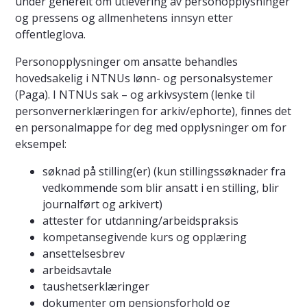
under generelt om utlevering av personopplysninger
og pressens og allmenhetens innsyn etter
offentleglova.
Personopplysninger om ansatte behandles
hovedsakelig i NTNUs lønn- og personalsystemer
(Paga). I NTNUs sak – og arkivsystem (lenke til
personvernerklæringen for arkiv/ephorte), finnes det
en personalmappe for deg med opplysninger om for
eksempel:
søknad på stilling(er) (kun stillingssøknader fra
vedkommende som blir ansatt i en stilling, blir
journalført og arkivert)
attester for utdanning/arbeidspraksis
kompetansegivende kurs og opplæring
ansettelsesbrev
arbeidsavtale
taushetserklæringer
dokumenter om pensjonsforhold og