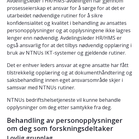
Avdelingsleder i HR/HMS-avdelingen har gjennom
prosesseierskap et ansvar for å sørge for at det er
utarbeidet nødvendige rutiner for å sikre
konfidensialitet og kvalitet i behandling av ansattes
personopplysninger og at opplysningene ikke lagres
lenger enn nødvendig. Avdelingsleder HR/HMS er
også ansvarlig for at det tilbys nødvendig opplæring i
bruk av NTNUs IKT-systemer og gjeldende rutiner.
Det er enhver leders ansvar at egne ansatte har fått
tilstrekkelig opplæring og at dokumenthåndtering og
saksbehandling innen eget ansvarsområde skjer i
samsvar med NTNUs rutiner.
NTNUs bedriftshelsetjeneste vil kunne behandle
opplysninger om deg etter samtykke fra deg.
Behandling av personopplysninger
om deg som forskningsdeltaker
Lovlig grunnlag