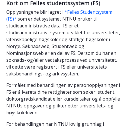
Kort om Felles studentssystem (FS)
Opplysningene blir lagret i
*Felles Studentsystem
(FS)*
som er det systemet NTNU bruker til
studieadministrative data. FS er et
studieadministrativt system utviklet for universiteter,
vitenskapelige høgskoler og statlige høgskoler i
Norge. Søknadsweb, Studentweb og
Nominasjonsweb er en del av FS. Dersom du har en
søknads- og/eller vedtaksprosess ved universitetet,
vil dette være registrert i FS eller universitetets
saksbehandlings- og arkivsystem.
Formålet med behandlingen av personopplysninger i
FS er å ivareta dine rettigheter som søker, student,
doktorgradskandidat eller kursdeltaker og å oppfylle
NTNUs oppgaver og plikter etter universitets- og
høyskoleloven.
For behandlingen har NTNU lovlig grunnlag i