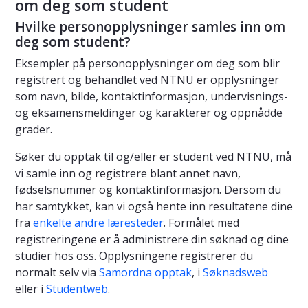
om deg som student
Hvilke personopplysninger samles inn om
deg som student?
Eksempler på personopplysninger om deg som blir
registrert og behandlet ved NTNU er opplysninger
som navn, bilde, kontaktinformasjon, undervisnings-
og eksamensmeldinger og karakterer og oppnådde
grader.
Søker du opptak til og/eller er student ved NTNU, må
vi samle inn og registrere blant annet navn,
fødselsnummer og kontaktinformasjon. Dersom du
har samtykket, kan vi også hente inn resultatene dine
fra
enkelte andre læresteder
. Formålet med
registreringene er å administrere din søknad og dine
studier hos oss. Opplysningene registrerer du
normalt selv via
Samordna opptak
, i
Søknadsweb
eller i
Studentweb
.