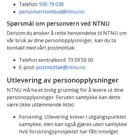
Telefon:
930 79 038
personvernombud@ntnu.no
Spørsmål om personvern ved NTNU
Dersom du ønsker å rette henvendelse til NTNU om
vår bruk av dine personopplysninger, kan du ta
kontakt med vårt postmottak:
Telefon sentralbord: 73 59 50 00
E-post:
postmottak@ntnu.no
Utlevering av personopplysninger
NTNU må ha et lovlig grunnlag for å levere ut dine
personopplysninger. Foruten samtykke kan dette
være (ikke uttømmende liste):
Forskning. Utlevering krever i utgangspunktet
samtykke, men kan også gjøres uten samtykke
hvis forskningsprosjektet har fått innvilget