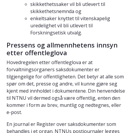
skikkethetssaker vil bli utlevert til
skikkethetsnemnda og
enkeltsaker knyttet til vitenskapelig
uredelighet vil bli utlevert til
Forskningsetisk utvalg.
Pressens og allmennhetens innsyn
etter offentleglova
Hovedregelen etter offentleglova er at
forvaltningsorganers saksdokumenter er
tilgjengelige for offentligheten. Det betyr at alle som
spør om det, presse og andre, vil kunne gjøre seg
kjent med innholdet i dokumentene. Din henvendelse
til NTNU vil dermed også være offentlig, enten den
kommer i form av brev, muntlig og nedtegnes, eller
e-post.
En journal er Register over saksdokumenter som
behandles i et organ. NTNUs postjournaler legges