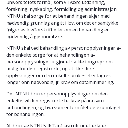
universitetets formål, som vil være utdanning,
forskning, nyskaping, formidling og administrasjon.
NTNU skal sørge for at behandlingen skjer med
nødvendig grunnlag angitt i lov, om det er samtykke,
følger av lov/forskrift eller om en behandling er
nødvendig å gjennomføre.
NTNU skal ved behandling av personopplysninger av
den enkelte sørge for at behandlingen av
personopplysninger utgjør et så lite inngrep som
mulig for den registrerte, og at ikke flere
opplysninger om den enkelte brukes eller lagres
lenger enn nødvendig, jf. krav om dataminimering.
Der NTNU bruker personopplysninger om den
enkelte, vil den registrerte ha krav på innsyn i
behandlingen, og hva som er formålet og grunnlaget
for behandlingen.
All bruk av NTNUs IKT-infrastruktur etterlater