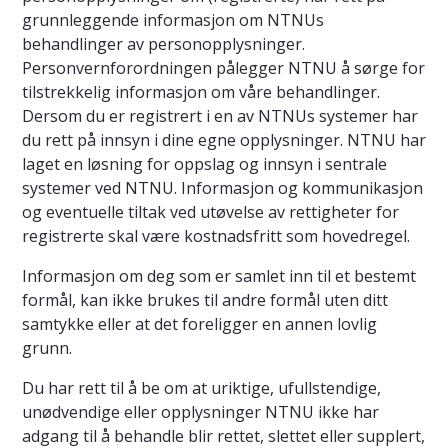
grunnleggende informasjon om NTNUs
behandlinger av personopplysninger.
Personvernforordningen pålegger NTNU å sørge for
tilstrekkelig informasjon om våre behandlinger.
Dersom du er registrert i en av NTNUs systemer har
du rett på innsyn i dine egne opplysninger. NTNU har
laget en løsning for oppslag og innsyn i sentrale
systemer ved NTNU. Informasjon og kommunikasjon
og eventuelle tiltak ved utøvelse av rettigheter for
registrerte skal være kostnadsfritt som hovedregel.
Informasjon om deg som er samlet inn til et bestemt
formål, kan ikke brukes til andre formål uten ditt
samtykke eller at det foreligger en annen lovlig
grunn.
Du har rett til å be om at uriktige, ufullstendige,
unødvendige eller opplysninger NTNU ikke har
adgang til å behandle blir rettet, slettet eller supplert,