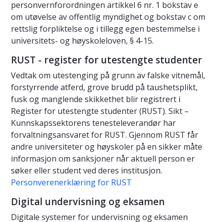
personvernforordningen artikkel 6 nr. 1 bokstav e
om utøvelse av offentlig myndighet og bokstav c om
rettslig forpliktelse og i tillegg egen bestemmelse i
universitets- og høyskoleloven, § 4-15.
RUST - register for utestengte studenter
Vedtak om utestenging på grunn av falske vitnemål,
forstyrrende atferd, grove brudd på taushetsplikt,
fusk og manglende skikkethet blir registrert i
Register for utestengte studenter (RUST). Sikt –
Kunnskapssektorens tenesteleverandør har
forvaltningsansvaret for RUST. Gjennom RUST får
andre universiteter og høyskoler på en sikker måte
informasjon om sanksjoner når aktuell person er
søker eller student ved deres institusjon.
Personverenerklæring for RUST
Digital undervisning og eksamen
Digitale systemer for undervisning og eksamen