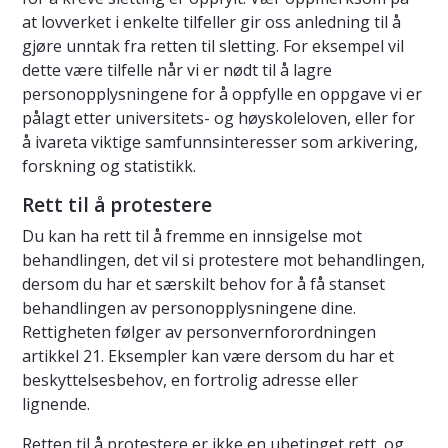
at lovverket i enkelte tilfeller gir oss anledning til å
gjøre unntak fra retten til sletting. For eksempel vil
dette være tilfelle når vi er nødt til å lagre
personopplysningene for å oppfylle en oppgave vi er
pålagt etter universitets- og høyskoleloven, eller for
å ivareta viktige samfunnsinteresser som arkivering,
forskning og statistikk.
Rett til å protestere
Du kan ha rett til å fremme en innsigelse mot
behandlingen, det vil si protestere mot behandlingen,
dersom du har et særskilt behov for å få stanset
behandlingen av personopplysningene dine.
Rettigheten følger av personvernforordningen
artikkel 21. Eksempler kan være dersom du har et
beskyttelsesbehov, en fortrolig adresse eller
lignende.
Retten til å protestere er ikke en ubetinget rett, og