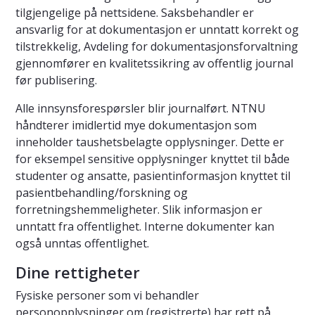
tilgjengelige på nettsidene. Saksbehandler er
ansvarlig for at dokumentasjon er unntatt korrekt og
tilstrekkelig, Avdeling for dokumentasjonsforvaltning
gjennomfører en kvalitetssikring av offentlig journal
før publisering.
Alle innsynsforespørsler blir journalført. NTNU
håndterer imidlertid mye dokumentasjon som
inneholder taushetsbelagte opplysninger. Dette er
for eksempel sensitive opplysninger knyttet til både
studenter og ansatte, pasientinformasjon knyttet til
pasientbehandling/forskning og
forretningshemmeligheter. Slik informasjon er
unntatt fra offentlighet. Interne dokumenter kan
også unntas offentlighet.
Dine rettigheter
Fysiske personer som vi behandler
personopplysninger om (registrerte) har rett på