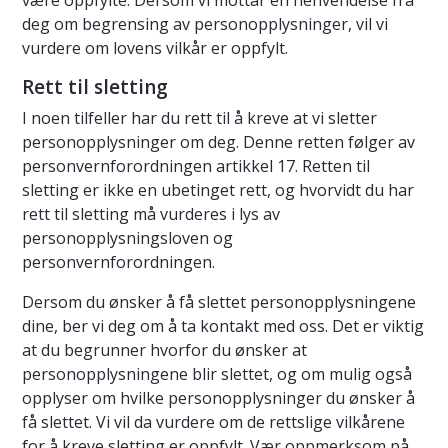
være oppfylte. Dersom vi mottar en henvendelse fra
deg om begrensing av personopplysninger, vil vi
vurdere om lovens vilkår er oppfylt.
Rett til sletting
I noen tilfeller har du rett til å kreve at vi sletter
personopplysninger om deg. Denne retten følger av
personvernforordningen artikkel 17. Retten til
sletting er ikke en ubetinget rett, og hvorvidt du har
rett til sletting må vurderes i lys av
personopplysningsloven og
personvernforordningen.
Dersom du ønsker å få slettet personopplysningene
dine, ber vi deg om å ta kontakt med oss. Det er viktig
at du begrunner hvorfor du ønsker at
personopplysningene blir slettet, og om mulig også
opplyser om hvilke personopplysninger du ønsker å
få slettet. Vi vil da vurdere om de rettslige vilkårene
for å kreve sletting er oppfylt. Vær oppmerksom på