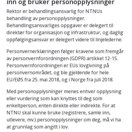
inn og bruker personopplysninger
Rektor er behandlingsansvarlig for NTNUs
behandling av personopplysninger.
Behandlingsansvarliges oppgaver er delegert til
direktør for organisasjon og infrastruktur, og daglig
oppfølgingsansvar er delegert videre til linjelederne.
Personvernerklæringen følger kravene som fremgår
av personvernforordningen (GDPR) artikkel 12-15.
Personvernforordningen er EUs lovgivning på
personvernområdet, og ble gjeldende for hele
EU/EØS fra 25. mai 2018, og i Norge fra juli 2018.
Med personopplysninger menes enhver opplysning
eller vurdering som kan knyttes til deg som
enkeltperson, enten direkte eller indirekte. For at
NTNU skal kunne bruke (registrere, samle inn,
utlevere, mv.) personopplysninger om deg, må vi ha
at grunnlag som angitt i lov.