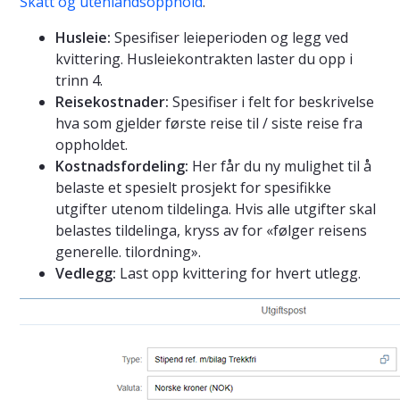
Skatt og utenlandsopphold
.
Husleie:
Spesifiser leieperioden og legg ved
kvittering. Husleiekontrakten laster du opp i
trinn 4.
Reisekostnader:
Spesifiser i felt for beskrivelse
hva som gjelder første reise til / siste reise fra
oppholdet.
Kostnadsfordeling:
Her får du ny mulighet til å
belaste et spesielt prosjekt for spesifikke
utgifter utenom tildelinga. Hvis alle utgifter skal
belastes tildelinga, kryss av for «følger reisens
generelle. tilordning».
Vedlegg:
Last opp kvittering for hvert utlegg.