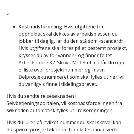
*
Kostnadsfordeling
: Hvis utgiftene for
oppholdet skal dekkes av arbeidsplassen du
jobber til daglig, lar du den stå som «standard».
Hvis utgiftene skal føres på et bestemt prosjekt,
krysser du av for «annen» og finner feltet
Arbeidsordre K7. Skriv UV i feltet, da får du opp
ei liste over prosjektnummer og -navn.
Delprosjektnummeret som skal fylles ut her, vil
du vanligvis finne i tildelingsbrevet.
Hvis du sendte reisesøknaden i
Selvbetjeningsportalen, vil kostnadsfordelingen fra
søknaden automatisk fylles ut i reiseregningen.
Hvis du lurer på hvilket nummer du skal skrive, kan
du spørre prosjektøkonom for eksternfinansierte