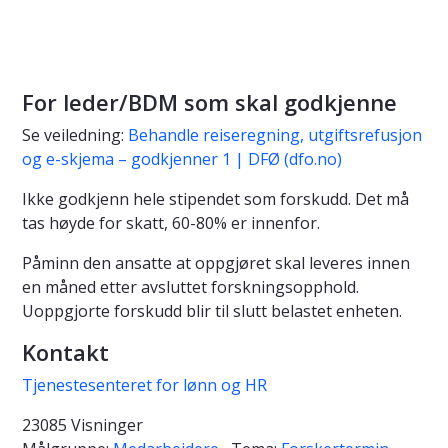
For leder/BDM som skal godkjenne
Se veiledning:
Behandle reiseregning, utgiftsrefusjon
og e-skjema – godkjenner 1 | DFØ (dfo.no)
Ikke godkjenn hele stipendet som forskudd. Det må
tas høyde for skatt, 60-80% er innenfor.
Påminn den ansatte at oppgjøret skal leveres innen
en måned etter avsluttet forskningsopphold.
Uoppgjorte forskudd blir til slutt belastet enheten.
Kontakt
Tjenestesenteret for lønn og HR
23085 Visninger