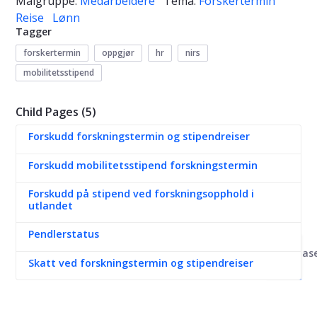
Målgruppe:
Medarbeidere
Tema:
Forskertermin
Reise
Lønn
Tagger
forskertermin
oppgjør
hr
nirs
mobilitetsstipend
Child Pages (5)
Forskudd forskningstermin og stipendreiser
Forskudd mobilitetsstipend forskningstermin
Forskudd på stipend ved forskningsopphold i
utlandet
Pendlerstatus
Kunnskapsbas
Skatt ved forskningstermin og stipendreiser