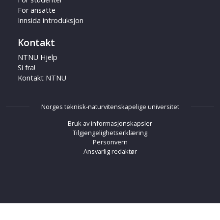
For ansatte
Innsida introduksjon
Kontakt
NTNU Hjelp
Si fra!
Kontakt NTNU
Norges teknisk-naturvitenskapelige universitet
Bruk av informasjonskapsler
Tilgjengelighetserklæring
Personvern
Ansvarlig redaktør