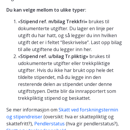
Du kan velge mellom to ulike typer:
«
Stipend ref. m/bilag Trekkfri»
brukes til
dokumenterte utgifter. Du lager en linje per
utgift du har hatt, og så legger du inn hvilken
utgift det er i feltet “Beskrivelse”. Last opp bilag
til alle utgiftene du legger inn her.
«
Stipend ref. u/bilag Tr.pliktig»
brukes til
udokumenterte utgifter eller trekkpliktige
utgifter. Hvis du ikke har brukt opp hele det
tildelte stipendet, må du legge inn den
resterende delen av stipendet under denne
utgiftstypen. Dette blir da innrapportert som
trekkpliktig stipend og beskattet.
Se mer informasjon om
Skatt ved forskningstermin
og stipendreiser
(oversikt: hva er skattepliktig og
skattefritt?),
Pendlerstatus
(hva gir pendlerstatus?),