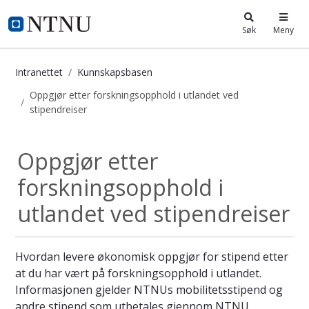
i.ntnu.no
Søk
Meny
Intranettet
Kunnskapsbasen
Oppgjør etter forskningsopphold i utlandet ved
stipendreiser
Oppgjør etter forskningsopphold i u
Oppgjør etter
forskningsopphold i
utlandet ved stipendreiser
Hvordan levere økonomisk oppgjør for stipend etter
at du har vært på forskningsopphold i utlandet.
Informasjonen gjelder NTNUs mobilitetsstipend og
andre stipend som utbetales gjennom NTNU.