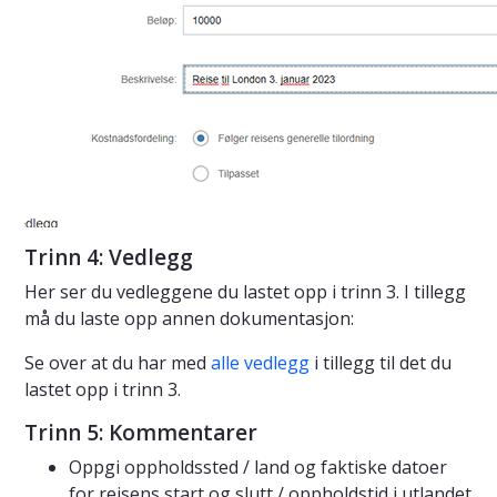
Trinn 4: Vedlegg
Her ser du vedleggene du lastet opp i trinn 3. I tillegg
må du laste opp annen dokumentasjon:
Se over at du har med
alle vedlegg
i tillegg til det du
lastet opp i trinn 3.
Trinn 5: Kommentarer
Oppgi oppholdssted / land og faktiske datoer
for reisens start og slutt / oppholdstid i utlandet