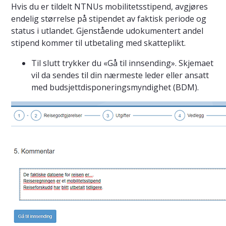
Hvis du er tildelt NTNUs mobilitetsstipend, avgjøres
endelig størrelse på stipendet av faktisk periode og
status i utlandet. Gjenstående udokumentert andel
stipend kommer til utbetaling med skatteplikt.
Til slutt trykker du «Gå til innsending». Skjemaet
vil da sendes til din nærmeste leder eller ansatt
med budsjettdisponeringsmyndighet (BDM).