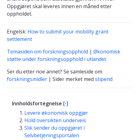
Oppgjøret skal leveres innen en måned etter
oppholdet.
Engelsk:
How to submit your mobility grant
settlement
Temasiden om forskningsopphold
|
Økonomisk
støtte under forskningsopphold i utlandet
Ser du etter noe annet? Se samleside om
forskningsmidler
| Sider merket med
stipend
Innholdsfortegnelse
[-]
Levere økonomisk oppgjør
Hold oversikten underveis
Slik sender du oppgjøret i
Selvbetjeningsportalen