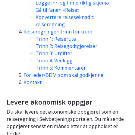
Logge inn og finne riktig skjema
Gå til fanen «Reise»
Konvertere reisesøknad til
reiseregning
Reiseregningen trinn for trinn
Trinn 1: Reiserute
Trinn 2: Reisegodtgjørelser
Trinn 3: Utgifter
Trinn 4: Vedlegg
Trinn 5: Kommentarer
For leder/BDM som skal godkjenne
Kontakt
Levere økonomisk oppgjør
Du skal levere det økonomiske oppgjøret som en
reiseregning i Selvbetjeningsportalen. Du må sende
oppgjøret senest en måned etter at oppholdet er
ferdig.