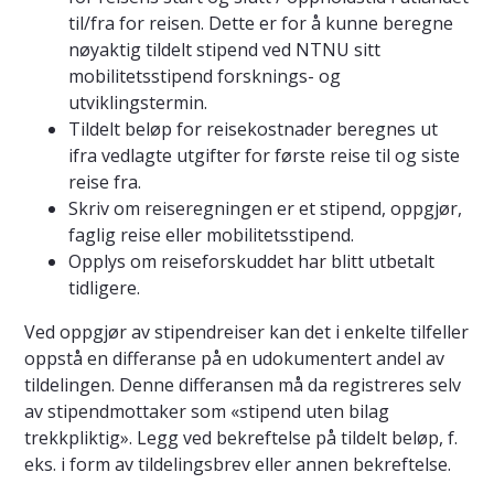
til/fra for reisen. Dette er for å kunne beregne
nøyaktig tildelt stipend ved NTNU sitt
mobilitetsstipend forsknings- og
utviklingstermin.
Tildelt beløp for reisekostnader beregnes ut
ifra vedlagte utgifter for første reise til og siste
reise fra.
Skriv om reiseregningen er et stipend, oppgjør,
faglig reise eller mobilitetsstipend.
Opplys om reiseforskuddet har blitt utbetalt
tidligere.
Ved oppgjør av stipendreiser kan det i enkelte tilfeller
oppstå en differanse på en udokumentert andel av
tildelingen. Denne differansen må da registreres selv
av stipendmottaker som «stipend uten bilag
trekkpliktig». Legg ved bekreftelse på tildelt beløp, f.
eks. i form av tildelingsbrev eller annen bekreftelse.