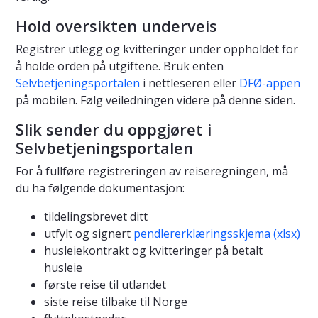
Hold oversikten underveis
Registrer utlegg og kvitteringer under oppholdet for
å holde orden på utgiftene. Bruk enten
Selvbetjeningsportalen
i nettleseren eller
DFØ-appen
på mobilen. Følg veiledningen videre på denne siden.
Slik sender du oppgjøret i
Selvbetjeningsportalen
For å fullføre registreringen av reiseregningen, må
du ha følgende dokumentasjon:
tildelingsbrevet ditt
utfylt og signert
pendlererklæringsskjema (xlsx)
husleiekontrakt og kvitteringer på betalt
husleie
første reise til utlandet
siste reise tilbake til Norge