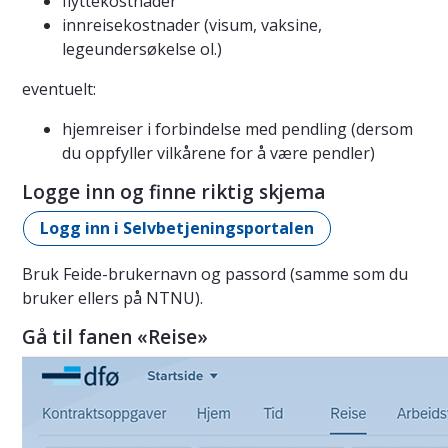
flyttekostnader
innreisekostnader (visum, vaksine,
legeundersøkelse ol.)
eventuelt:
hjemreiser i forbindelse med pendling (dersom
du oppfyller vilkårene for å være pendler)
Logge inn og finne riktig skjema
Logg inn i Selvbetjeningsportalen
Bruk Feide-brukernavn og passord (samme som du
bruker ellers på NTNU).
Gå til fanen «Reise»