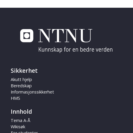
Sikkerhet
Akutt hjelp
Beredskap
Informasjonssikkerhet
HMS
Innhold
Tema A-Å
Wikisøk
For studenter