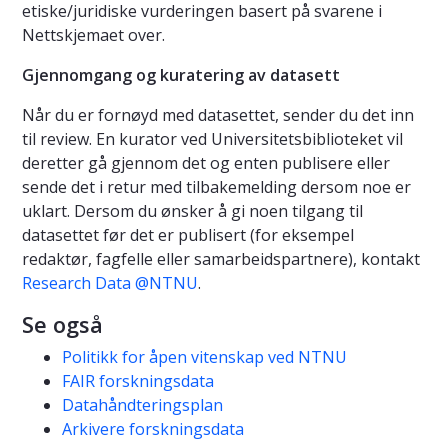
etiske/juridiske vurderingen basert på svarene i
Nettskjemaet over.
Gjennomgang og kuratering av datasett
Når du er fornøyd med datasettet, sender du det inn
til review. En kurator ved Universitetsbiblioteket vil
deretter gå gjennom det og enten publisere eller
sende det i retur med tilbakemelding dersom noe er
uklart. Dersom du ønsker å gi noen tilgang til
datasettet før det er publisert (for eksempel
redaktør, fagfelle eller samarbeidspartnere), kontakt
Research Data @NTNU
.
Se også
Politikk for åpen vitenskap ved NTNU
FAIR forskningsdata
Datahåndteringsplan
Arkivere forskningsdata