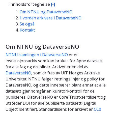
Innholdsfortegnelse
[-]
Om NTNU og DataverseNO
Hvordan arkivere i DataverseNO
Se også
Kontakt
Om NTNU og DataverseNO
NTNU-samlingen i DataverseNO
er et
institusjonsarkiv som kan brukes for åpne datasett
fra alle fag og disipliner. Arkivet er en del av
DataverseNO
, som driftes av UiT Norges Arktiske
Universitet. NTNU følger retningslinjer og policy for
DataverseNO, og dette innebærer blant annet at alle
datasett gjennomgår en kuratorkontroll før de
publiseres. DataverseNO er Core Trust-sertifisert og
utsteder DOI for alle publiserte datasett (Digital
Object Identifier). Standardlisens for arkivet er
CC0