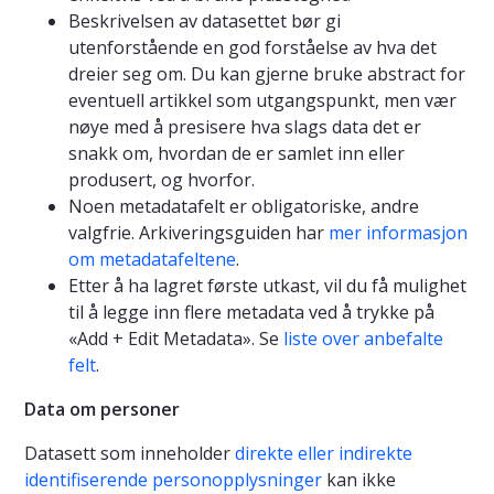
Beskrivelsen av datasettet bør gi
utenforstående en god forståelse av hva det
dreier seg om. Du kan gjerne bruke abstract for
eventuell artikkel som utgangspunkt, men vær
nøye med å presisere hva slags data det er
snakk om, hvordan de er samlet inn eller
produsert, og hvorfor.
Noen metadatafelt er obligatoriske, andre
valgfrie. Arkiveringsguiden har
mer informasjon
om metadatafeltene
.
Etter å ha lagret første utkast, vil du få mulighet
til å legge inn flere metadata ved å trykke på
«Add + Edit Metadata». Se
liste over anbefalte
felt
.
Data om personer
Datasett som inneholder
direkte eller indirekte
identifiserende personopplysninger
kan ikke