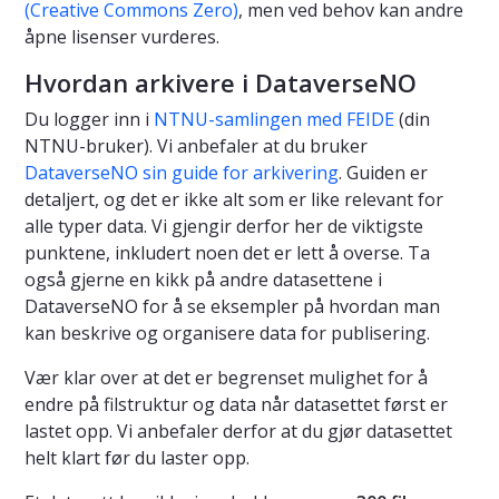
(Creative Commons Zero)
, men ved behov kan andre
åpne lisenser vurderes.
Hvordan arkivere i DataverseNO
Du logger inn i
NTNU-samlingen med FEIDE
(din
NTNU-bruker). Vi anbefaler at du bruker
DataverseNO sin guide for arkivering
. Guiden er
detaljert, og det er ikke alt som er like relevant for
alle typer data. Vi gjengir derfor her de viktigste
punktene, inkludert noen det er lett å overse. Ta
også gjerne en kikk på andre datasettene i
DataverseNO for å se eksempler på hvordan man
kan beskrive og organisere data for publisering.
Vær klar over at det er begrenset mulighet for å
endre på filstruktur og data når datasettet først er
lastet opp. Vi anbefaler derfor at du gjør datasettet
helt klart før du laster opp.