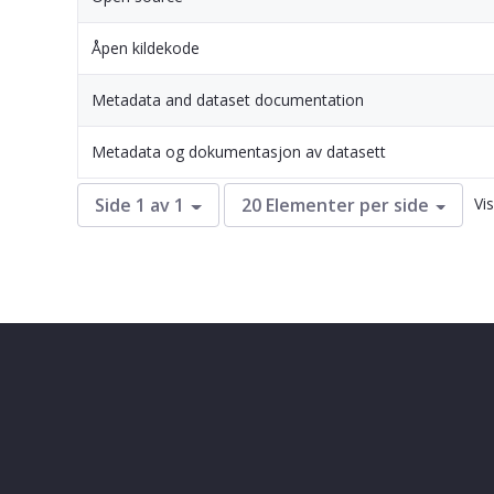
Åpen kildekode
Metadata and dataset documentation
Metadata og dokumentasjon av datasett
Vi
Side 1 av 1
20 Elementer per side