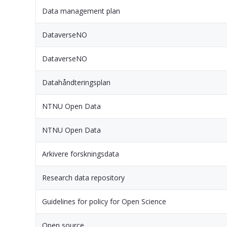
Data management plan
DataverseNO
DataverseNO
Datahåndteringsplan
NTNU Open Data
NTNU Open Data
Arkivere forskningsdata
Research data repository
Guidelines for policy for Open Science
Open source