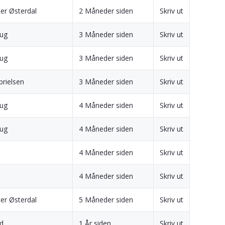
er Østerdal
2 Måneder siden
Skriv ut
aug
3 Måneder siden
Skriv ut
aug
3 Måneder siden
Skriv ut
brielsen
3 Måneder siden
Skriv ut
aug
4 Måneder siden
Skriv ut
aug
4 Måneder siden
Skriv ut
4 Måneder siden
Skriv ut
4 Måneder siden
Skriv ut
er Østerdal
5 Måneder siden
Skriv ut
nd
1 År siden
Skriv ut