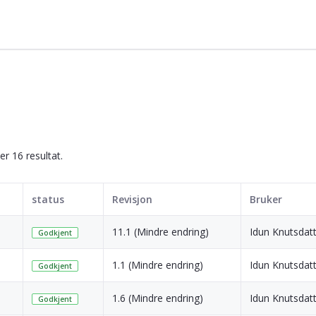
ser 16 resultat.
status
Revisjon
Bruker
11.1 (Mindre endring)
Idun Knutsdatt
Godkjent
1.1 (Mindre endring)
Idun Knutsdatt
Godkjent
1.6 (Mindre endring)
Idun Knutsdatt
Godkjent