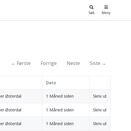
Søk
Meny
← Første
Forrige
Neste
Siste →
Dato
er Østerdal
1 Måned siden
Skriv ut
er Østerdal
1 Måned siden
Skriv ut
er Østerdal
1 Måned siden
Skriv ut