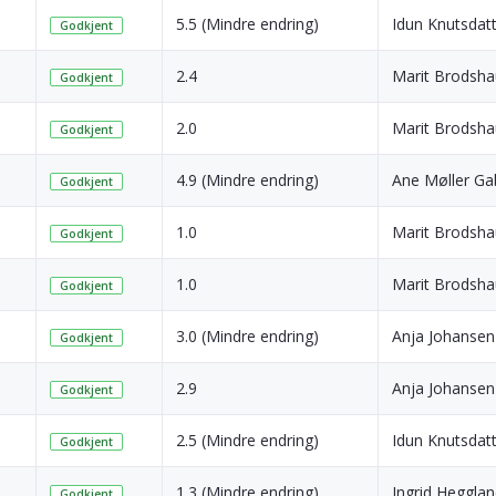
5.5 (Mindre endring)
Idun Knutsdatt
Godkjent
2.4
Marit Brodsh
Godkjent
2.0
Marit Brodsh
Godkjent
4.9 (Mindre endring)
Ane Møller Ga
Godkjent
1.0
Marit Brodsh
Godkjent
1.0
Marit Brodsh
Godkjent
3.0 (Mindre endring)
Anja Johansen
Godkjent
2.9
Anja Johansen
Godkjent
2.5 (Mindre endring)
Idun Knutsdatt
Godkjent
1.3 (Mindre endring)
Ingrid Heggla
Godkjent