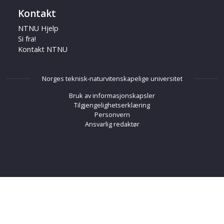
Kontakt
NTNU Hjelp
Si fra!
Kontakt NTNU
Norges teknisk-naturvitenskapelige universitet
Bruk av informasjonskapsler
Tilgjengelighetserklæring
Personvern
Ansvarlig redaktør