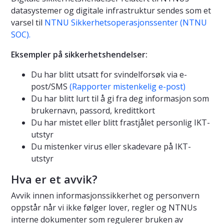
datasystemer og digitale infrastruktur sendes som et
varsel til
NTNU Sikkerhetsoperasjonssenter (NTNU
SOC).
Eksempler på sikkerhetshendelser:
Du har blitt utsatt for svindelforsøk via e-
post/SMS
(Rapporter mistenkelig e-post)
Du har blitt lurt til å gi fra deg informasjon som
brukernavn, passord, kredittkort
Du har mistet eller blitt frastjålet personlig IKT-
utstyr
Du mistenker virus eller skadevare på IKT-
utstyr
Hva er et avvik?
Avvik innen informasjonssikkerhet og personvern
oppstår når vi ikke følger lover, regler og NTNUs
interne dokumenter som regulerer bruken av