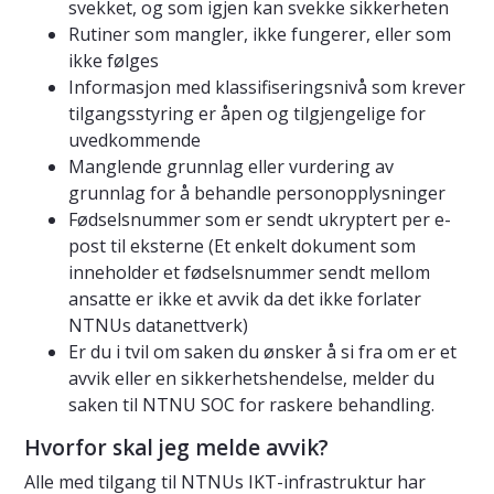
svekket, og som igjen kan svekke sikkerheten
Rutiner som mangler, ikke fungerer, eller som
ikke følges
Informasjon med klassifiseringsnivå som krever
tilgangsstyring er åpen og tilgjengelige for
uvedkommende
Manglende grunnlag eller vurdering av
grunnlag for å behandle personopplysninger
Fødselsnummer som er sendt ukryptert per e-
post til eksterne (Et enkelt dokument som
inneholder et fødselsnummer sendt mellom
ansatte er ikke et avvik da det ikke forlater
NTNUs datanettverk)
Er du i tvil om saken du ønsker å si fra om er et
avvik eller en sikkerhetshendelse, melder du
saken til NTNU SOC for raskere behandling.
Hvorfor skal jeg melde avvik?
Alle med tilgang til NTNUs IKT-infrastruktur har