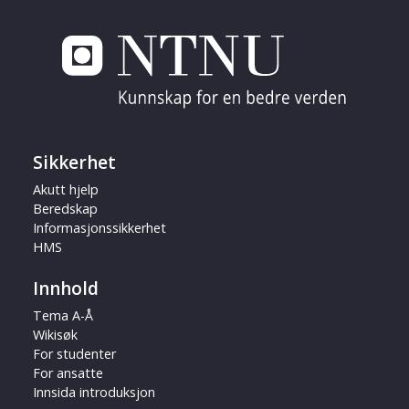
Sikkerhet
Akutt hjelp
Beredskap
Informasjonssikkerhet
HMS
Innhold
Tema A-Å
Wikisøk
For studenter
For ansatte
Innsida introduksjon