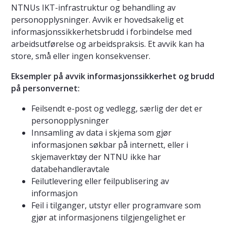
NTNUs IKT-infrastruktur og behandling av
personopplysninger. Avvik er hovedsakelig et
informasjonssikkerhetsbrudd i forbindelse med
arbeidsutførelse og arbeidspraksis. Et avvik kan ha
store, små eller ingen konsekvenser.
Eksempler på avvik informasjonssikkerhet og brudd
på personvernet:
Feilsendt e-post og vedlegg, særlig der det er
personopplysninger
Innsamling av data i skjema som gjør
informasjonen søkbar på internett, eller i
skjemaverktøy der NTNU ikke har
databehandleravtale
Feilutlevering eller feilpublisering av
informasjon
Feil i tilganger, utstyr eller programvare som
gjør at informasjonens tilgjengelighet er