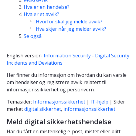
Hva er en hendelse?
Hva er et avvik?
Hvorfor skal jeg melde avvik?
Hva skjer når jeg melder avvik?
Se også
English version:
Information Security - Digital Security
Incidents and Deviations
Her finner du informasjon om hvordan du kan varsle
om hendelser og registrere avvik relatert til
informasjonssikkerhet og personvern.
Temasider:
Informasjonssikkerhet
|
IT-hjelp
| Sider
merket
digital sikkerhet
,
informasjonssikkerhet
Meld digital sikkerhetshendelse
Har du fått en mistenkelig e-post, mistet eller blitt