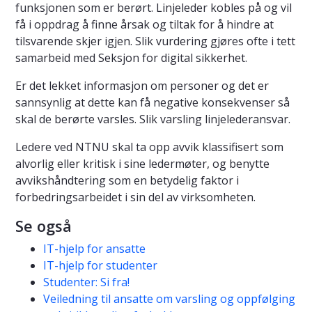
funksjonen som er berørt. Linjeleder kobles på og vil
få i oppdrag å finne årsak og tiltak for å hindre at
tilsvarende skjer igjen. Slik vurdering gjøres ofte i tett
samarbeid med Seksjon for digital sikkerhet.
Er det lekket informasjon om personer og det er
sannsynlig at dette kan få negative konsekvenser så
skal de berørte varsles. Slik varsling linjelederansvar.
Ledere ved NTNU skal ta opp avvik klassifisert som
alvorlig eller kritisk i sine ledermøter, og benytte
avvikshåndtering som en betydelig faktor i
forbedringsarbeidet i sin del av virksomheten.
Se også
IT-hjelp for ansatte
IT-hjelp for studenter
Studenter: Si fra!
Veiledning til ansatte om varsling og oppfølging