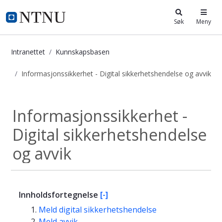
i.ntnu.no
Søk
Meny
Intranettet
Kunnskapsbasen
Informasjonssikkerhet - Digital sikkerhetshendelse og avvik
Informasjonssikkerhet - Digital sik
Informasjonssikkerhet -
Digital sikkerhetshendelse
og avvik
Innholdsfortegnelse
[-]
Meld digital sikkerhetshendelse
Meld avvik