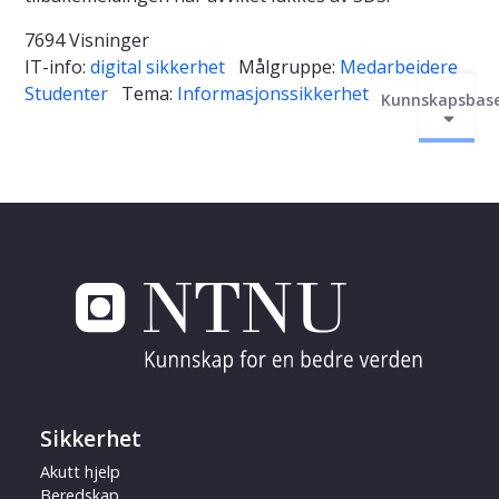
7694 Visninger
IT-info:
digital sikkerhet
Målgruppe:
Medarbeidere
Studenter
Tema:
Informasjonssikkerhet
Kunnskapsbas
Sikkerhet
Akutt hjelp
Beredskap