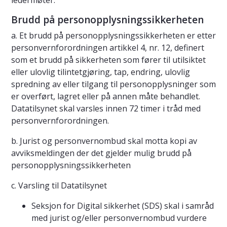
ledermøter.
Brudd på personopplysningssikkerheten
a. Et brudd på personopplysningssikkerheten er etter
personvernforordningen artikkel 4, nr. 12, definert
som et brudd på sikkerheten som fører til utilsiktet
eller ulovlig tilintetgjøring, tap, endring, ulovlig
spredning av eller tilgang til personopplysninger som
er overført, lagret eller på annen måte behandlet.
Datatilsynet skal varsles innen 72 timer i tråd med
personvernforordningen.
b. Jurist og personvernombud skal motta kopi av
avviksmeldingen der det gjelder mulig brudd på
personopplysningssikkerheten
c. Varsling til Datatilsynet
Seksjon for Digital sikkerhet (SDS) skal i samråd
med jurist og/eller personvernombud vurdere