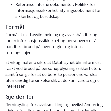
Referanse interne dokumenter: Politikk for
informasjonssikkerhet, Styringsdokument for
sikkerhet og beredskap
Formål
Formålet med avviksmelding og avvikshåndtering
innen informasjonssikkerhet og personvern er å
håndtere brudd på lover, regler og interne
retningslinjer.
Et viktig mål er å sikre at Datatilsynet blir informert
raskt ved brudd på personopplysningssikkerheten,
samt å sørge for at de berørte personene varsles
uten unødig forsinkelse slik at de kan ivareta egne
interesser.
Gjelder for
Retningslinje for avviksmelding og avvikshåndtering
gjelder for alle som har tilgang til, bearbeider eller