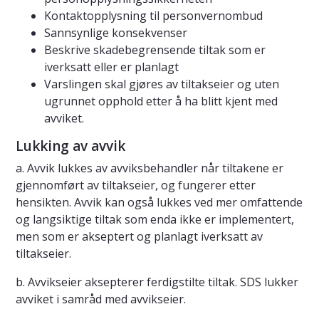
Kontaktopplysning til personvernombud
Sannsynlige konsekvenser
Beskrive skadebegrensende tiltak som er
iverksatt eller er planlagt
Varslingen skal gjøres av tiltakseier og uten
ugrunnet opphold etter å ha blitt kjent med
avviket.
Lukking av avvik
a. Avvik lukkes av avviksbehandler når tiltakene er
gjennomført av tiltakseier, og fungerer etter
hensikten. Avvik kan også lukkes ved mer omfattende
og langsiktige tiltak som enda ikke er implementert,
men som er akseptert og planlagt iverksatt av
tiltakseier.
b. Avvikseier aksepterer ferdigstilte tiltak. SDS lukker
avviket i samråd med avvikseier.