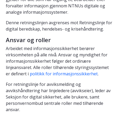
forvalter informasjon gjennom NTNUs digitale og
analoge informasjonssystemer.
Denne retningslinjen avgrenses mot Retningslinje for
digital beredskap, hendelses- og krisehåndtering.
Ansvar og roller
Arbeidet med informasjonssikkerhet berører
virksomheten på alle nivå. Ansvar og myndighet for
informasjonssikkerhet følger det ordinære
linjeansvaret. Alle roller tilhørende styringssystemet
er definert i
politikk for informasjonssikkerhet
.
For retningslinje for avviksmelding og
avvikshåndtering har linjeledere (avvikseier), leder av
Seksjon for digital sikkerhet, alle brukere, samt
personvernombud sentrale roller med tilhørende
ansvar.