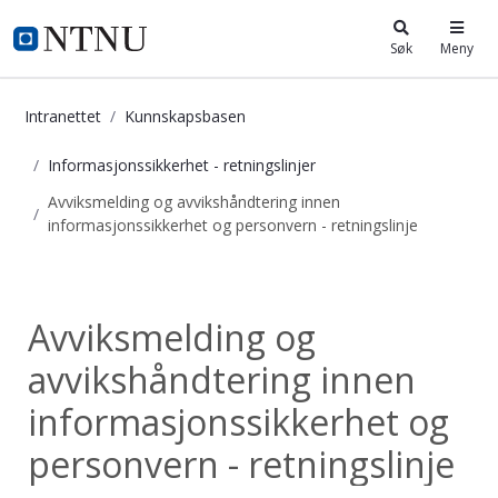
i.ntnu.no
Søk
Meny
Intranettet
Kunnskapsbasen
Informasjonssikkerhet - retningslinjer
Avviksmelding og avvikshåndtering innen
informasjonssikkerhet og personvern - retningslinje
Avviksmelding og avvikshåndtering 
Informasjonssikke...
Avviksmelding og
avvikshåndtering innen
informasjonssikkerhet og
personvern - retningslinje