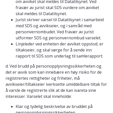
om avviket skal meldes til Datatilsynet. Ved
fravær av jurist skal SDS vurdere om avviket
skal meldes til Datatilsynet.
Jurist skriver varsel til Datatilsynet i samarbeid
med SDS og avvikseier, og i samråd med
personvernombudet. Ved fravær av jurist
utformer SDS og personvernombud varselet.
Linjeleder ved enheten der avviket oppstod, er
tiltakseier, og skal sørge for å sende inn
rapport til SDS som underlag til samlerapport.
d. Ved brudd på personopplysningssikkerheten og
det er avvik som kan innebære en høy risiko for de
registrertes rettigheter og friheter, må
avvikseier/tiltakseier iverksette umiddelbare tiltak for
å varsle de registrerte slik at de kan ivareta sine
interesser. Varselet skal inneholde:
Klar og tydelig beskrivelse av bruddet på
personopplysningssikkerheten