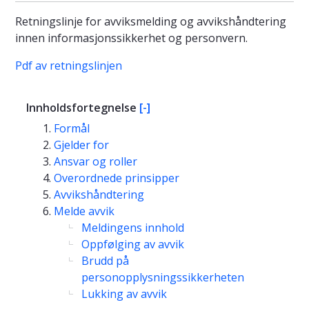
Retningslinje for avviksmelding og avvikshåndtering
innen informasjonssikkerhet og personvern.
Pdf av retningslinjen
Innholdsfortegnelse
[-]
Formål
Gjelder for
Ansvar og roller
Overordnede prinsipper
Avvikshåndtering
Melde avvik
Meldingens innhold
Oppfølging av avvik
Brudd på
personopplysningssikkerheten
Lukking av avvik