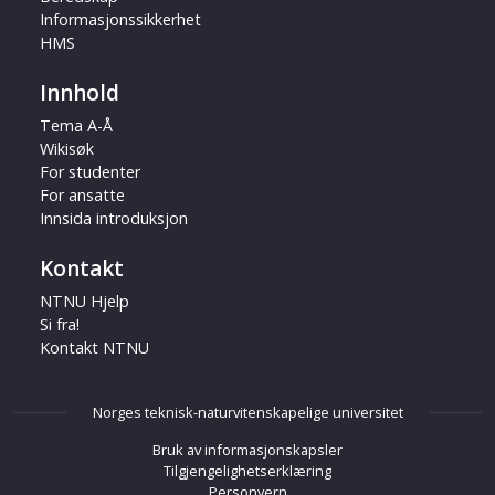
Informasjonssikkerhet
HMS
Innhold
Tema A-Å
Wikisøk
For studenter
For ansatte
Innsida introduksjon
Kontakt
NTNU Hjelp
Si fra!
Kontakt NTNU
Norges teknisk-naturvitenskapelige universitet
Bruk av informasjonskapsler
Tilgjengelighetserklæring
Personvern