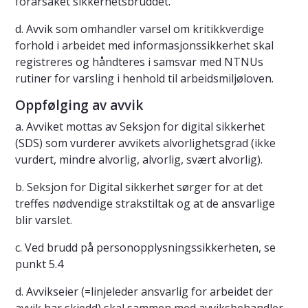
forårsaket sikkerhetsbruddet.
d. Avvik som omhandler varsel om kritikkverdige
forhold i arbeidet med informasjonssikkerhet skal
registreres og håndteres i samsvar med NTNUs
rutiner for varsling i henhold til arbeidsmiljøloven.
Oppfølging av avvik
a. Avviket mottas av Seksjon for digital sikkerhet
(SDS) som vurderer avvikets alvorlighetsgrad (ikke
vurdert, mindre alvorlig, alvorlig, svært alvorlig).
b. Seksjon for Digital sikkerhet sørger for at det
treffes nødvendige strakstiltak og at de ansvarlige
blir varslet.
c. Ved brudd på personopplysningssikkerheten, se
punkt 5.4
d. Avvikseier (=linjeleder ansvarlig for arbeidet der