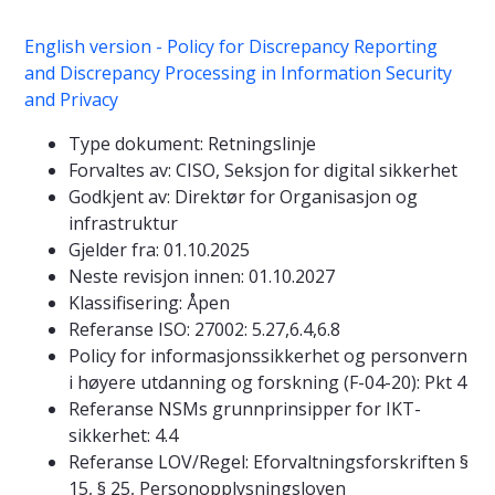
English version - Policy for Discrepancy Reporting
and Discrepancy Processing in Information Security
and Privacy
Type dokument: Retningslinje
Forvaltes av: CISO, Seksjon for digital sikkerhet
Godkjent av: Direktør for Organisasjon og
infrastruktur
Gjelder fra: 01.10.2025
Neste revisjon innen: 01.10.2027
Klassifisering: Åpen
Referanse ISO: 27002: 5.27,6.4,6.8
Policy for informasjonssikkerhet og personvern
i høyere utdanning og forskning (F-04-20): Pkt 4
Referanse NSMs grunnprinsipper for IKT-
sikkerhet: 4.4
Referanse LOV/Regel: Eforvaltningsforskriften §
15, § 25, Personopplysningsloven