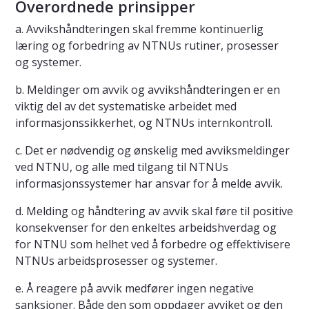
Overordnede prinsipper
a. Avvikshåndteringen skal fremme kontinuerlig
læring og forbedring av NTNUs rutiner, prosesser
og systemer.
b. Meldinger om avvik og avvikshåndteringen er en
viktig del av det systematiske arbeidet med
informasjonssikkerhet, og NTNUs internkontroll.
c. Det er nødvendig og ønskelig med avviksmeldinger
ved NTNU, og alle med tilgang til NTNUs
informasjonssystemer har ansvar for å melde avvik.
d. Melding og håndtering av avvik skal føre til positive
konsekvenser for den enkeltes arbeidshverdag og
for NTNU som helhet ved å forbedre og effektivisere
NTNUs arbeidsprosesser og systemer.
e. Å reagere på avvik medfører ingen negative
sanksjoner. Både den som oppdager avviket og den