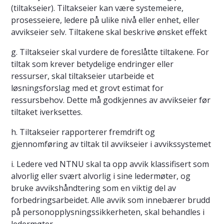
(tiltakseier). Tiltakseier kan være systemeiere,
prosesseiere, ledere på ulike nivå eller enhet, eller
avvikseier selv. Tiltakene skal beskrive ønsket effekt
g. Tiltakseier skal vurdere de foreslåtte tiltakene. For
tiltak som krever betydelige endringer eller
ressurser, skal tiltakseier utarbeide et
løsningsforslag med et grovt estimat for
ressursbehov. Dette må godkjennes av avvikseier før
tiltaket iverksettes.
h. Tiltakseier rapporterer fremdrift og
gjennomføring av tiltak til avvikseier i avvikssystemet
i. Ledere ved NTNU skal ta opp avvik klassifisert som
alvorlig eller svært alvorlig i sine ledermøter, og
bruke avvikshåndtering som en viktig del av
forbedringsarbeidet. Alle avvik som innebærer brudd
på personopplysningssikkerheten, skal behandles i