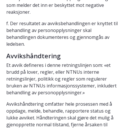
som melder det inn er beskyttet mot negative
reaksjoner.
f. Der resultatet av avviksbehandlingen er knyttet til
behandling av personopplysninger skal
behandlingen dokumenteres og gjennomgås av
ledelsen.
Avvikshåndtering
Et avvik defineres i denne retningslinjen som: «et
brudd på lover, regler, eller NTNUs interne
retningslinjer, politikk og regler som regulerer
bruken av NTNUs informasjonssystemer, inkludert
behandling av personopplysninger.»
Avvikshåndtering omfatter hele prosessen med å
oppdage, melde, behandle, rapportere status og
lukke avviket. Håndteringen skal gjøre det mulig å
gjenopprette normal tilstand, fjerne årsaken til