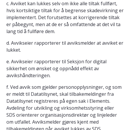
c. Avviket kan lukkes selv om ikke alle tiltak fullført,
hvis kortsiktige tiltak for å begrense skadevirkning er
implementert. Det forutsettes at korrigerende tiltak
er påbegynt, men at de er så omfattende at det vil ta
lang tid å fullføre dem.
d. Avvikseier rapporterer til avviksmelder at avviket er
lukket.
e. Avvikseier rapporterer til Seksjon for digital
sikkerhet om ønsket og oppnådd effekt av
avvikshåndteringen.
f. Ved avvik som gjelder personopplysninger, og som
er meldt til Datatilsynet, skal tilbakemeldinger fra
Datatilsynet registreres på egen sak i Elements.
Avdeling for utvikling og virksomhetsstyring eller
SDS orienterer organisasjonsdirektør og linjeleder
om utfallet. Avviksmelder gjøres kjent med
tilbakemeldingen når avviket lukkes av SDS.