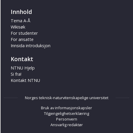
Innhold
Tema A-Å
Wikisøk
For studenter
For ansatte
Innsida introduksjon
Kontakt
NTNU Hjelp
Si fra!
Kontakt NTNU
Norges teknisk-naturvitenskapelige universitet
Bruk av informasjonskapsler
Tilgjengelighetserklæring
Personvern
Ansvarlig redaktør