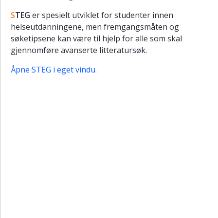
S
TEG
er spesielt utviklet for studenter innen
helseutdanningene, men fremgangsmåten og
søketipsene kan være til hjelp for alle som skal
gjennomføre avanserte litteratursøk.
Åpne STEG i eget vindu.