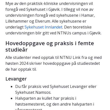
Mye av den praktisk-kliniske undervisningen vil
foregå ved Sykehuset i Gjøvik. I tillegg vil noe av
undervisningen foregå ved sykehusene i Hamar,
Lillehammer og Elverum. Alle sykehusene er
underlagt
Sykehuset Innlandet
. Den teoretiske
undervisningen blir gitt ved NTNUs campus i Gjøvik.
Hovedoppgave og praksis i femte
studieår
Alle studenter med opptak til NTNU Link fra og med
høsten 2024 skriver hovedoppgave på studiestedet
de har opptak til.
Levanger
Du får praksis ved Sykehuset Levanger eller
Sykehuset Namsos.
Halvparten av kullet har praksis i
høstsemesteret, og den andre halvparten i
vårsemesteret.