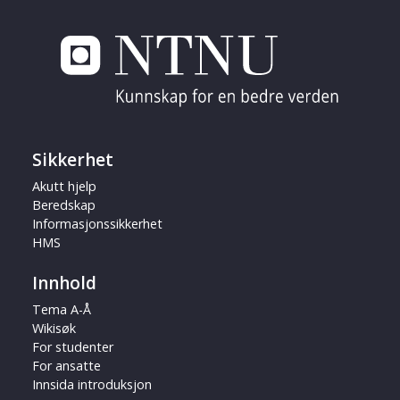
Sikkerhet
Akutt hjelp
Beredskap
Informasjonssikkerhet
HMS
Innhold
Tema A-Å
Wikisøk
For studenter
For ansatte
Innsida introduksjon