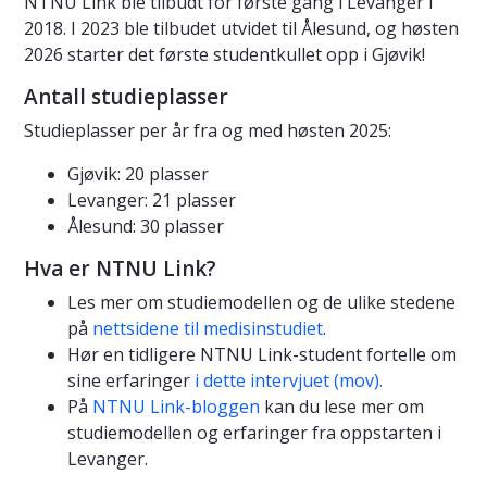
NTNU Link ble tilbudt for første gang i Levanger i
2018. I 2023 ble tilbudet utvidet til Ålesund, og høsten
2026 starter det første studentkullet opp i Gjøvik!
Antall studieplasser
Studieplasser per år fra og med høsten 2025:
Gjøvik: 20 plasser
Levanger: 21 plasser
Ålesund: 30 plasser
Hva er NTNU Link?
Les mer om studiemodellen og de ulike stedene
på
nettsidene til medisinstudiet
.
Hør en tidligere NTNU Link-student fortelle om
sine erfaringer
i dette intervjuet (mov).
På
NTNU Link-bloggen
kan du lese mer om
studiemodellen og erfaringer fra oppstarten i
Levanger.