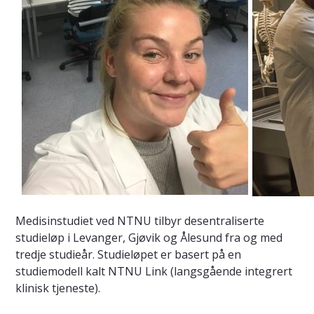
Medisinstudiet ved NTNU tilbyr desentraliserte
studieløp i Levanger, Gjøvik og Ålesund fra og med
tredje studieår. Studieløpet er basert på en
studiemodell kalt NTNU Link (langsgående integrert
klinisk tjeneste).