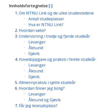
Innholdsfortegnelse
[-]
Om NTNU Link og de ulike studiestedene
Antall studieplasser
Hva er NTNU Link?
Hvordan søke?
Undervisning i tredje og fjerde studieår
Levanger
Ålesund
Gjøvik
Hovedoppgave og praksis i femte studieår
Levanger
Ålesund
Gjøvik
Allmennpraksis i sjette studieår
Hvordan finner jeg bolig?
Levanger
Ålesund og Gjøvik
Får jeg lesesalsplass?