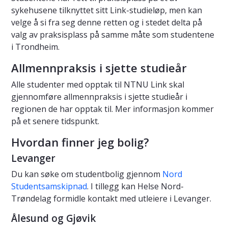
sykehusene tilknyttet sitt Link-studieløp, men kan
velge å si fra seg denne retten og i stedet delta på
valg av praksisplass på samme måte som studentene
i Trondheim.
Allmennpraksis i sjette studieår
Alle studenter med opptak til NTNU Link skal
gjennomføre allmennpraksis i sjette studieår i
regionen de har opptak til. Mer informasjon kommer
på et senere tidspunkt.
Hvordan finner jeg bolig?
Levanger
Du kan søke om studentbolig gjennom
Nord
Studentsamskipnad
. I tillegg kan Helse Nord-
Trøndelag formidle kontakt med utleiere i Levanger.
Ålesund og Gjøvik