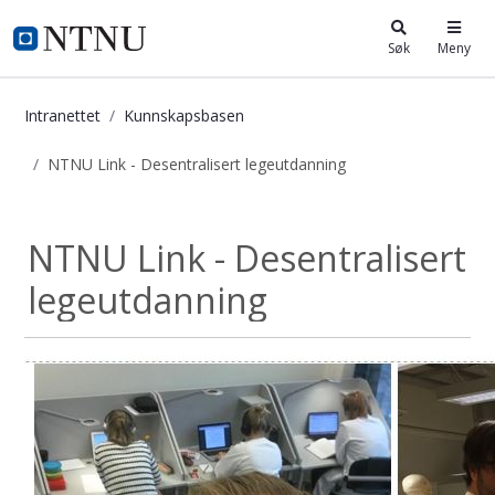
i.ntnu.no
Søk
Meny
Intranettet
Kunnskapsbasen
NTNU Link - Desentralisert legeutdanning
NTNU Link - Desentralisert legeutd
NTNU Link - Desentralisert
legeutdanning