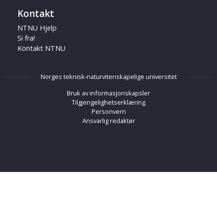
Kontakt
NTNU Hjelp
Si fra!
Kontakt NTNU
Norges teknisk-naturvitenskapelige universitet
Bruk av informasjonskapsler
Tilgjengelighetserklæring
Personvern
Ansvarlig redaktør