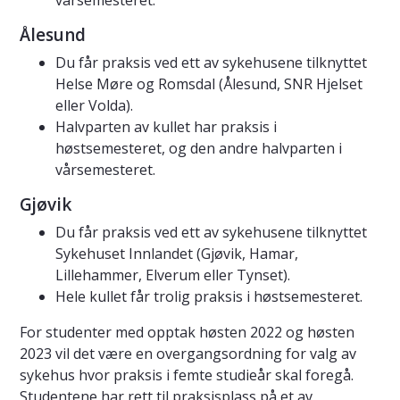
Ålesund
Du får praksis ved ett av sykehusene tilknyttet
Helse Møre og Romsdal (Ålesund, SNR Hjelset
eller Volda).
Halvparten av kullet har praksis i
høstsemesteret, og den andre halvparten i
vårsemesteret.
Gjøvik
Du får praksis ved ett av sykehusene tilknyttet
Sykehuset Innlandet (Gjøvik, Hamar,
Lillehammer, Elverum eller Tynset).
Hele kullet får trolig praksis i høstsemesteret.
For studenter med opptak høsten 2022 og høsten
2023 vil det være en overgangsordning for valg av
sykehus hvor praksis i femte studieår skal foregå.
Studentene har rett til praksisplass på et av