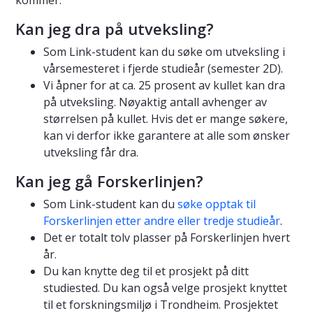
Kan jeg dra på utveksling?
Som Link-student kan du søke om utveksling i
vårsemesteret i fjerde studieår (semester 2D).
Vi åpner for at ca. 25 prosent av kullet kan dra
på utveksling. Nøyaktig antall avhenger av
størrelsen på kullet. Hvis det er mange søkere,
kan vi derfor ikke garantere at alle som ønsker
utveksling får dra.
Kan jeg gå Forskerlinjen?
Som Link-student kan du
søke opptak til
Forskerlinjen etter andre eller tredje studieår
.
Det er totalt tolv plasser på Forskerlinjen hvert
år.
Du kan knytte deg til et prosjekt på ditt
studiested. Du kan også velge prosjekt knyttet
til et forskningsmiljø i Trondheim. Prosjektet